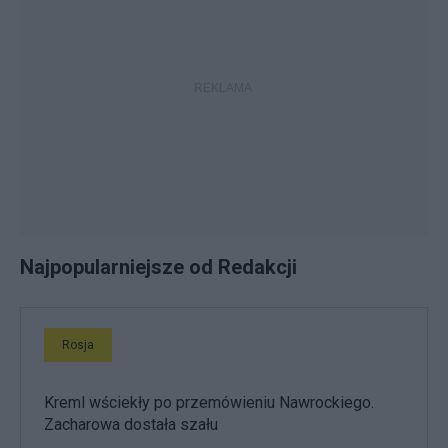
Najpopularniejsze od Redakcji
Rosja
Kreml wściekły po przemówieniu Nawrockiego.
Zacharowa dostała szału