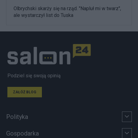
Olbrychski skarży się na rząd. "Napluł mi w twarz",
ale wystarczył list do Tuska
Podziel się swoją opinią
ZAŁÓŻ BLOG
Polityka
Gospodarka