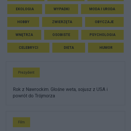
EKOLOGIA
WYPADKI
MODA I URODA
HOBBY
ZWIERZĘTA
OBYCZAJE
WNĘTRZA
OSOBISTE
PSYCHOLOGIA
CELEBRYCI
DIETA
HUMOR
Prezydent
Rok z Nawrockim. Głośne weta, sojusz z USA i
powrót do Trójmorza
Film