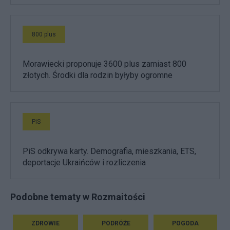
800 plus
Morawiecki proponuje 3600 plus zamiast 800
złotych. Środki dla rodzin byłyby ogromne
PiS
PiS odkrywa karty. Demografia, mieszkania, ETS,
deportacje Ukraińców i rozliczenia
Podobne tematy w Rozmaitości
ZDROWIE
PODRÓŻE
POGODA