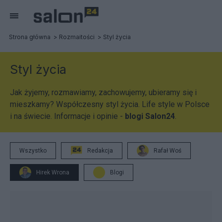
Strona główna
Rozmaitości
Styl życia
Styl życia
Jak żyjemy, rozmawiamy, zachowujemy, ubieramy się i
mieszkamy? Współczesny styl życia. Life style w Polsce
i na świecie. Informacje i opinie -
blogi Salon24
.
Wszystko
Redakcja
Rafał Woś
Hirek Wrona
Blogi