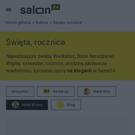
Strona główna
Kultura
Święta, rocznice
Święta, rocznice
Najważniejsze święta, Wielkanoc, Boże Narodzenie,
Wigilia, sylwester, rocznice, urodziny, jubileusze -
wiadomości, życzenia, opisy
na blogach
w Salon24.
Wszystko
Redakcja
Rafał Woś
Hirek Wrona
Blogi