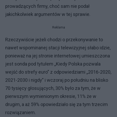
prowadzących firmy, choć sam nie podał
jakichkolwiek argumentów w tej sprawie.
Reklama
Rzeczywiście jeżeli chodzi o przekonywanie to
nawet wspominanej stacji telewizyjnej słabo idzie,
ponieważ na jej stronie internetowej umieszczona
jest sonda pod tytułem „Kiedy Polska pozwala
wejść do strefy euro” z odpowiedziami „2016-2020,
2021-2030 i nigdy” i wczoraj po południu na blisko
70 tysięcy głosujących, 30% było za tym, że w
pierwszym wymienionym okresie, 11% że w
drugim, a aż 59% opowiedziało się za tym trzecim
rozwiązaniem.