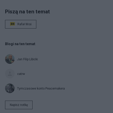
Piszą na ten temat
Rafał Woś
Blogi na ten temat
Jan Filip Libicki
catrw
Tymczasowe konto Peacemakera
Napisz notkę