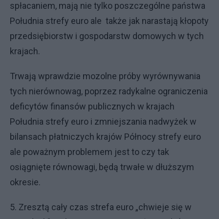
spłacaniem, mają nie tylko poszczególne państwa
Południa strefy euro ale także jak narastają kłopoty
przedsiębiorstw i gospodarstw domowych w tych
krajach.
Trwają wprawdzie mozolne próby wyrównywania
tych nierównowag, poprzez radykalne ograniczenia
deficytów finansów publicznych w krajach
Południa strefy euro i zmniejszania nadwyżek w
bilansach płatniczych krajów Północy strefy euro
ale poważnym problemem jest to czy tak
osiągnięte równowagi, będą trwałe w dłuższym
okresie.
5. Zresztą cały czas strefa euro „chwieje się w