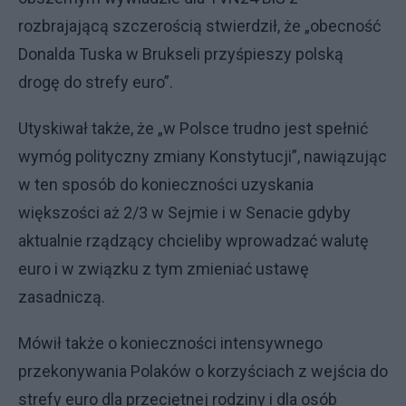
rozbrajającą szczerością stwierdził, że „obecność
Donalda Tuska w Brukseli przyśpieszy polską
drogę do strefy euro”.
Utyskiwał także, że „w Polsce trudno jest spełnić
wymóg polityczny zmiany Konstytucji”, nawiązując
w ten sposób do konieczności uzyskania
większości aż 2/3 w Sejmie i w Senacie gdyby
aktualnie rządzący chcieliby wprowadzać walutę
euro i w związku z tym zmieniać ustawę
zasadniczą.
Mówił także o konieczności intensywnego
przekonywania Polaków o korzyściach z wejścia do
strefy euro dla przeciętnej rodziny i dla osób