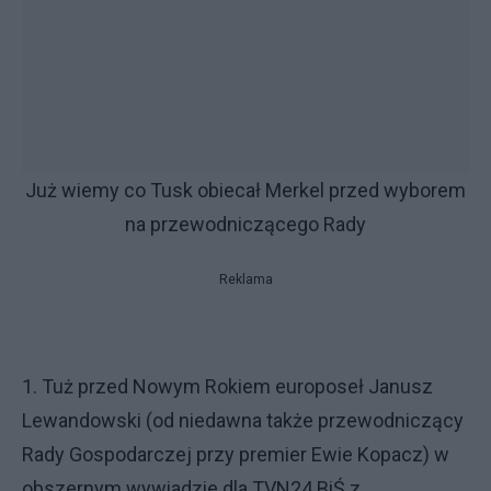
Już wiemy co Tusk obiecał Merkel przed wyborem
na przewodniczącego Rady
Reklama
1. Tuż przed Nowym Rokiem europoseł Janusz
Lewandowski (od niedawna także przewodniczący
Rady Gospodarczej przy premier Ewie Kopacz) w
obszernym wywiadzie dla TVN24 BiŚ z