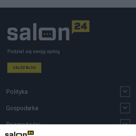
Podziel się swoją opinią
ZAŁÓŻ BLOG
Polityka
Gospodarka
Rozmaitości