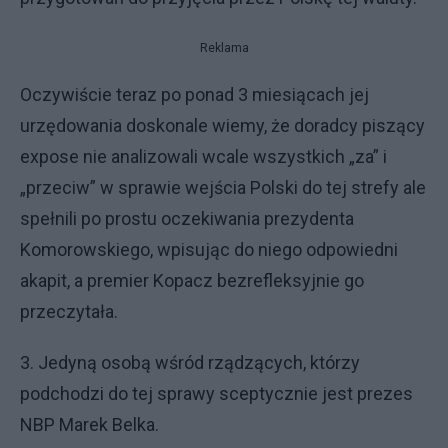
Reklama
Oczywiście teraz po ponad 3 miesiącach jej
urzędowania doskonale wiemy, że doradcy piszący
expose nie analizowali wcale wszystkich „za” i
„przeciw” w sprawie wejścia Polski do tej strefy ale
spełnili po prostu oczekiwania prezydenta
Komorowskiego, wpisując do niego odpowiedni
akapit, a premier Kopacz bezrefleksyjnie go
przeczytała.
3. Jedyną osobą wśród rządzących, którzy
podchodzi do tej sprawy sceptycznie jest prezes
NBP Marek Belka.