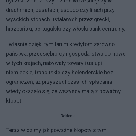
był znacznie tańszy niż ten wcześniejszy w
drachmach, pesetach, escudo czy lirach przy
wysokich stopach ustalanych przez grecki,
hiszpański, portugalski czy włoski bank centralny.
I właśnie dzięki tym tanim kredytom zarówno
państwa, przedsiębiorcy i gospodarstwa domowe
w tych krajach, nabywały towary i usługi
niemieckie, francuskie czy holenderskie bez
ograniczeń, aż przyszedł czas ich spłacania i
wtedy okazało się, że wszyscy mają z poważny
kłopot.
Reklama
Teraz widzimy jak poważne kłopoty z tym