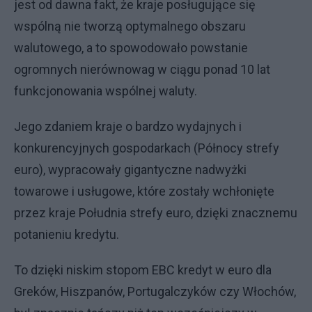
jest od dawna fakt, że kraje posługujące się
wspólną nie tworzą optymalnego obszaru
walutowego, a to spowodowało powstanie
ogromnych nierównowag w ciągu ponad 10 lat
funkcjonowania wspólnej waluty.
Jego zdaniem kraje o bardzo wydajnych i
konkurencyjnych gospodarkach (Północy strefy
euro), wypracowały gigantyczne nadwyżki
towarowe i usługowe, które zostały wchłonięte
przez kraje Południa strefy euro, dzięki znacznemu
potanieniu kredytu.
To dzięki niskim stopom EBC kredyt w euro dla
Greków, Hiszpanów, Portugalczyków czy Włochów,