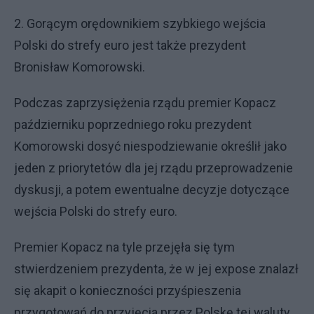
2. Gorącym orędownikiem szybkiego wejścia
Polski do strefy euro jest także prezydent
Bronisław Komorowski.
Podczas zaprzysiężenia rządu premier Kopacz
październiku poprzedniego roku prezydent
Komorowski dosyć niespodziewanie określił jako
jeden z priorytetów dla jej rządu przeprowadzenie
dyskusji, a potem ewentualne decyzje dotyczące
wejścia Polski do strefy euro.
Premier Kopacz na tyle przejęła się tym
stwierdzeniem prezydenta, że w jej expose znalazł
się akapit o konieczności przyśpieszenia
przygotowań do przyjęcia przez Polskę tej waluty.