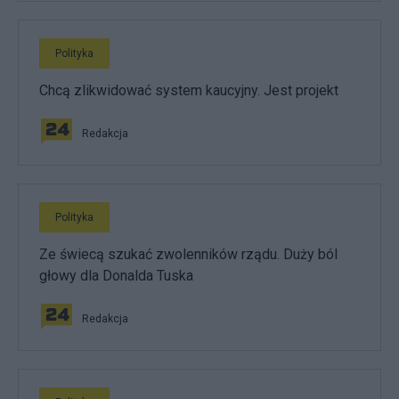
Polityka
Chcą zlikwidować system kaucyjny. Jest projekt
Redakcja
Polityka
Ze świecą szukać zwolenników rządu. Duży ból
głowy dla Donalda Tuska
Redakcja