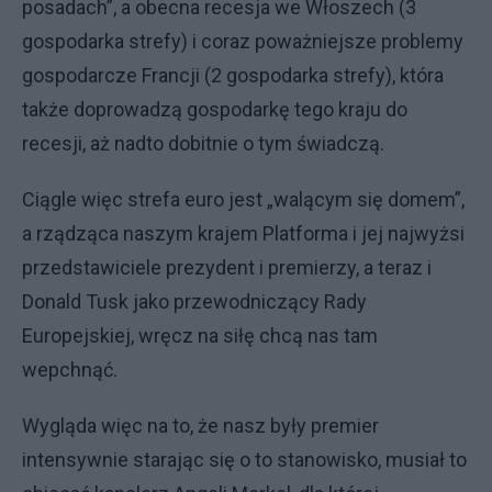
posadach”, a obecna recesja we Włoszech (3
gospodarka strefy) i coraz poważniejsze problemy
gospodarcze Francji (2 gospodarka strefy), która
także doprowadzą gospodarkę tego kraju do
recesji, aż nadto dobitnie o tym świadczą.
Ciągle więc strefa euro jest „walącym się domem”,
a rządząca naszym krajem Platforma i jej najwyżsi
przedstawiciele prezydent i premierzy, a teraz i
Donald Tusk jako przewodniczący Rady
Europejskiej, wręcz na siłę chcą nas tam
wepchnąć.
Wygląda więc na to, że nasz były premier
intensywnie starając się o to stanowisko, musiał to