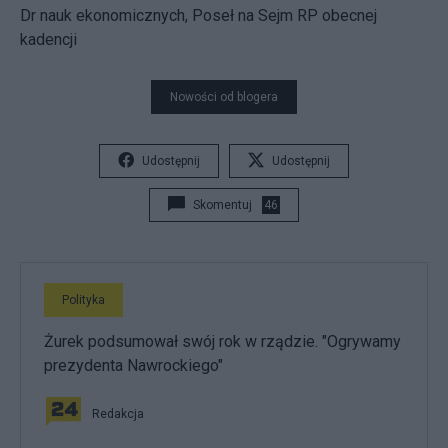
Dr nauk ekonomicznych, Poseł na Sejm RP obecnej
kadencji
Nowości od blogera
Udostępnij
Udostępnij
Skomentuj
46
Polityka
Żurek podsumował swój rok w rządzie. "Ogrywamy
prezydenta Nawrockiego"
Redakcja