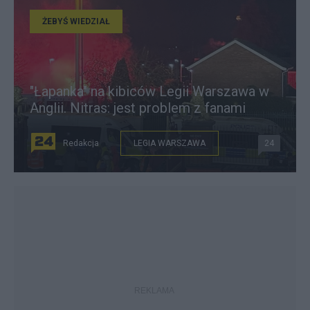
ŻEBYŚ WIEDZIAŁ
"Łapanka" na kibiców Legii Warszawa w
Anglii. Nitras: jest problem z fanami
Redakcja
LEGIA WARSZAWA
24