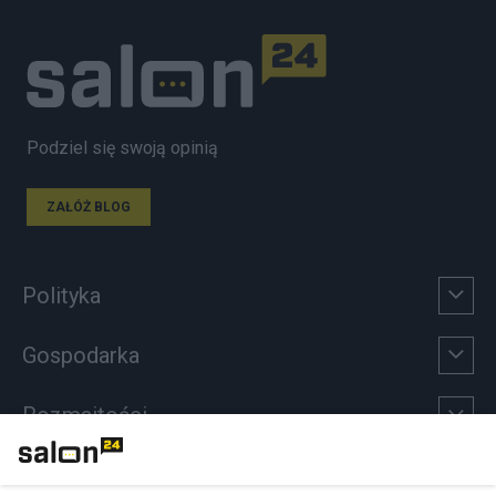
Podziel się swoją opinią
ZAŁÓŻ BLOG
Polityka
Gospodarka
Rozmaitości
Technologie