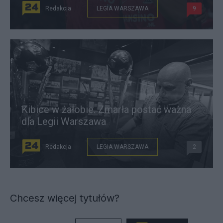
Redakcja
LEGIA WARSZAWA
9
Kibice w żałobie. Zmarła postać ważna
dla Legii Warszawa
Redakcja
LEGIA WARSZAWA
2
Chcesz więcej tytułów?