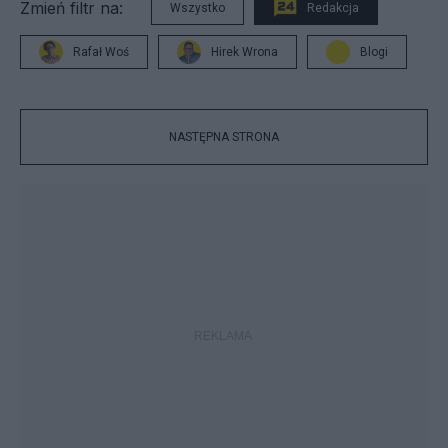
Zmień filtr na:
Wszystko
Redakcja
Rafał Woś
Hirek Wrona
Blogi
NASTĘPNA STRONA