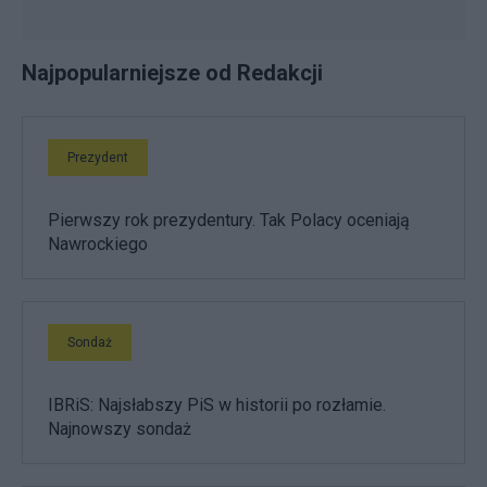
Najpopularniejsze od Redakcji
Prezydent
Pierwszy rok prezydentury. Tak Polacy oceniają
Nawrockiego
Sondaż
IBRiS: Najsłabszy PiS w historii po rozłamie.
Najnowszy sondaż