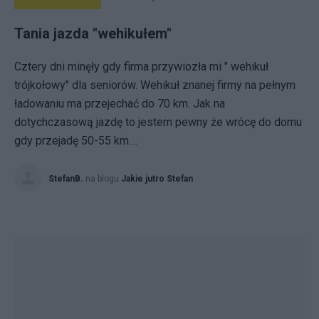
Tania jazda "wehikułem"
Cztery dni minęły gdy firma przywiozła mi " wehikuł
trójkołowy" dla seniorów. Wehikuł znanej firmy na pełnym
ładowaniu ma przejechać do 70 km. Jak na
dotychczasową jazdę to jestem pewny że wrócę do domu
gdy przejadę 50-55 km....
StefanB.
na blogu
Jakie jutro Stefan