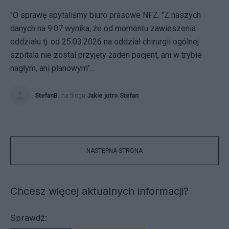
"O sprawę spytaliśmy biuro prasowe NFZ. "Z naszych
danych na 9.07 wynika, że od momentu zawieszenia
oddziału tj. od 25.03.2026 na oddział chirurgii ogólnej
szpitala nie został przyjęty żaden pacjent, ani w trybie
nagłym, ani planowym"...
StefanB.
na blogu
Jakie jutro Stefan
NASTĘPNA STRONA
Chcesz więcej aktualnych informacji?
Sprawdź: