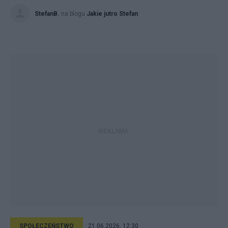
StefanB.
na blogu
Jakie jutro Stefan
SPOŁECZEŃSTWO
21.06.2026, 12:30