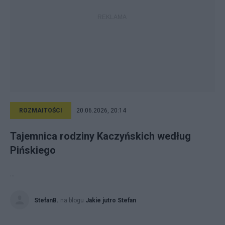
ROZMAITOŚCI
20.06.2026, 20:14
Tajemnica rodziny Kaczyńskich według
Pińskiego
...
StefanB.
na blogu
Jakie jutro Stefan