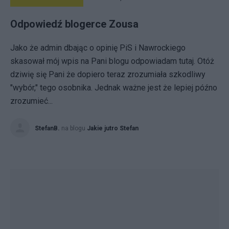
Odpowiedź blogerce Zousa
Jako że admin dbając o opinię PiS i Nawrockiego
skasował mój wpis na Pani blogu odpowiadam tutaj. Otóż
dziwię się Pani że dopiero teraz zrozumiała szkodliwy
"wybór," tego osobnika. Jednak ważne jest że lepiej późno
zrozumieć...
StefanB.
na blogu
Jakie jutro Stefan