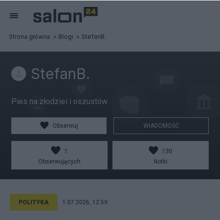
Strona główna
Blogi
StefanB.
StefanB.
Pies na złodziei i oszustów
Obserwuj
WIADOMOŚĆ
1
130
Obserwujących
Notki
POLITYKA
1.07.2026, 12:59