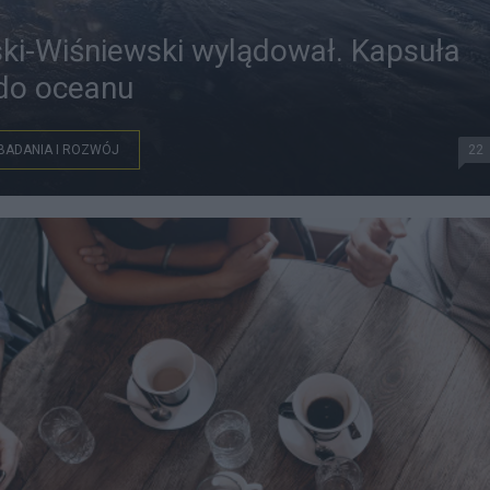
ki-Wiśniewski wylądował. Kapsuła
do oceanu
BADANIA I ROZWÓJ
22