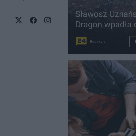
Sławosz Uznańs
Dragon wpadła 
Redakcja