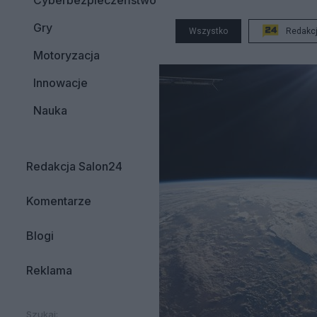
Cyberbezpieczeństwo
Gry
Wszystko
Redakc
Motoryzacja
Innowacje
Nauka
Redakcja Salon24
Komentarze
Blogi
Reklama
Szukaj: