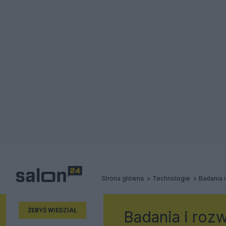
Strona główna
Technologie
Badania i
ŻEBYŚ WIEDZIAŁ
Badania i roz