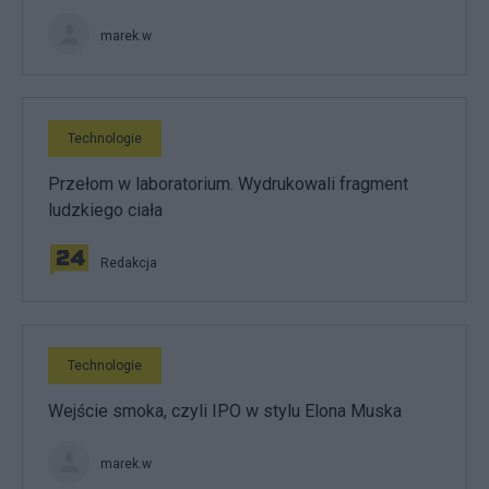
marek.w
Technologie
Przełom w laboratorium. Wydrukowali fragment
ludzkiego ciała
Redakcja
Technologie
Wejście smoka, czyli IPO w stylu Elona Muska
marek.w