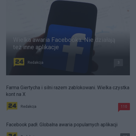
Wielka awaria Facebooka. Nie działają
też inne aplikacje
Redakcja
3
Farma Giertycha i silni razem zablokowani. Wielka czystka
kont na X
Redakcja
110
Facebook padł. Globalna awaria popularnych aplikacji