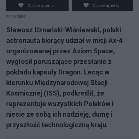
Obserwuj temat
Obserwuj notkę
26.06.2025
Sławosz Uznański-Wiśniewski, polski
astronauta biorący udział w misji Ax-4
organizowanej przez Axiom Space,
wygłosił poruszające przesłanie z
pokładu kapsuły Dragon. Lecąc w
kierunku Międzynarodowej Stacji
Kosmicznej (ISS), podkreślił, że
reprezentuje wszystkich Polaków i
niesie ze sobą ich nadzieję, dumę i
przyszłość technologiczną kraju.