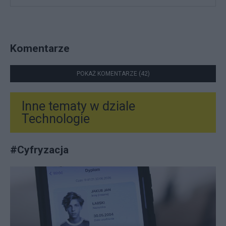
Komentarze
POKAŻ KOMENTARZE (42)
Inne tematy w dziale
Technologie
#
Cyfryzacja