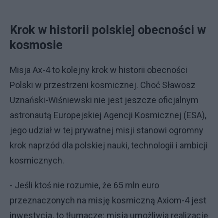
Krok w historii polskiej obecności w
kosmosie
Misja Ax-4 to kolejny krok w historii obecności
Polski w przestrzeni kosmicznej. Choć Sławosz
Uznański-Wiśniewski nie jest jeszcze oficjalnym
astronautą Europejskiej Agencji Kosmicznej (ESA),
jego udział w tej prywatnej misji stanowi ogromny
krok naprzód dla polskiej nauki, technologii i ambicji
kosmicznych.
- Jeśli ktoś nie rozumie, że 65 mln euro
przeznaczonych na misję kosmiczną Axiom-4 jest
inwestycją, to tłumaczę: misja umożliwia realizację