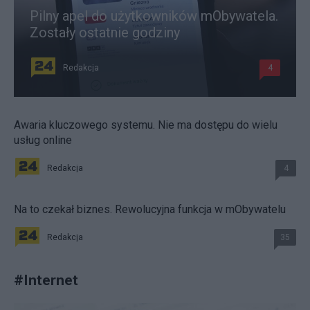
Pilny apel do użytkowników mObywatela.
Zostały ostatnie godziny
Redakcja
4
Awaria kluczowego systemu. Nie ma dostępu do wielu
usług online
Redakcja
4
Na to czekał biznes. Rewolucyjna funkcja w mObywatelu
Redakcja
35
#
Internet