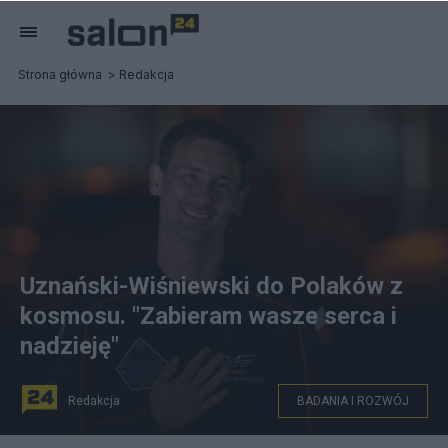
Strona główna
Redakcja
Uznański-Wiśniewski do Polaków z
kosmosu. "Zabieram wasze serca i
nadzieję"
Redakcja
BADANIA I ROZWÓJ