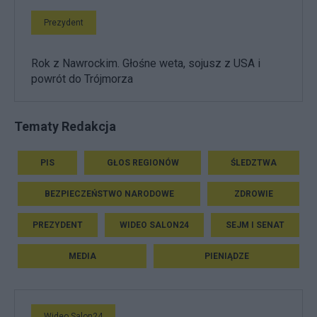
Prezydent
Rok z Nawrockim. Głośne weta, sojusz z USA i
powrót do Trójmorza
Tematy Redakcja
PIS
GŁOS REGIONÓW
ŚLEDZTWA
BEZPIECZEŃSTWO NARODOWE
ZDROWIE
PREZYDENT
WIDEO SALON24
SEJM I SENAT
MEDIA
PIENIĄDZE
Wideo Salon24