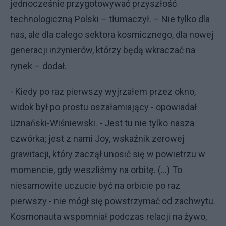
jednocześnie przygotowywać przyszłość
technologiczną Polski – tłumaczył. – Nie tylko dla
nas, ale dla całego sektora kosmicznego, dla nowej
generacji inżynierów, którzy będą wkraczać na
rynek – dodał.
- Kiedy po raz pierwszy wyjrzałem przez okno,
widok był po prostu oszałamiający - opowiadał
Uznański-Wiśniewski. - Jest tu nie tylko nasza
czwórka; jest z nami Joy, wskaźnik zerowej
grawitacji, który zaczął unosić się w powietrzu w
momencie, gdy weszliśmy na orbitę. (…) To
niesamowite uczucie być na orbicie po raz
pierwszy - nie mógł się powstrzymać od zachwytu.
Kosmonauta wspomniał podczas relacji na żywo,