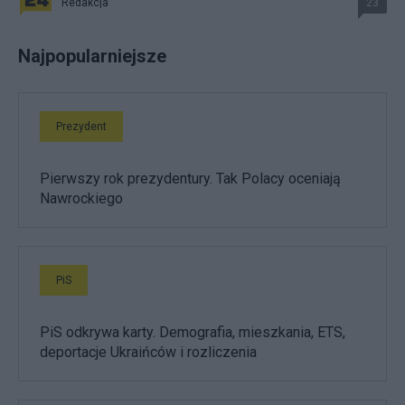
Redakcja
23
Najpopularniejsze
Prezydent
Pierwszy rok prezydentury. Tak Polacy oceniają
Nawrockiego
PiS
PiS odkrywa karty. Demografia, mieszkania, ETS,
deportacje Ukraińców i rozliczenia