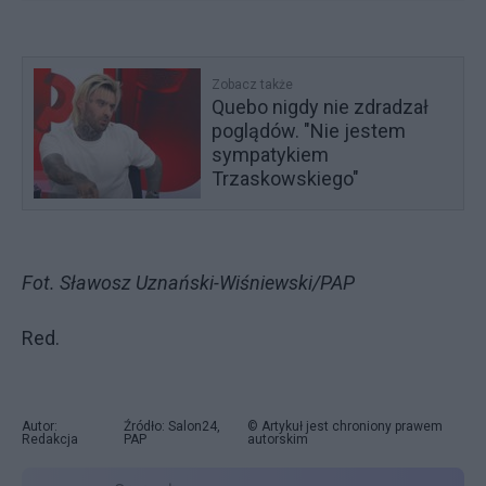
Zobacz także
Quebo nigdy nie zdradzał
poglądów. "Nie jestem
sympatykiem
Trzaskowskiego"
Fot. Sławosz Uznański-Wiśniewski/PAP
Red.
Autor:
Źródło: Salon24,
© Artykuł jest chroniony prawem
Redakcja
PAP
autorskim