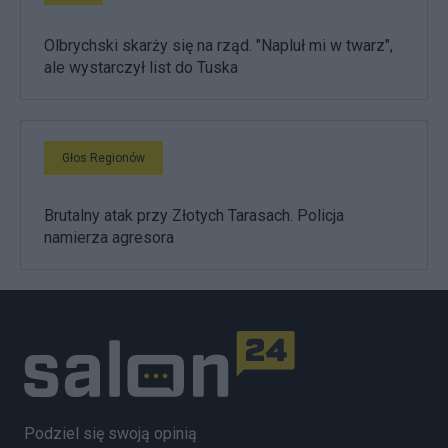
Olbrychski skarży się na rząd. "Napluł mi w twarz",
ale wystarczył list do Tuska
Głos Regionów
Brutalny atak przy Złotych Tarasach. Policja
namierza agresora
Podziel się swoją opinią