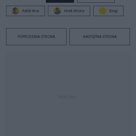
Rafał Woś
Hirek Wrona
Blogi
POPRZEDNIA STRONA
NASTĘPNA STRONA