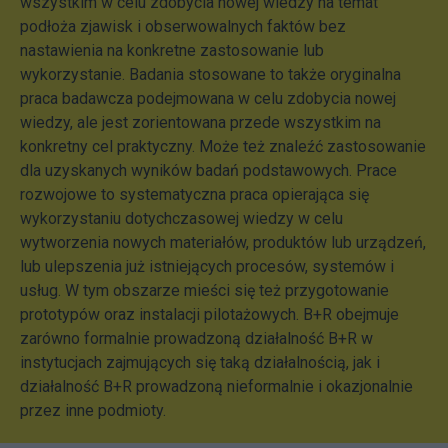
wszystkim w celu zdobycia nowej wiedzy na temat
podłoża zjawisk i obserwowalnych faktów bez
nastawienia na konkretne zastosowanie lub
wykorzystanie. Badania stosowane to także oryginalna
praca badawcza podejmowana w celu zdobycia nowej
wiedzy, ale jest zorientowana przede wszystkim na
konkretny cel praktyczny. Może też znaleźć zastosowanie
dla uzyskanych wyników badań podstawowych. Prace
rozwojowe to systematyczna praca opierająca się
wykorzystaniu dotychczasowej wiedzy w celu
wytworzenia nowych materiałów, produktów lub urządzeń,
lub ulepszenia już istniejących procesów, systemów i
usług. W tym obszarze mieści się też przygotowanie
prototypów oraz instalacji pilotażowych. B+R obejmuje
zarówno formalnie prowadzoną działalność B+R w
instytucjach zajmujących się taką działalnością, jak i
działalność B+R prowadzoną nieformalnie i okazjonalnie
przez inne podmioty.