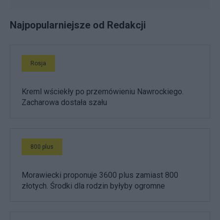
Najpopularniejsze od Redakcji
Rosja
Kreml wściekły po przemówieniu Nawrockiego.
Zacharowa dostała szału
800 plus
Morawiecki proponuje 3600 plus zamiast 800
złotych. Środki dla rodzin byłyby ogromne