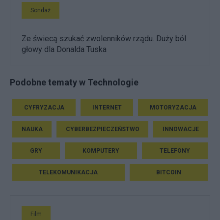
Sondaż
Ze świecą szukać zwolenników rządu. Duży ból
głowy dla Donalda Tuska
Podobne tematy w Technologie
CYFRYZACJA
INTERNET
MOTORYZACJA
NAUKA
CYBERBEZPIECZEŃSTWO
INNOWACJE
GRY
KOMPUTERY
TELEFONY
TELEKOMUNIKACJA
BITCOIN
Film