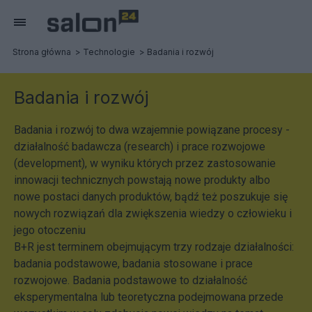
Strona główna
Technologie
Badania i rozwój
Badania i rozwój
Badania i rozwój to dwa wzajemnie powiązane procesy -
działalność badawcza (research) i prace rozwojowe
(development), w wyniku których przez zastosowanie
innowacji technicznych powstają nowe produkty albo
nowe postaci danych produktów, bądź też poszukuje się
nowych rozwiązań dla zwiększenia wiedzy o człowieku i
jego otoczeniu
B+R jest terminem obejmującym trzy rodzaje działalności:
badania podstawowe, badania stosowane i prace
rozwojowe. Badania podstawowe to działalność
eksperymentalna lub teoretyczna podejmowana przede