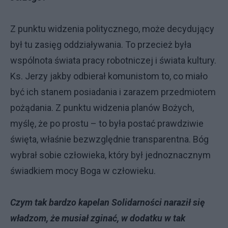
Z punktu widzenia politycznego, może decydujący
był tu zasięg oddziaływania. To przecież była
wspólnota świata pracy robotniczej i świata kultury.
Ks. Jerzy jakby odbierał komunistom to, co miało
być ich stanem posiadania i zarazem przedmiotem
pożądania. Z punktu widzenia planów Bożych,
myślę, że po prostu – to była postać prawdziwie
święta, właśnie bezwzględnie transparentna. Bóg
wybrał sobie człowieka, który był jednoznacznym
świadkiem mocy Boga w człowieku.
Czym tak bardzo kapelan Solidarności naraził się
władzom, że musiał zginać, w dodatku w tak