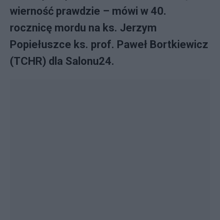
wierność prawdzie – mówi w 40.
rocznicę mordu na ks. Jerzym
Popiełuszce ks. prof. Paweł Bortkiewicz
(TCHR) dla Salonu24.