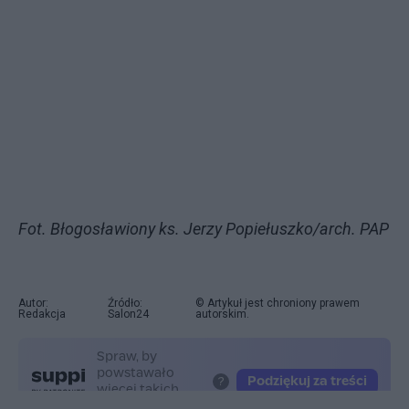
Fot. Błogosławiony ks. Jerzy Popiełuszko/arch. PAP
Autor:
Źródło:
© Artykuł jest chroniony prawem
Redakcja
Salon24
autorskim.