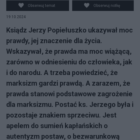
Obserwuj temat
Obserwuj notkę
19.10.2024
Ksiądz Jerzy Popiełuszko ukazywał moc
prawdy, jej znaczenie dla życia.
Wskazywał, że prawda ma moc wiążącą,
zarówno w odniesieniu do człowieka, jak
i do narodu. A trzeba powiedzieć, że
marksizm gardzi prawdą. A zarazem, że
prawda stanowi podstawowe zagrożenie
dla marksizmu. Postać ks. Jerzego była i
pozostaje znakiem sprzeciwu. Jest
apelem do sumień kapłańskich o
autentyzm postaw, o bezwarunkową