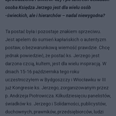
osoba Księdza Jerzego jest dla wielu osób
-świeckich, ale i hierarchów – nadal niewygodna?
Ta postać była i pozostaje znakiem sprzeciwu.
Jest apelem do sumień kapłańskich o autentyzm
postaw, o bezwarunkową wierność prawdzie. Chcę
jednak powiedzieć, że postać ks. Jerzego jest
darzona czcią, kultem, jest dla wielu inspiracją. W
dniach 15-16 października tego roku
uczestniczyłem w Bydgoszczy i Włocławku w III
już Kongresie ks. Jerzego, zorganizowanym przez
p. Andrzeja Piotrowicza. Kilkudziesięciu panelistów,
świadków ks. Jerzego i Solidarności, publicystów,
duchownych, prawników, przedsiębiorców, ludzi