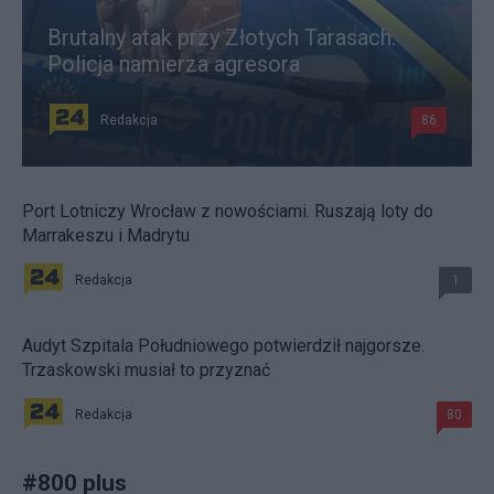
Brutalny atak przy Złotych Tarasach.
Policja namierza agresora
Redakcja
86
Port Lotniczy Wrocław z nowościami. Ruszają loty do
Marrakeszu i Madrytu
Redakcja
1
Audyt Szpitala Południowego potwierdził najgorsze.
Trzaskowski musiał to przyznać
Redakcja
80
#
800 plus