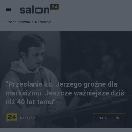
Strona główna
Redakcja
"Przesłanie ks. Jerzego groźne dla
marksizmu. Jeszcze ważniejsze dziś
niż 40 lat temu"
Redakcja
NA WEEKEND