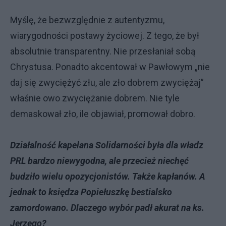
Myślę, że bezwzględnie z autentyzmu,
wiarygodności postawy życiowej. Z tego, że był
absolutnie transparentny. Nie przesłaniał sobą
Chrystusa. Ponadto akcentował w Pawłowym „nie
daj się zwyciężyć złu, ale zło dobrem zwyciężaj”
właśnie owo zwyciężanie dobrem. Nie tyle
demaskował zło, ile objawiał, promował dobro.
Działalność kapelana Solidarności była dla władz
PRL bardzo niewygodna, ale przecież niechęć
budziło wielu opozycjonistów. Także kapłanów. A
jednak to księdza Popiełuszkę bestialsko
zamordowano. Dlaczego wybór padł akurat na ks.
Jerzego?