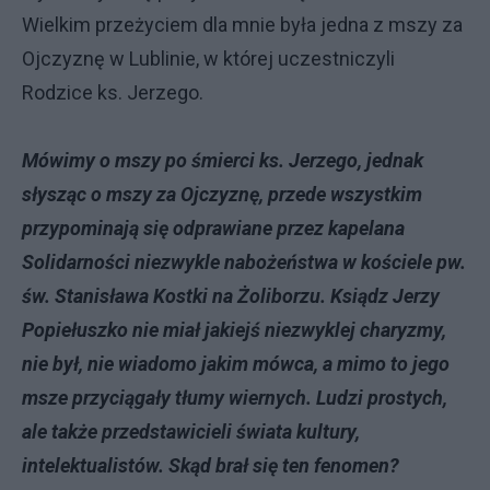
Wielkim przeżyciem dla mnie była jedna z mszy za
Ojczyznę w Lublinie, w której uczestniczyli
Rodzice ks. Jerzego.
Mówimy o mszy po śmierci ks. Jerzego, jednak
słysząc o mszy za Ojczyznę, przede wszystkim
przypominają się odprawiane przez kapelana
Solidarności niezwykle nabożeństwa w kościele pw.
św. Stanisława Kostki na Żoliborzu. Ksiądz Jerzy
Popiełuszko nie miał jakiejś niezwyklej charyzmy,
nie był, nie wiadomo jakim mówca, a mimo to jego
msze przyciągały tłumy wiernych. Ludzi prostych,
ale także przedstawicieli świata kultury,
intelektualistów. Skąd brał się ten fenomen?