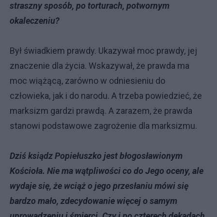
straszny sposób, po torturach, potwornym
okaleczeniu?
Był świadkiem prawdy. Ukazywał moc prawdy, jej
znaczenie dla życia. Wskazywał, że prawda ma
moc wiążącą, zarówno w odniesieniu do
człowieka, jak i do narodu. A trzeba powiedzieć, że
marksizm gardzi prawdą. A zarazem, że prawda
stanowi podstawowe zagrożenie dla marksizmu.
Dziś ksiądz Popiełuszko jest błogosławionym
Kościoła. Nie ma wątpliwości co do Jego oceny, ale
wydaje się, że wciąż o jego przesłaniu mówi się
bardzo mało, zdecydowanie więcej o samym
uprowadzeniu i śmierci. Czy i po czterech dekadach