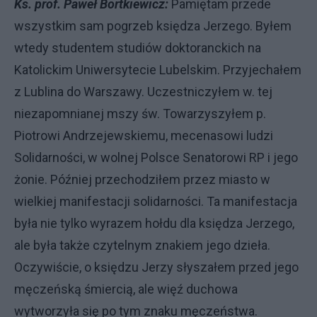
Ks. prof. Paweł Bortkiewicz:
Pamiętam przede
wszystkim sam pogrzeb księdza Jerzego. Byłem
wtedy studentem studiów doktoranckich na
Katolickim Uniwersytecie Lubelskim. Przyjechałem
z Lublina do Warszawy. Uczestniczyłem w. tej
niezapomnianej mszy św. Towarzyszyłem p.
Piotrowi Andrzejewskiemu, mecenasowi ludzi
Solidarności, w wolnej Polsce Senatorowi RP i jego
żonie. Później przechodziłem przez miasto w
wielkiej manifestacji solidarności. Ta manifestacja
była nie tylko wyrazem hołdu dla księdza Jerzego,
ale była także czytelnym znakiem jego dzieła.
Oczywiście, o księdzu Jerzy słyszałem przed jego
męczeńską śmiercią, ale więź duchowa
wytworzyła się po tym znaku męczeństwa.