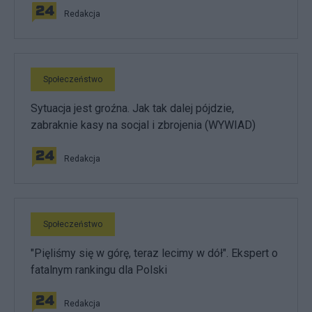
Redakcja
Społeczeństwo
Sytuacja jest groźna. Jak tak dalej pójdzie,
zabraknie kasy na socjal i zbrojenia (WYWIAD)
Redakcja
Społeczeństwo
"Pięliśmy się w górę, teraz lecimy w dół". Ekspert o
fatalnym rankingu dla Polski
Redakcja