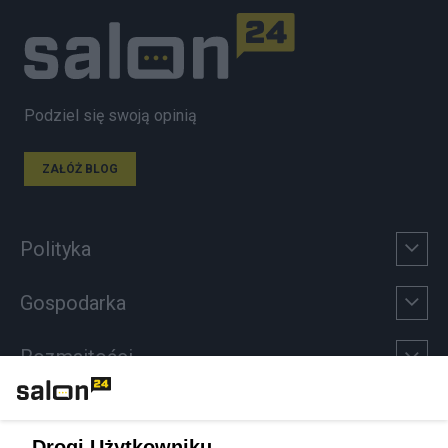
Podziel się swoją opinią
ZAŁÓŻ BLOG
Polityka
Gospodarka
Rozmaitości
Technologie
Drogi Użytkowniku,