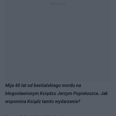
Mija 40 lat od bestialskiego mordu na
błogosławionym Księdzu Jerzym Popiełuszce. Jak
wspomina Ksiądz tamto wydarzenie?