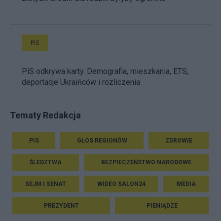
PiS
PiS odkrywa karty. Demografia, mieszkania, ETS,
deportacje Ukraińców i rozliczenia
Tematy Redakcja
PIS
GŁOS REGIONÓW
ZDROWIE
ŚLEDZTWA
BEZPIECZEŃSTWO NARODOWE
SEJM I SENAT
WIDEO SALON24
MEDIA
PREZYDENT
PIENIĄDZE