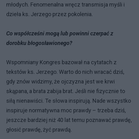
młodych. Fenomenalna wręcz transmisja myśli i
dzieła ks. Jerzego przez pokolenia.
Co współcześni mogą lub powinni czerpać z
dorobku błogosławionego?
Wspomniany Kongres bazował na cytatach z
tekstów ks. Jerzego. Warto do nich wracać dziś,
gdy znów widzimy, że ojczyzna jest we krwi
skąpana, a brata zabija brat. Jeśli nie fizycznie to
siłą nienawiści. Te słowa inspirują. Nade wszystko
inspiruje normatywna moc prawdy – trzeba dziś,
jeszcze bardziej niż 40 lat temu poznawać prawdę,
głosić prawdę, żyć prawdą.