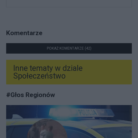
Komentarze
POKAŻ KOMENTARZE (42)
Inne tematy w dziale
Społeczeństwo
#
Głos Regionów