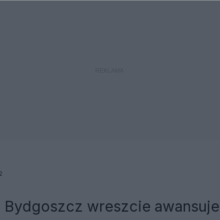
2
a Bydgoszcz wreszcie awansuje