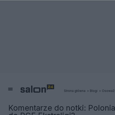
Strona główna
Blogi
Osowa2
Komentarze do notki:
Poloni