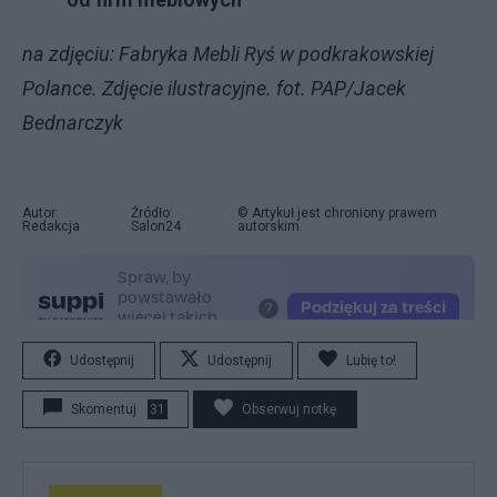
na zdjęciu: Fabryka Mebli Ryś w podkrakowskiej
Polance. Zdjęcie ilustracyjne. fot. PAP/Jacek
Bednarczyk
Autor:
Źródło:
© Artykuł jest chroniony prawem
Redakcja
Salon24
autorskim.
Udostępnij
Udostępnij
Lubię to!
Skomentuj
31
Obserwuj notkę