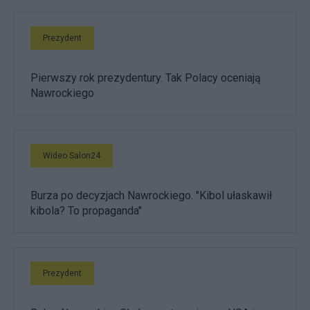
Prezydent
Pierwszy rok prezydentury. Tak Polacy oceniają
Nawrockiego
Wideo Salon24
Burza po decyzjach Nawrockiego. "Kibol ułaskawił
kibola? To propaganda"
Prezydent