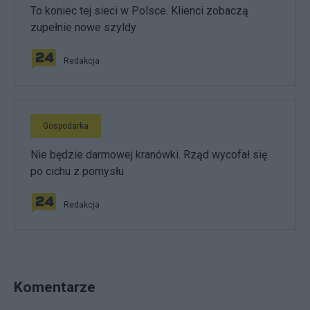
To koniec tej sieci w Polsce. Klienci zobaczą
zupełnie nowe szyldy
Redakcja
Gospodarka
Nie będzie darmowej kranówki. Rząd wycofał się
po cichu z pomysłu
Redakcja
Komentarze