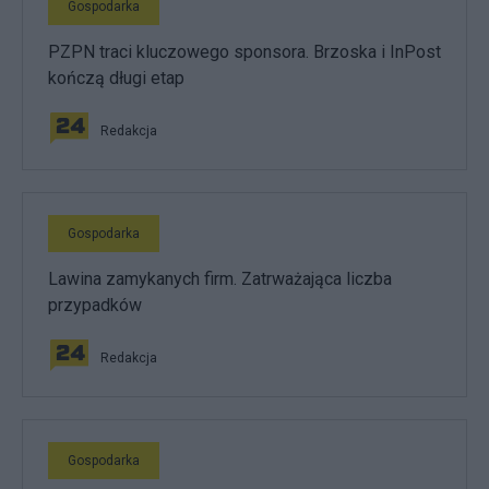
Gospodarka
PZPN traci kluczowego sponsora. Brzoska i InPost
kończą długi etap
Redakcja
Gospodarka
Lawina zamykanych firm. Zatrważająca liczba
przypadków
Redakcja
Gospodarka