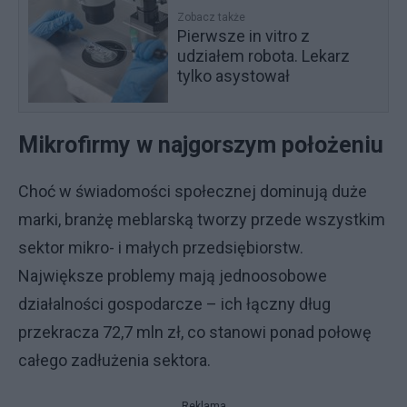
Zobacz także
Pierwsze in vitro z
udziałem robota. Lekarz
tylko asystował
Mikrofirmy w najgorszym położeniu
Choć w świadomości społecznej dominują duże
marki, branżę meblarską tworzy przede wszystkim
sektor mikro- i małych przedsiębiorstw.
Największe problemy mają jednoosobowe
działalności gospodarcze – ich łączny dług
przekracza 72,7 mln zł, co stanowi ponad połowę
całego zadłużenia sektora.
Reklama