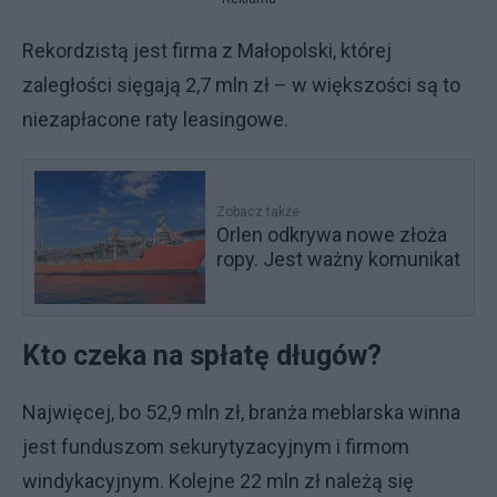
Rekordzistą jest firma z Małopolski, której
zaległości sięgają 2,7 mln zł – w większości są to
niezapłacone raty leasingowe.
Zobacz także
Orlen odkrywa nowe złoża
ropy. Jest ważny komunikat
Kto czeka na spłatę długów?
Najwięcej, bo 52,9 mln zł, branża meblarska winna
jest funduszom sekurytyzacyjnym i firmom
windykacyjnym. Kolejne 22 mln zł należą się