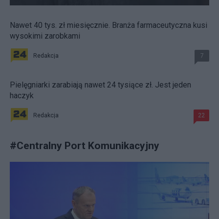
Nawet 40 tys. zł miesięcznie. Branża farmaceutyczna kusi
wysokimi zarobkami
Redakcja
7
Pielęgniarki zarabiają nawet 24 tysiące zł. Jest jeden
haczyk
Redakcja
22
#
Centralny Port Komunikacyjny