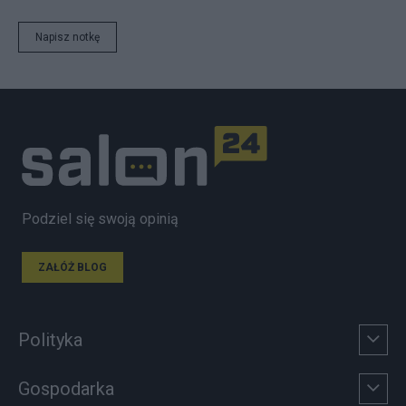
Napisz notkę
Podziel się swoją opinią
ZAŁÓŻ BLOG
Polityka
Gospodarka