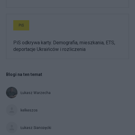
PiS
PiS odkrywa karty. Demografia, mieszkania, ETS,
deportacje Ukraińców i rozliczenia
Blogi na ten temat
Łukasz Warzecha
kelkeszos
Łukasz Sianożęcki