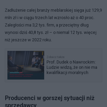
Zadłużenie całej branży meblarskiej sięga już 129,9
mln zł i w ciągu trzech lat wzrosło aż o 40 proc.
Zaległości ma 3,2 tys. firm, a przeciętny dług
wynosi dziś 40,8 tys. zł – o niemal 12 tys. więcej
niż jeszcze w 2022 roku.
Zobacz także
Prof. Dudek o Nawrockim:
Ludzie widzą, że on nie ma
kwalifikacji moralnych
Producenci w gorszej sytuacji niż
sprzedawcy