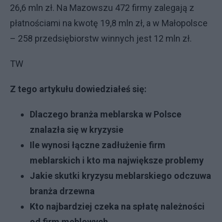
26,6 mln zł. Na Mazowszu 472 firmy zalegają z
płatnościami na kwotę 19,8 mln zł, a w Małopolsce
– 258 przedsiębiorstw winnych jest 12 mln zł.
TW
Z tego artykułu dowiedziałeś się:
Dlaczego branża meblarska w Polsce
znalazła się w kryzysie
Ile wynosi łączne zadłużenie firm
meblarskich i kto ma największe problemy
Jakie skutki kryzysu meblarskiego odczuwa
branża drzewna
Kto najbardziej czeka na spłatę należności
od firm meblowych