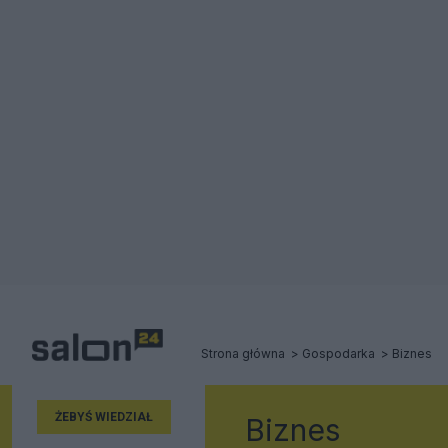
Strona główna
Gospodarka
Biznes
ŻEBYŚ WIEDZIAŁ
Biznes