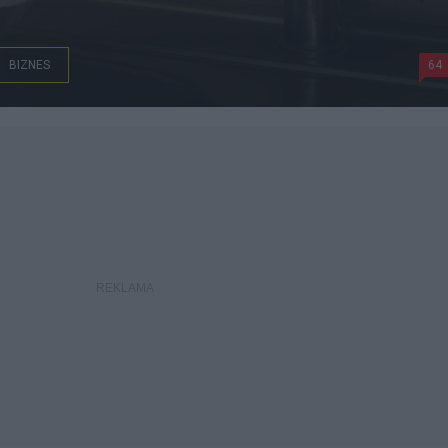
BIZNES
64