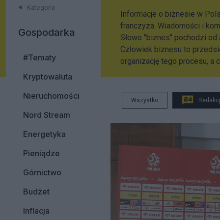
Kategorie
Informacje o biznesie w Polsc
franczyza. Wiadomości i ko
Gospodarka
Słowo "biznes" pochodzi od 
Człowiek biznesu to przedsi
#Tematy
organizację tego procesu, a 
Kryptowaluta
Nieruchomości
Wszystko
Redakc
Nord Stream
Energetyka
Pieniądze
Górnictwo
Budżet
Inflacja