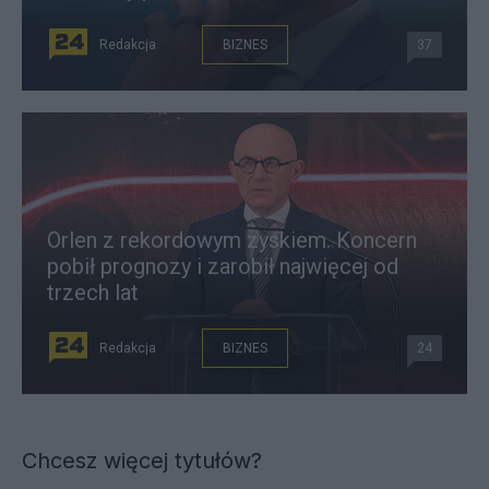
Redakcja
BIZNES
37
Orlen z rekordowym zyskiem. Koncern
pobił prognozy i zarobił najwięcej od
trzech lat
Redakcja
BIZNES
24
Chcesz więcej tytułów?