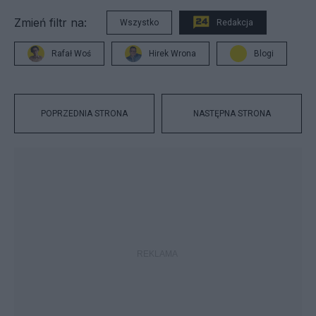
Zmień filtr na:
Wszystko
Redakcja
Rafał Woś
Hirek Wrona
Blogi
POPRZEDNIA STRONA
NASTĘPNA STRONA