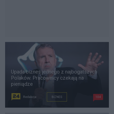
Upada biznes jednego z najbogatszych
Polaków. Pracownicy czekają na
pieniądze
Redakcja
BIZNES
104