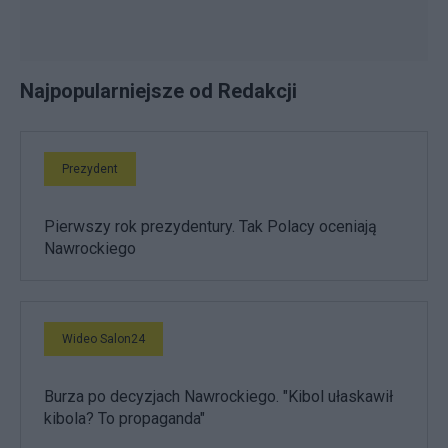
Najpopularniejsze od Redakcji
Prezydent
Pierwszy rok prezydentury. Tak Polacy oceniają
Nawrockiego
Wideo Salon24
Burza po decyzjach Nawrockiego. "Kibol ułaskawił
kibola? To propaganda"