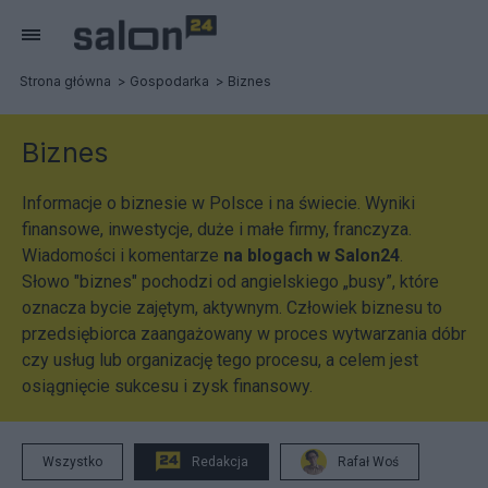
Strona główna
Gospodarka
Biznes
Biznes
Informacje o biznesie w Polsce i na świecie. Wyniki
finansowe, inwestycje, duże i małe firmy, franczyza.
Wiadomości i komentarze
na blogach w Salon24
.
Słowo "biznes" pochodzi od angielskiego „busy”, które
oznacza bycie zajętym, aktywnym. Człowiek biznesu to
przedsiębiorca zaangażowany w proces wytwarzania dóbr
czy usług lub organizację tego procesu, a celem jest
osiągnięcie sukcesu i zysk finansowy.
Wszystko
Redakcja
Rafał Woś