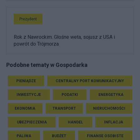
Prezydent
Rok z Nawrockim. Głośne weta, sojusz z USA i
powrót do Trójmorza
Podobne tematy w Gospodarka
PIENIĄDZE
CENTRALNY PORT KOMUNIKACYJNY
INWESTYCJE
PODATKI
ENERGETYKA
EKONOMIA
TRANSPORT
NIERUCHOMOŚCI
UBEZPIECZENIA
HANDEL
INFLACJA
PALIWA
BUDŻET
FINANSE OSOBISTE