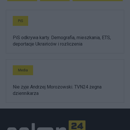
PiS
PiS odkrywa karty. Demografia, mieszkania, ETS,
deportacje Ukraińców i rozliczenia
Media
Nie żyje Andrzej Morozowski. TVN24 żegna
dziennikarza