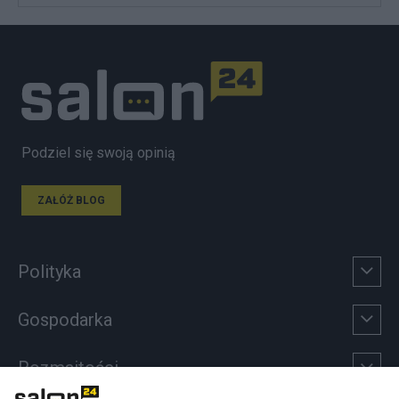
Podziel się swoją opinią
ZAŁÓŻ BLOG
Polityka
Gospodarka
Rozmaitości