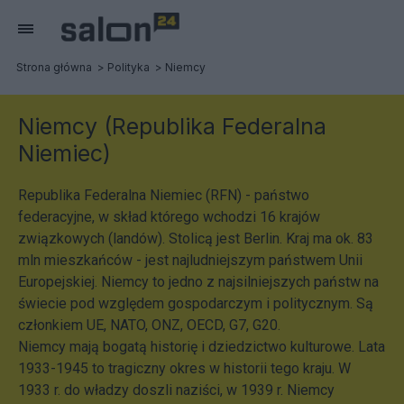
Strona główna
Polityka
Niemcy
Niemcy (Republika Federalna
Niemiec)
Republika Federalna Niemiec (RFN) - państwo
federacyjne, w skład którego wchodzi 16 krajów
związkowych (landów). Stolicą jest Berlin. Kraj ma ok. 83
mln mieszkańców - jest najludniejszym państwem Unii
Europejskiej. Niemcy to jedno z najsilniejszych państw na
świecie pod względem gospodarczym i politycznym. Są
członkiem UE, NATO, ONZ, OECD, G7, G20.
Niemcy mają bogatą historię i dziedzictwo kulturowe. Lata
1933-1945 to tragiczny okres w historii tego kraju. W
1933 r. do władzy doszli naziści, w 1939 r. Niemcy