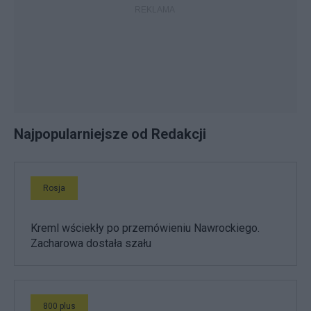
Najpopularniejsze od Redakcji
Rosja
Kreml wściekły po przemówieniu Nawrockiego.
Zacharowa dostała szału
800 plus