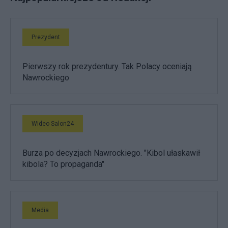
Prezydent
Pierwszy rok prezydentury. Tak Polacy oceniają
Nawrockiego
Wideo Salon24
Burza po decyzjach Nawrockiego. "Kibol ułaskawił
kibola? To propaganda"
Media