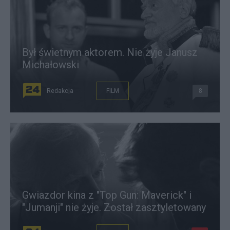
Był świetnym aktorem. Nie żyje Janusz
Michałowski
Redakcja
FILM
8
Gwiazdor kina z "Top Gun: Maverick" i
"Jumanji" nie żyje. Został zasztyletowany