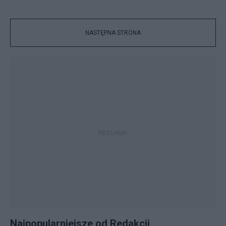
NASTĘPNA STRONA
Najpopularniejsze od Redakcji