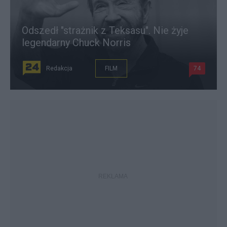
Odszedł "strażnik z Teksasu". Nie żyje
legendarny Chuck Norris
Redakcja
FILM
74