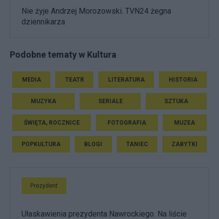
Nie żyje Andrzej Morozowski. TVN24 żegna
dziennikarza
Podobne tematy w Kultura
MEDIA
TEATR
LITERATURA
HISTORIA
MUZYKA
SERIALE
SZTUKA
ŚWIĘTA, ROCZNICE
FOTOGRAFIA
MUZEA
POPKULTURA
BLOGI
TANIEC
ZABYTKI
Prezydent
Ułaskawienia prezydenta Nawrockiego. Na liście