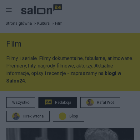
Strona główna
Kultura
Film
Film
Filmy i seriale. Filmy dokumentalne, fabularne, animowane.
Premiery, hity, nagrody filmowe, aktorzy. Aktualne
informacje, opisy i recenzje - zapraszamy na
blogi w
Salon24
.
Wszystko
Redakcja
Rafał Woś
Hirek Wrona
Blogi