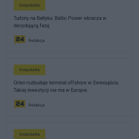
Gospodarka
Turbiny na Bałtyku. Baltic Power wkracza w
decydującą fazę
Redakcja
Gospodarka
Orlen rozbuduje terminal offshore w Świnoujściu.
Takiej inwestycji nie ma w Europie
Redakcja
Gospodarka