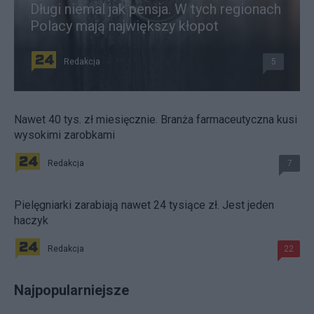
Długi niemal jak pensja. W tych regionach
Polacy mają największy kłopot
Redakcja
5
Nawet 40 tys. zł miesięcznie. Branża farmaceutyczna kusi
wysokimi zarobkami
Redakcja
7
Pielęgniarki zarabiają nawet 24 tysiące zł. Jest jeden
haczyk
Redakcja
22
Najpopularniejsze