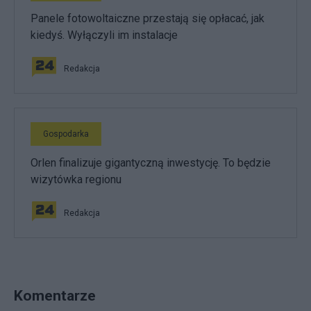
Panele fotowoltaiczne przestają się opłacać, jak
kiedyś. Wyłączyli im instalacje
Redakcja
Gospodarka
Orlen finalizuje gigantyczną inwestycję. To będzie
wizytówka regionu
Redakcja
Komentarze