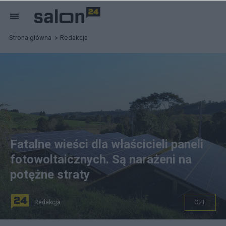
Strona główna
Redakcja
Fatalne wieści dla właścicieli paneli
fotowoltaicznych. Są narażeni na
potężne straty
Redakcja
OZE