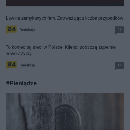
Lawina zamykanych firm. Zatrważająca liczba przypadków
Redakcja
31
To koniec tej sieci w Polsce. Klienci zobaczą zupełnie
nowe szyldy
Redakcja
14
#
Pieniądze