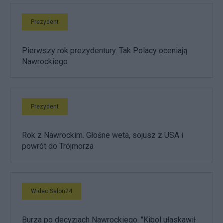
Prezydent
Pierwszy rok prezydentury. Tak Polacy oceniają
Nawrockiego
Prezydent
Rok z Nawrockim. Głośne weta, sojusz z USA i
powrót do Trójmorza
Wideo Salon24
Burza po decyzjach Nawrockiego. "Kibol ułaskawił