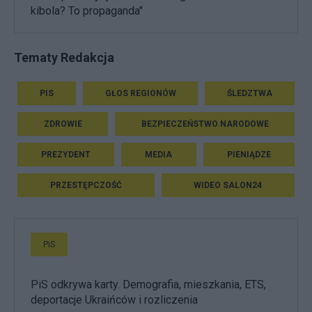
kibola? To propaganda"
Tematy Redakcja
PIS
GŁOS REGIONÓW
ŚLEDZTWA
ZDROWIE
BEZPIECZEŃSTWO NARODOWE
PREZYDENT
MEDIA
PIENIĄDZE
PRZESTĘPCZOŚĆ
WIDEO SALON24
PiS
PiS odkrywa karty. Demografia, mieszkania, ETS,
deportacje Ukraińców i rozliczenia