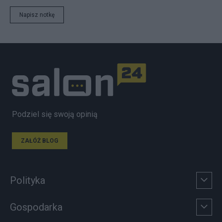
Napisz notkę
Podziel się swoją opinią
ZAŁÓŻ BLOG
Polityka
Gospodarka