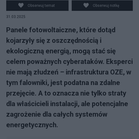
Obserwuj temat
Obserwuj notkę
31.03.2025
Panele fotowoltaiczne, które dotąd
kojarzyły się z oszczędnością i
ekologiczną energią, mogą stać się
celem poważnych cyberataków. Eksperci
nie mają złudzeń – infrastruktura OZE, w
tym falowniki, jest podatna na zdalne
przejęcie. A to oznacza nie tylko straty
dla właścicieli instalacji, ale potencjalne
zagrożenie dla całych systemów
energetycznych.