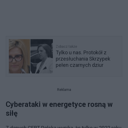
Zobacz także
Tylko u nas. Protokół z
przesłuchania Skrzypek
pełen czarnych dziur
Reklama
Cyberataki w energetyce rosną w
siłę
Z danych CERT Polska wynika, że tylko w 2022 roku