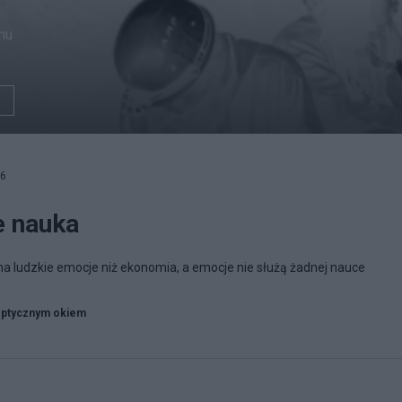
mu
06
e nauka
na ludzkie emocje niż ekonomia, a emocje nie służą żadnej nauce
ptycznym okiem