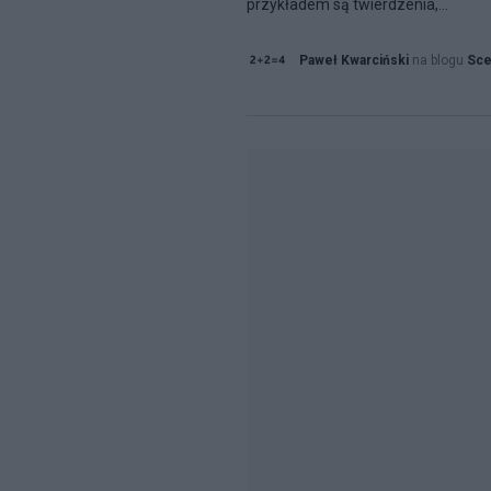
przykładem są twierdzenia,...
Paweł Kwarciński
na blogu
Sce