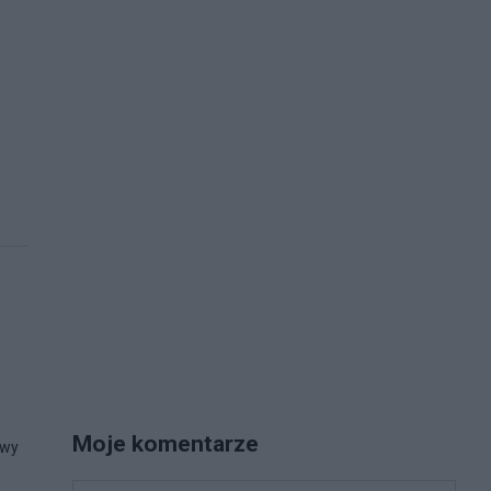
Moje komentarze
owy