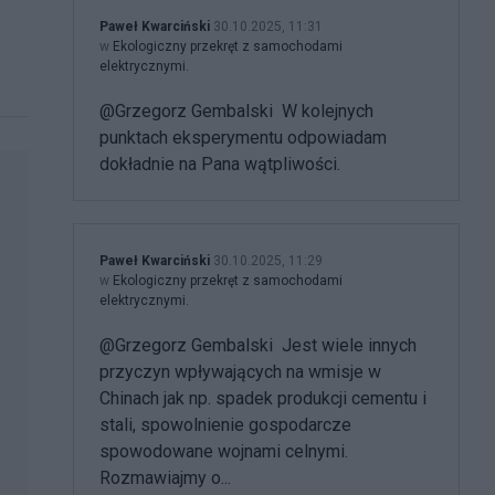
Paweł Kwarciński
30.10.2025, 11:31
w
Ekologiczny przekręt z samochodami
elektrycznymi.
@Grzegorz Gembalski W kolejnych
punktach eksperymentu odpowiadam
dokładnie na Pana wątpliwości.
Paweł Kwarciński
30.10.2025, 11:29
w
Ekologiczny przekręt z samochodami
elektrycznymi.
@Grzegorz Gembalski Jest wiele innych
przyczyn wpływających na wmisje w
Chinach jak np. spadek produkcji cementu i
stali, spowolnienie gospodarcze
spowodowane wojnami celnymi.
Rozmawiajmy o...