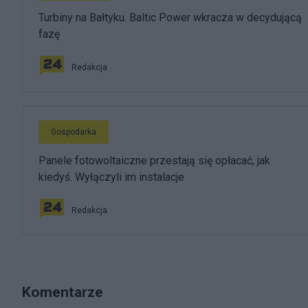
Turbiny na Bałtyku. Baltic Power wkracza w decydującą
fazę
Redakcja
Gospodarka
Panele fotowoltaiczne przestają się opłacać, jak
kiedyś. Wyłączyli im instalacje
Redakcja
Komentarze