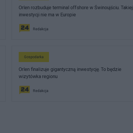
Orlen rozbuduje terminal offshore w Świnoujściu. Takiej
inwestycji nie ma w Europie
Redakcja
Gospodarka
Orlen finalizuje gigantyczną inwestycję. To będzie
wizytówka regionu
Redakcja