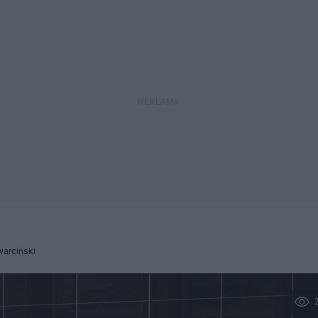
arciński