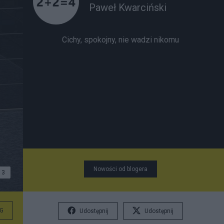
Paweł Kwarciński
Cichy, spokojny, nie wadzi nikomu
Nowości od blogera
3
G
Udostępnij
Udostępnij