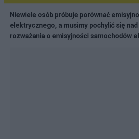
Niewiele osób próbuje porównać emisyjnoś
elektrycznego, a musimy pochylić się na
rozważania o emisyjności samochodów el