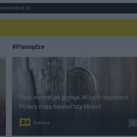
 KOMENTARZE (3)
#
Pieniądze
Długi niemal jak pensja. W tych regionach
Polacy mają największy kłopot
Redakcja
5