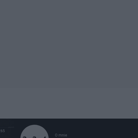
265
O mnie