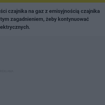
ci czajnika na gaz z emisyjnością czajnika
d tym zagadnieniem, żeby kontynuować
ektrycznych.