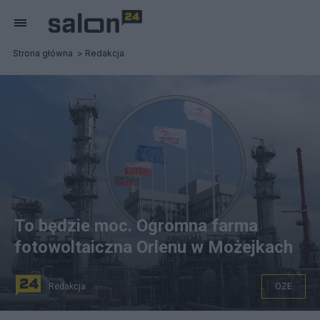
Strona główna
Redakcja
To będzie moc. Ogromna farma
fotowoltaiczna Orlenu w Możejkach
Redakcja
OZE