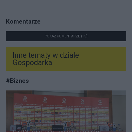
Komentarze
POKAŻ KOMENTARZE (15)
Inne tematy w dziale
Gospodarka
#
Biznes
PZPN traci kluczowego sponsora.