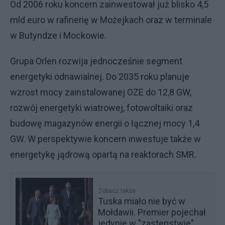
Od 2006 roku koncern zainwestował już blisko 4,5
mld euro w rafinerię w Możejkach oraz w terminale
w Butyndze i Mockowie.
Grupa Orlen rozwija jednocześnie segment
energetyki odnawialnej. Do 2035 roku planuje
wzrost mocy zainstalowanej OZE do 12,8 GW,
rozwój energetyki wiatrowej, fotowoltaiki oraz
budowę magazynów energii o łącznej mocy 1,4
GW. W perspektywie koncern inwestuje także w
energetykę jądrową opartą na reaktorach SMR.
Zobacz także
Tuska miało nie być w
Mołdawii. Premier pojechał
jedynie w "zastępstwie"