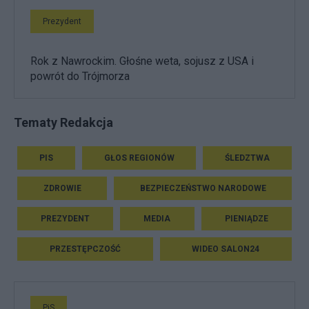
Prezydent
Rok z Nawrockim. Głośne weta, sojusz z USA i
powrót do Trójmorza
Tematy Redakcja
PIS
GŁOS REGIONÓW
ŚLEDZTWA
ZDROWIE
BEZPIECZEŃSTWO NARODOWE
PREZYDENT
MEDIA
PIENIĄDZE
PRZESTĘPCZOŚĆ
WIDEO SALON24
PiS