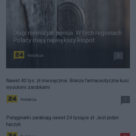
Długi niemal jak pensja. W tych regionach
Polacy mają największy kłopot
Redakcja
5
Nawet 40 tys. zł miesięcznie. Branża farmaceutyczna kusi
wysokimi zarobkami
Redakcja
7
Pielęgniarki zarabiają nawet 24 tysiące zł. Jest jeden
haczyk