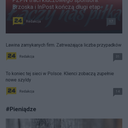
Brzoska i InPost kończą długi etap
Redakcja
17
Lawina zamykanych firm. Zatrważająca liczba przypadków
Redakcja
31
To koniec tej sieci w Polsce. Klienci zobaczą zupełnie
nowe szyldy
Redakcja
14
#
Pieniądze