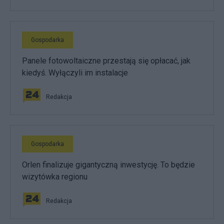
Gospodarka
Panele fotowoltaiczne przestają się opłacać, jak
kiedyś. Wyłączyli im instalacje
Redakcja
Gospodarka
Orlen finalizuje gigantyczną inwestycję. To będzie
wizytówka regionu
Redakcja