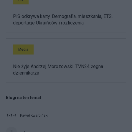
PiS odkrywa karty. Demografia, mieszkania, ETS,
deportacje Ukraińców i rozliczenia
Media
Nie żyje Andrzej Morozowski. TVN24 żegna
dziennikarza
Blogi na ten temat
Paweł Kwarciński