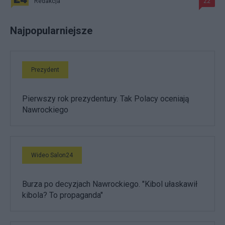
Redakcja
22
Najpopularniejsze
Prezydent
Pierwszy rok prezydentury. Tak Polacy oceniają
Nawrockiego
Wideo Salon24
Burza po decyzjach Nawrockiego. "Kibol ułaskawił
kibola? To propaganda"