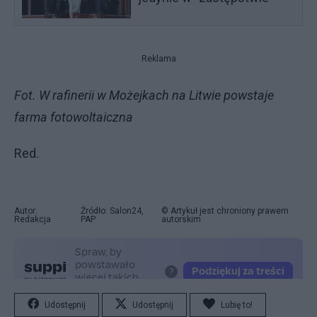
Reklama
Fot. W rafinerii w Możejkach na Litwie powstaje
farma fotowoltaiczna
Red.
Autor:
Źródło: Salon24,
© Artykuł jest chroniony prawem
Redakcja
PAP
autorskim
Udostępnij
Udostępnij
Lubię to!