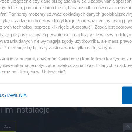
przez urządzenie czy dane przeglądania w celu zapewniania sperson
ych treści, pomiar reklam i treści, badanie odbiorców oraz ulepszan
fani Partnerzy możemy używać dokładnych danych geolokalizacyjn
tykę urządzenia do celów identyfikacji. Ponieważ cenimy Twoją pry
z tych technologii poprzez kliknięcie „Akceptuję”. Zgoda jest dobro
ikając przycisk ustawień prywatności znajdujący się w lewym dolny
etwarzania danych nie wymagają zgody użytkownika, ale masz prawo 
. Preferencje będą miały zastosowania tylko na tej witrynie.
szymi informacjami, abyś mógł świadomie i komfortowo korzystać z
gółowe informacje dotyczące przetwarzania Twoich danych znajdzi
s
oraz po kliknięciu w „Ustawienia”.
USTAWIENIA
iczne przestają się opłacać, jak
i im instalacje
OZE
46