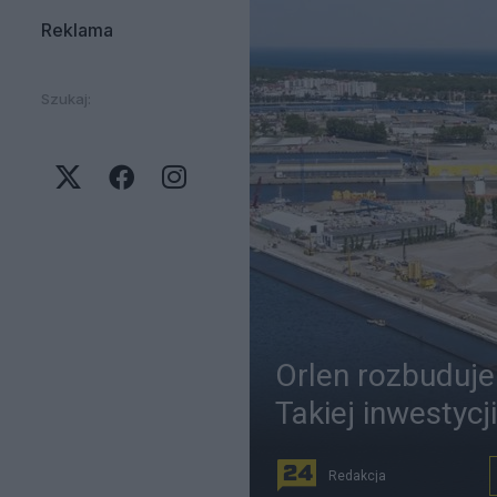
Reklama
Szukaj:
Orlen rozbuduje
Takiej inwestycj
Redakcja