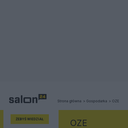
Strona główna
Gospodarka
OZE
ŻEBYŚ WIEDZIAŁ
OZE