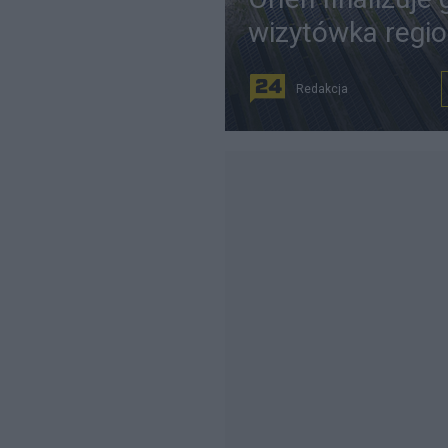
wizytówka regi
Redakcja