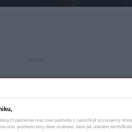
niku,
fanych partnerów oraz inne podmioty z salon24.pl uzyskujemy dost
niu oraz przetwarzamy dane osobowe, takie jak unikalne identyfikat