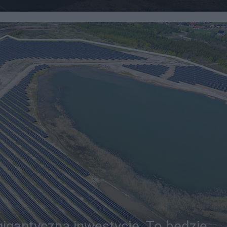
 gigantyczną inwestycję. To będzie