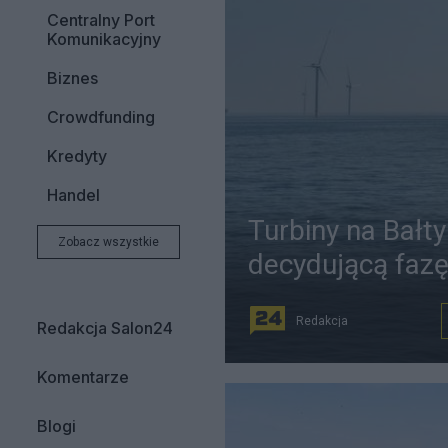
Centralny Port
Komunikacyjny
Biznes
Crowdfunding
Kredyty
Handel
Turbiny na Bałt
Zobacz wszystkie
decydującą faz
Redakcja
Redakcja Salon24
Komentarze
Blogi