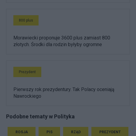
800 plus
Morawiecki proponuje 3600 plus zamiast 800
złotych. Środki dla rodzin byłyby ogromne
Prezydent
Pierwszy rok prezydentury. Tak Polacy oceniają
Nawrockiego
Podobne tematy w Polityka
ROSJA
PIS
RZĄD
PREZYDENT