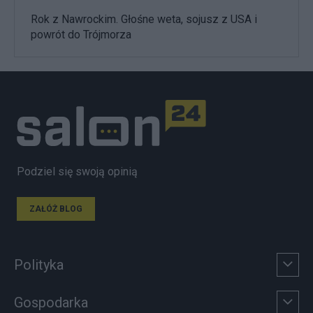
Rok z Nawrockim. Głośne weta, sojusz z USA i
powrót do Trójmorza
Podziel się swoją opinią
ZAŁÓŻ BLOG
Polityka
Gospodarka