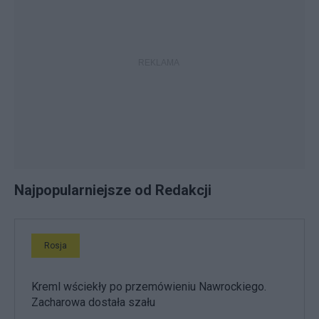
Najpopularniejsze od Redakcji
Rosja
Kreml wściekły po przemówieniu Nawrockiego.
Zacharowa dostała szału