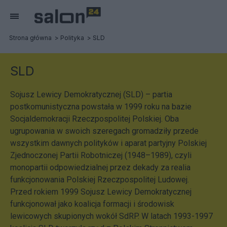
Strona główna
Polityka
SLD
SLD
Sojusz Lewicy Demokratycznej (SLD) – partia
postkomunistyczna powstała w 1999 roku na bazie
Socjaldemokracji Rzeczpospolitej Polskiej. Oba
ugrupowania w swoich szeregach gromadziły przede
wszystkim dawnych polityków i aparat partyjny Polskiej
Zjednoczonej Partii Robotniczej (1948–1989), czyli
monopartii odpowiedzialnej przez dekady za realia
funkcjonowania Polskiej Rzeczpospolitej Ludowej.
Przed rokiem 1999 Sojusz Lewicy Demokratycznej
funkcjonował jako koalicja formacji i środowisk
lewicowych skupionych wokół SdRP. W latach 1993-1997