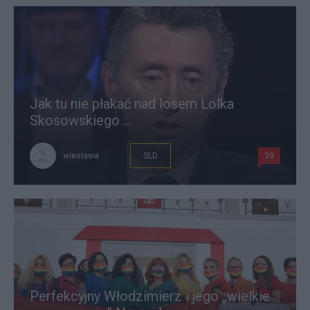
Jak tu nie płakać nad losem Lolka
Skosowskiego ...
wiesława
SLD
39
Perfekcyjny Włodzimierz i jego „wielkie