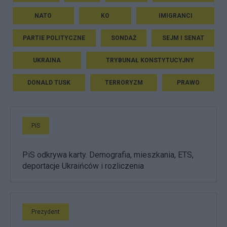
NATO
KO
IMIGRANCI
PARTIE POLITYCZNE
SONDAŻ
SEJM I SENAT
UKRAINA
TRYBUNAŁ KONSTYTUCYJNY
DONALD TUSK
TERRORYZM
PRAWO
PiS
PiS odkrywa karty. Demografia, mieszkania, ETS,
deportacje Ukraińców i rozliczenia
Prezydent