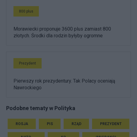
800 plus
Morawiecki proponuje 3600 plus zamiast 800
złotych. Środki dla rodzin byłyby ogromne
Prezydent
Pierwszy rok prezydentury. Tak Polacy oceniają
Nawrockiego
Podobne tematy w Polityka
ROSJA
PIS
RZĄD
PREZYDENT