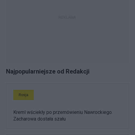
Najpopularniejsze od Redakcji
Rosja
Kreml wściekły po przemówieniu Nawrockiego.
Zacharowa dostała szału