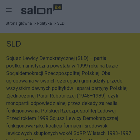
Strona główna
Polityka
SLD
SLD
Sojusz Lewicy Demokratycznej (SLD) – partia
postkomunistyczna powstała w 1999 roku na bazie
Socjaldemokracji Rzeczpospolitej Polskiej. Oba
ugrupowania w swoich szeregach gromadziły przede
wszystkim dawnych polityków i aparat partyjny Polskiej
Zjednoczonej Partii Robotniczej (1948–1989), czyli
monopartii odpowiedzialnej przez dekady za realia
funkcjonowania Polskiej Rzeczpospolitej Ludowej.
Przed rokiem 1999 Sojusz Lewicy Demokratycznej
funkcjonował jako koalicja formacji i środowisk
lewicowych skupionych wokół SdRP. W latach 1993-1997