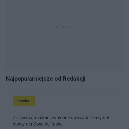
Najpopularniejsze od Redakcji
Sondaż
Ze świecą szukać zwolenników rządu. Duży ból
głowy dla Donalda Tuska