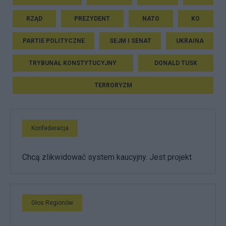
RZĄD
PREZYDENT
NATO
KO
PARTIE POLITYCZNE
SEJM I SENAT
UKRAINA
TRYBUNAŁ KONSTYTUCYJNY
DONALD TUSK
TERRORYZM
Konfederacja
Chcą zlikwidować system kaucyjny. Jest projekt
Głos Regionów