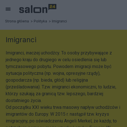
Strona główna
Polityka
Imigranci
Imigranci
Imigranci, inaczej uchodźcy. To osoby przybywające z
jednego kraju do drugiego w celu osiedlenia się lub
tymczasowego pobytu. Powodem imigracji może być
sytuacja polityczna (np. wojna, opresyjne rządy),
gospodarcza (np. bieda, głód) lub religijna
(prześladowania). Tzw. imigranci ekonomiczni, to ludzie,
którzy szukają za granicą tzw. lepszego, bardziej
dostatniego życia.
Od początku XXI wieku trwa masowy napływ uchodźców i
imigrantów do Europy. W 2015 r. nastąpił tzw. kryzys
imigracyjny, po oświadczeniu Angeli Merkel, że każdy, to