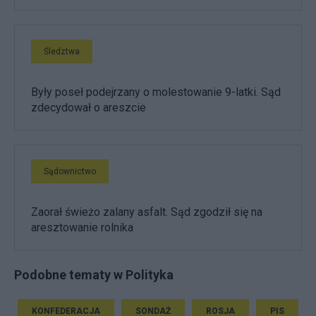
Śledztwa
Były poseł podejrzany o molestowanie 9-latki. Sąd
zdecydował o areszcie
Sądownictwo
Zaorał świeżo zalany asfalt. Sąd zgodził się na
aresztowanie rolnika
Podobne tematy w Polityka
KONFEDERACJA
SONDAŻ
ROSJA
PIS