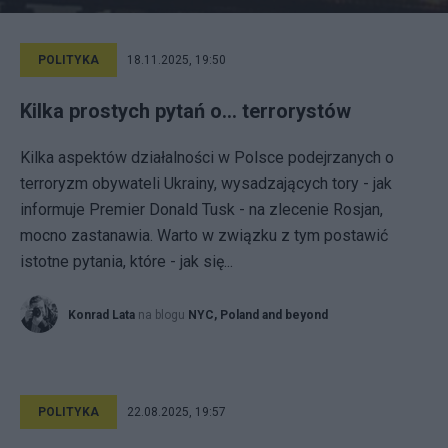
POLITYKA
18.11.2025, 19:50
Kilka prostych pytań o... terrorystów
Kilka aspektów działalności w Polsce podejrzanych o
terroryzm obywateli Ukrainy, wysadzających tory - jak
informuje Premier Donald Tusk - na zlecenie Rosjan,
mocno zastanawia. Warto w związku z tym postawić
istotne pytania, które - jak się...
Konrad Lata
na blogu
NYC, Poland and beyond
POLITYKA
22.08.2025, 19:57