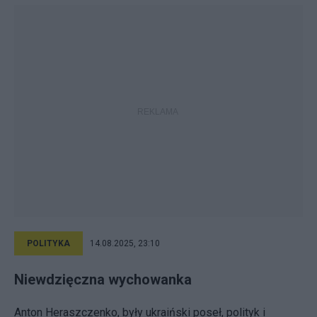
POLITYKA
14.08.2025, 23:10
Niewdzięczna wychowanka
Anton Heraszczenko, były ukraiński poseł, polityk i