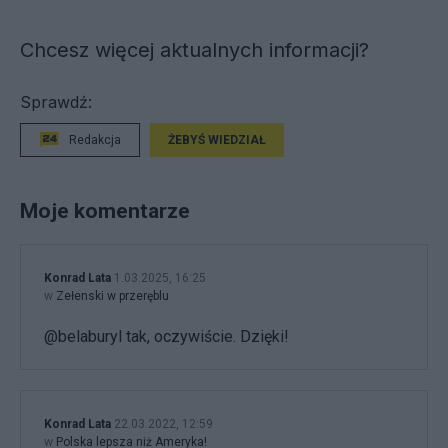
Chcesz więcej aktualnych informacji?
Sprawdź:
Redakcja
ŻEBYŚ WIEDZIAŁ
Moje komentarze
Konrad Lata
1.03.2025, 16:25
w
Zełenski w przeręblu
@belaburyl tak, oczywiście. Dzięki!
Konrad Lata
22.03.2022, 12:59
w
Polska lepsza niż Ameryka!