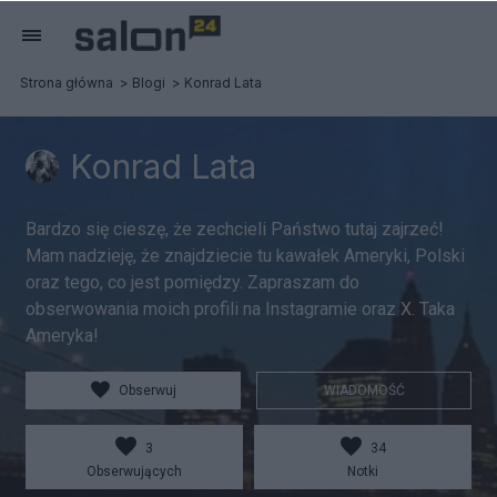
Strona główna
Blogi
Konrad Lata
Konrad Lata
Bardzo się cieszę, że zechcieli Państwo tutaj zajrzeć!
Mam nadzieję, że znajdziecie tu kawałek Ameryki, Polski
oraz tego, co jest pomiędzy. Zapraszam do
obserwowania moich profili na Instagramie oraz X. Taka
Ameryka!
Obserwuj
WIADOMOŚĆ
3
34
Obserwujących
Notki