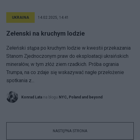
UKRAINA
14.02.2025, 14:41
Zełenski na kruchym lodzie
Zełeński stąpa po kruchym lodzie w kwestii przekazania
Stanom Zjednoczonym praw do eksploatacji ukraińskich
minerałów, w tym złóż ziem rzadkich. Próba ogrania
Trumpa, na co zdaje się wskazywać nagłe przełożenie
spotkania z...
Konrad Lata
na blogu
NYC, Poland and beyond
NASTĘPNA STRONA