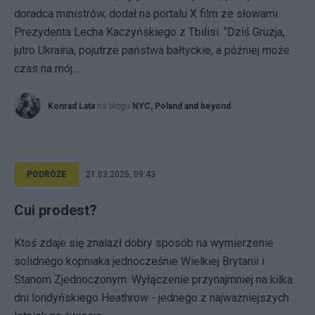
doradca ministrów, dodał na portalu X film ze słowami
Prezydenta Lecha Kaczyńskiego z Tbilisi: “Dziś Gruzja,
jutro Ukraina, pojutrze państwa bałtyckie, a później może
czas na mój...
Konrad Lata
na blogu
NYC, Poland and beyond
PODRÓŻE
21.03.2025, 09:43
Cui prodest?
Ktoś zdaje się znalazł dobry sposób na wymierzenie
solidnego kopniaka jednocześnie Wielkiej Brytanii i
Stanom Zjednoczonym. Wyłączenie przynajmniej na kilka
dni londyńskiego Heathrow - jednego z najważniejszych