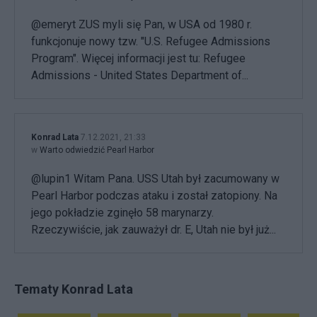
@emeryt ZUS myli się Pan, w USA od 1980 r.
funkcjonuje nowy tzw. "U.S. Refugee Admissions
Program". Więcej informacji jest tu: Refugee
Admissions - United States Department of...
Konrad Lata
7.12.2021, 21:33
w
Warto odwiedzić Pearl Harbor
@lupin1 Witam Pana. USS Utah był zacumowany w
Pearl Harbor podczas ataku i został zatopiony. Na
jego pokładzie zginęło 58 marynarzy.
Rzeczywiście, jak zauważył dr. E, Utah nie był już...
Tematy Konrad Lata