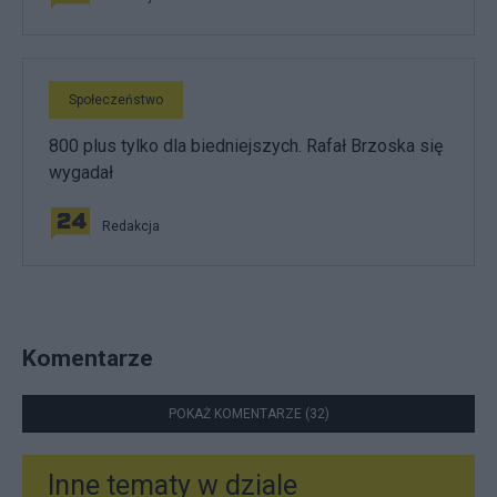
Społeczeństwo
800 plus tylko dla biedniejszych. Rafał Brzoska się
wygadał
Redakcja
Komentarze
POKAŻ KOMENTARZE (32)
Inne tematy w dziale