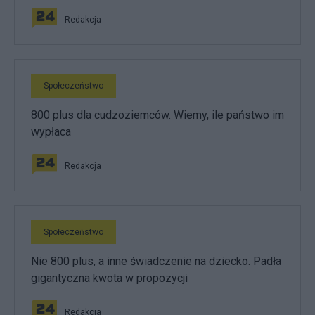
Redakcja
Społeczeństwo
800 plus dla cudzoziemców. Wiemy, ile państwo im
wypłaca
Redakcja
Społeczeństwo
Nie 800 plus, a inne świadczenie na dziecko. Padła
gigantyczna kwota w propozycji
Redakcja