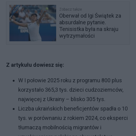
Zobacz także
Oberwał od Igi Świątek za
absurdalne pytanie.
Tenisistka była na skraju
wytrzymałości
Z artykułu dowiesz się:
W I połowie 2025 roku z programu 800 plus
korzystało 365,3 tys. dzieci cudzoziemców,
najwięcej z Ukrainy – blisko 305 tys.
Liczba ukraińskich beneficjentów spadła o 10
tys. w porównaniu z rokiem 2024, co eksperci
tłumaczą mobilnością migrantów i