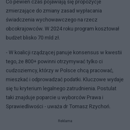
Co pewien czas pojawiają się propozycje
zmierzające do zmiany zasad wypłacania
świadczenia wychowawczego na rzecz
obcokrajowców. W 2024 roku program kosztował
budżet blisko 70 mld zł.
- W koalicji rządzącej panuje konsensus w kwestii
tego, że 800+ powinni otrzymywać tylko ci
cudzoziemcy, którzy w Polsce chcą pracować,
mieszkać i odprowadzać podatki. Kluczowe wydaje
się tu kryterium legalnego zatrudnienia. Postulat
taki znajduje poparcie u wyborców Prawa i
Sprawiedliwości - uważa dr Tomasz Rzychoń.
Reklama