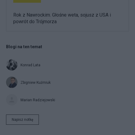
Rok z Nawrockim. Głośne weta, sojusz z USA i
powrót do Trójmorza
Blogi na ten temat
Konrad Lata
Zbigniew Kuźmiuk
Marian Radziejowski
Napisz notkę