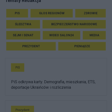
Tematy Redakcja
PIS
GŁOS REGIONÓW
ZDROWIE
ŚLEDZTWA
BEZPIECZEŃSTWO NARODOWE
SEJM I SENAT
WIDEO SALON24
MEDIA
PREZYDENT
PIENIĄDZE
PiS
PiS odkrywa karty. Demografia, mieszkania, ETS,
deportacje Ukraińców i rozliczenia
Prezydent