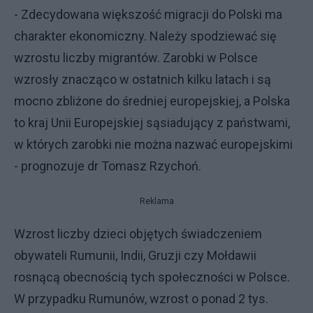
- Zdecydowana większość migracji do Polski ma
charakter ekonomiczny. Należy spodziewać się
wzrostu liczby migrantów. Zarobki w Polsce
wzrosły znacząco w ostatnich kilku latach i są
mocno zbliżone do średniej europejskiej, a Polska
to kraj Unii Europejskiej sąsiadujący z państwami,
w których zarobki nie można nazwać europejskimi
- prognozuje dr Tomasz Rzychoń.
Reklama
Wzrost liczby dzieci objętych świadczeniem
obywateli Rumunii, Indii, Gruzji czy Mołdawii
rosnącą obecnością tych społeczności w Polsce.
W przypadku Rumunów, wzrost o ponad 2 tys.