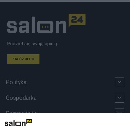
Podziel się swoją opinią
ZAŁÓŻ BLOG
Polityka
Gospodarka
Rozmaitości
Technologie