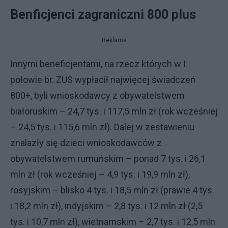
Benficjenci zagraniczni 800 plus
Reklama
Innymi beneficjentami, na rzecz których w I
połowie br. ZUS wypłacił najwięcej świadczeń
800+, byli wnioskodawcy z obywatelstwem
białoruskim – 24,7 tys. i 117,5 mln zł (rok wcześniej
– 24,5 tys. i 115,6 mln zł). Dalej w zestawieniu
znalazły się dzieci wnioskodawców z
obywatelstwem rumuńskim – ponad 7 tys. i 26,1
mln zł (rok wcześniej – 4,9 tys. i 19,9 mln zł),
rosyjskim – blisko 4 tys. i 18,5 mln zł (prawie 4 tys.
i 18,2 mln zł), indyjskim – 2,8 tys. i 12 mln zł (2,5
tys. i 10,7 mln zł), wietnamskim – 2,7 tys. i 12,5 mln