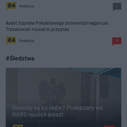
Redakcja
1
Audyt Szpitala Południowego potwierdził najgorsze.
Trzaskowski musiał to przyznać
Redakcja
79
#
Śledztwa
Dowody są za słabe? Podejrzany ws.
RARS opuścił areszt