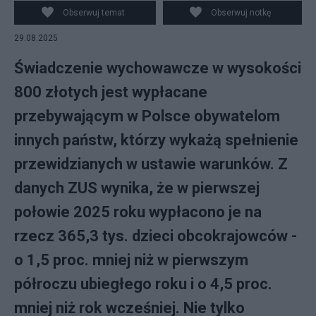
Obserwuj temat
Obserwuj notkę
29.08.2025
Świadczenie wychowawcze w wysokości
800 złotych jest wypłacane
przebywającym w Polsce obywatelom
innych państw, którzy wykażą spełnienie
przewidzianych w ustawie warunków. Z
danych ZUS wynika, że w pierwszej
połowie 2025 roku wypłacono je na
rzecz 365,3 tys. dzieci obcokrajowców -
o 1,5 proc. mniej niż w pierwszym
półroczu ubiegłego roku i o 4,5 proc.
mniej niż rok wcześniej. Nie tylko