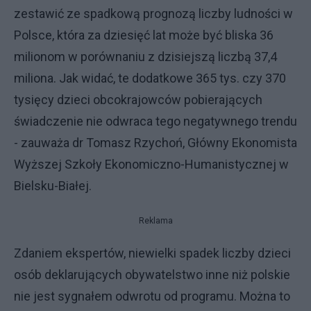
zestawić ze spadkową prognozą liczby ludności w
Polsce, która za dziesięć lat może być bliska 36
milionom w porównaniu z dzisiejszą liczbą 37,4
miliona. Jak widać, te dodatkowe 365 tys. czy 370
tysięcy dzieci obcokrajowców pobierających
świadczenie nie odwraca tego negatywnego trendu
- zauważa dr Tomasz Rzychoń, Główny Ekonomista
Wyższej Szkoły Ekonomiczno-Humanistycznej w
Bielsku-Białej.
Reklama
Zdaniem ekspertów, niewielki spadek liczby dzieci
osób deklarujących obywatelstwo inne niż polskie
nie jest sygnałem odwrotu od programu. Można to