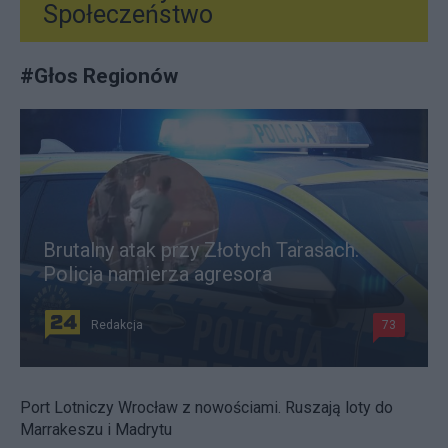
Społeczeństwo
#
Głos Regionów
Brutalny atak przy Złotych Tarasach.
Policja namierza agresora
Redakcja
73
Port Lotniczy Wrocław z nowościami. Ruszają loty do
Marrakeszu i Madrytu