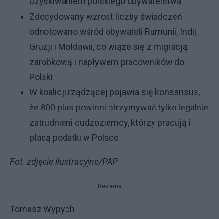
uzyskiwaniem polskiego obywatelstwa
Zdecydowany wzrost liczby świadczeń
odnotowano wśród obywateli Rumunii, Indii,
Gruzji i Mołdawii, co wiąże się z migracją
zarobkową i napływem pracowników do
Polski
W koalicji rządzącej pojawia się konsensus,
że 800 plus powinni otrzymywać tylko legalnie
zatrudnieni cudzoziemcy, którzy pracują i
płacą podatki w Polsce
Fot. zdjęcie ilustracyjne/PAP
Reklama
Tomasz Wypych