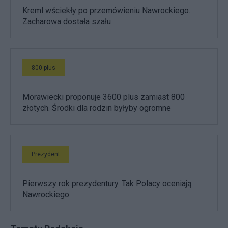
Kreml wściekły po przemówieniu Nawrockiego.
Zacharowa dostała szału
800 plus
Morawiecki proponuje 3600 plus zamiast 800
złotych. Środki dla rodzin byłyby ogromne
Prezydent
Pierwszy rok prezydentury. Tak Polacy oceniają
Nawrockiego