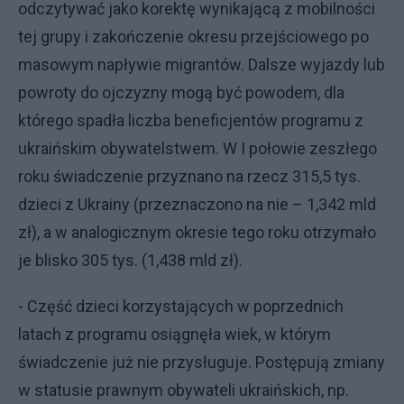
odczytywać jako korektę wynikającą z mobilności
tej grupy i zakończenie okresu przejściowego po
masowym napływie migrantów. Dalsze wyjazdy lub
powroty do ojczyzny mogą być powodem, dla
którego spadła liczba beneficjentów programu z
ukraińskim obywatelstwem. W I połowie zeszłego
roku świadczenie przyznano na rzecz 315,5 tys.
dzieci z Ukrainy (przeznaczono na nie – 1,342 mld
zł), a w analogicznym okresie tego roku otrzymało
je blisko 305 tys. (1,438 mld zł).
- Część dzieci korzystających w poprzednich
latach z programu osiągnęła wiek, w którym
świadczenie już nie przysługuje. Postępują zmiany
w statusie prawnym obywateli ukraińskich, np.