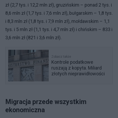
zł (2,7 tys. i 12,2 mln zł), gruzińskim – ponad 2 tys. i
8,6 mln zł (1,7 tys. i 7,6 mln zł), bułgarskim – 1,8 tys.
i 8,3 mln zł (1,8 tys. i 7,9 mln zł), mołdawskim – 1,1
tys. i 5 mln zł (1,1 tys. i 4,7 mln zł) i chińskim – 833 i
3,6 mln zł (821 i 3,6 mln zł).
Zobacz także
Kontrole podatkowe
ruszają z kopyta. Miliard
złotych nieprawidłowości
Migracja przede wszystkim
ekonomiczna