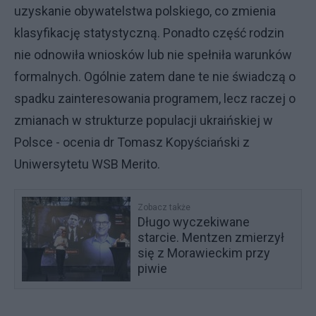
uzyskanie obywatelstwa polskiego, co zmienia
klasyfikację statystyczną. Ponadto część rodzin
nie odnowiła wniosków lub nie spełniła warunków
formalnych. Ogólnie zatem dane te nie świadczą o
spadku zainteresowania programem, lecz raczej o
zmianach w strukturze populacji ukraińskiej w
Polsce - ocenia dr Tomasz Kopyściański z
Uniwersytetu WSB Merito.
Zobacz także
Długo wyczekiwane
starcie. Mentzen zmierzył
się z Morawieckim przy
piwie