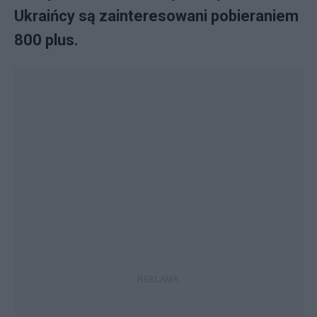
Ukraińcy są zainteresowani pobieraniem
800 plus.