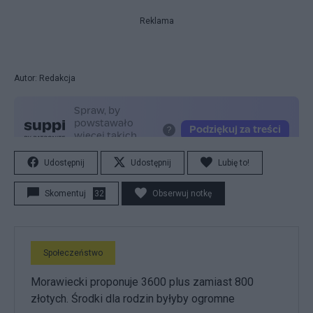
Reklama
Autor: Redakcja
Udostępnij
Udostępnij
Lubię to!
Skomentuj
32
Obserwuj notkę
Społeczeństwo
Morawiecki proponuje 3600 plus zamiast 800
złotych. Środki dla rodzin byłyby ogromne