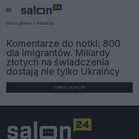
Strona główna
Redakcja
Komentarze do notki:
800
dla imigrantów. Miliardy
złotych na świadczenia
dostają nie tylko Ukraińcy
« WRÓĆ DO NOTKI