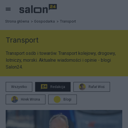
Strona główna
Gospodarka
Transport
Transport
Transport osób i towarów. Transport kolejowy, drogowy,
lotniczy, morski. Aktualne wiadomości i opinie - blogi
Salon24.
Wszystko
Redakcja
Rafał Woś
Hirek Wrona
Blogi