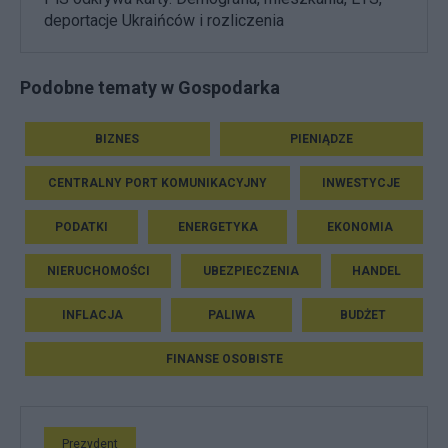
deportacje Ukraińców i rozliczenia
Podobne tematy w Gospodarka
BIZNES
PIENIĄDZE
CENTRALNY PORT KOMUNIKACYJNY
INWESTYCJE
PODATKI
ENERGETYKA
EKONOMIA
NIERUCHOMOŚCI
UBEZPIECZENIA
HANDEL
INFLACJA
PALIWA
BUDŻET
FINANSE OSOBISTE
Prezydent