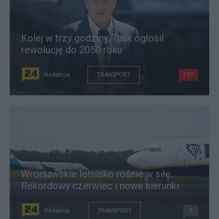
Kolej w trzy godziny. Tusk ogłosił
rewolucję do 2050 roku
Redakcja
TRANSPORT
197
Wrocławskie lotnisko rośnie w siłę.
Rekordowy czerwiec i nowe kierunki
Redakcja
TRANSPORT
2