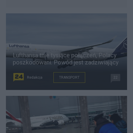
Lufthansa tnie tysiące połączeń, Polacy
poszkodowani. Powód jest zadziwiający
Redakcja
TRANSPORT
22