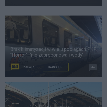
Brak klimatyzacji w wielu pociągach PKP.
"Horror", "nie zaproponowali wody"
Redakcja
TRANSPORT
44