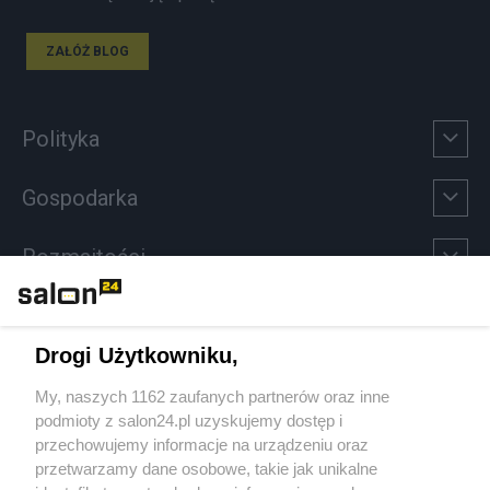
ZAŁÓŻ BLOG
Polityka
Gospodarka
Rozmaitości
Technologie
Drogi Użytkowniku,
Sport
My, naszych 1162 zaufanych partnerów oraz inne
podmioty z salon24.pl uzyskujemy dostęp i
Społeczeństwo
przechowujemy informacje na urządzeniu oraz
przetwarzamy dane osobowe, takie jak unikalne