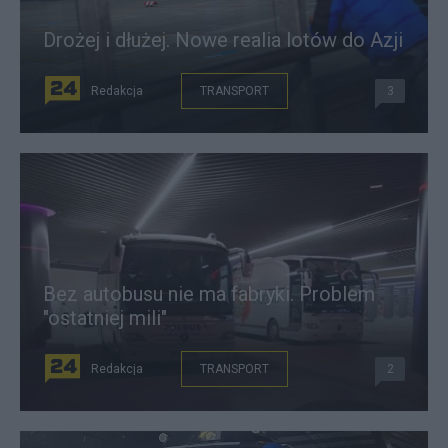
Drożej i dłużej. Nowe realia lotów do Azji
Redakcja
TRANSPORT
3
Bez autobusu nie ma fabryki. Problem
"ostatniej mili"
Redakcja
TRANSPORT
2