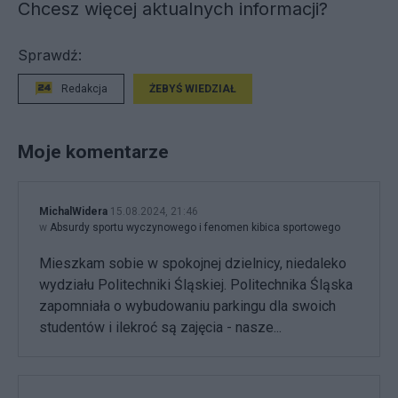
Chcesz więcej aktualnych informacji?
Sprawdź:
Redakcja
ŻEBYŚ WIEDZIAŁ
Moje komentarze
MichalWidera
15.08.2024, 21:46
w
Absurdy sportu wyczynowego i fenomen kibica sportowego
Mieszkam sobie w spokojnej dzielnicy, niedaleko
wydziału Politechniki Śląskiej. Politechnika Śląska
zapomniała o wybudowaniu parkingu dla swoich
studentów i ilekroć są zajęcia - nasze...