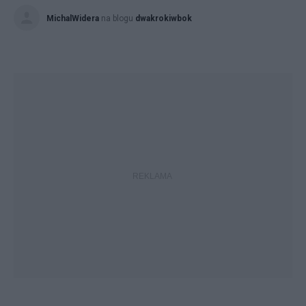
MichalWidera
na blogu
dwakrokiwbok