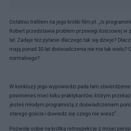
Ostatnio trafiłem na jego krótki film pt. „Is progra
Robert przedstawia problem przewagi ilościowej w
lat. Zadaje też pytanie dlaczego tak się dzieje? Dla
mają ponad 30 lat doświadczenia nie ma tak wielu? 
normalnego?
W konkluzji jego wypowiedzi pada tam stwierdzenie 
powinieneś mieć kilku praktykantów, którym przekaże
jesteś młodym programistą z doświadczeniem poniże
starego gościa i dowiedz się czego nie wiesz”.
Pozwolę sobie na krótką retrospekcję z mojej persp