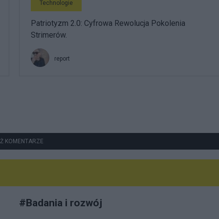
Technologie
Patriotyzm 2.0: Cyfrowa Rewolucja Pokolenia
Strimerów.
report
Ż KOMENTARZE
#
Badania i rozwój