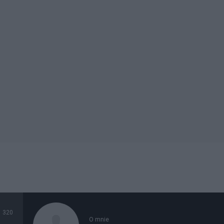
320
O mnie