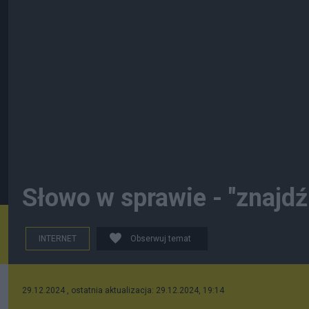
Słowo w sprawie - "znajdź 
INTERNET
Obserwuj temat
29.12.2024 , ostatnia aktualizacja: 29.12.2024, 19:14