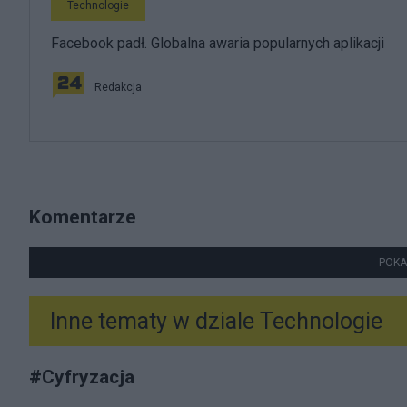
Technologie
Facebook padł. Globalna awaria popularnych aplikacji
Redakcja
Komentarze
POKA
Inne tematy w dziale
Technologie
#
Cyfryzacja