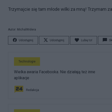
Trzymajcie się tam młode wilki za mną! Trzymam za 
Autor: MichalWidera
Udostępnij
Udostępnij
Lubię to!
S
Technologie
Wielka awaria Facebooka. Nie działają też inne
aplikacje
Redakcja