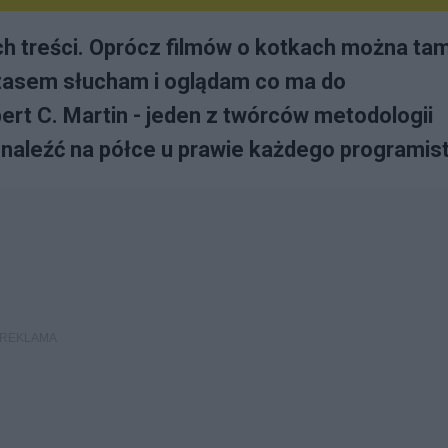
h treści. Oprócz filmów o kotkach można ta
czasem słucham i oglądam co ma do
rt C. Martin - jeden z twórców metodologii
znaleźć na półce u prawie każdego programist