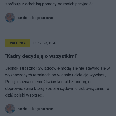
spróbuję z odrobiną pomocy od moich przyjaciół
barbie
na blogu
barbarus
POLITYKA
1.02.2025, 10:40
"Kadry decydują o wszystkim!"
Jednak straszno! Świadkowie mogą się nie stawiać się w
wyznaczonych terminach bo własnie udzielają wywiadu,
Policji można uniemożliwiać kontakt z osobą, do
doprowadzenia której została sądownie zobowiązana. To
dziś polski wzorzec...
barbie
na blogu
barbarus