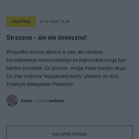
POLITYKA
31.01.2025, 16:41
Straszno - ale nie śmieszno!
Wszystko można obrócić w żart, ale niestety
konsekwencje nierozważnego postępowania mogą być
bardzo poważne. Co gorsza - mogą trwać bardzo długo.
Za chęć rozbicia "wyjątkowej kasty" płacimy do dziś
Totalnym Bałaganem Prawnym!
barbie
na blogu
barbarus
NASTĘPNA STRONA