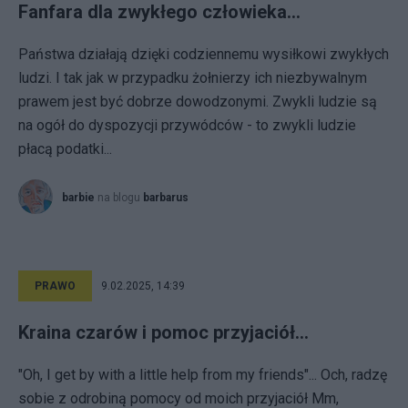
Fanfara dla zwykłego człowieka...
Państwa działają dzięki codziennemu wysiłkowi zwykłych
ludzi. I tak jak w przypadku żołnierzy ich niezbywalnym
prawem jest być dobrze dowodzonymi. Zwykli ludzie są
na ogół do dyspozycji przywódców - to zwykli ludzie
płacą podatki...
barbie
na blogu
barbarus
PRAWO
9.02.2025, 14:39
Kraina czarów i pomoc przyjaciół...
"Oh, I get by with a little help from my friends"... Och, radzę
sobie z odrobiną pomocy od moich przyjaciół Mm,