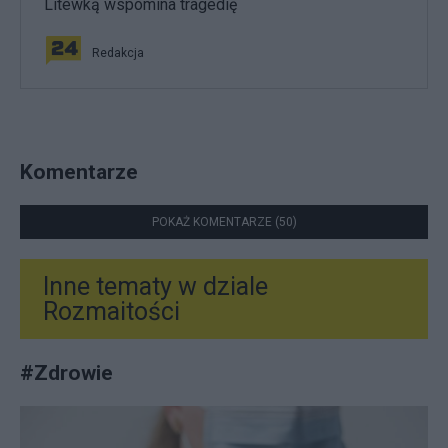
Litewką wspomina tragedię
Redakcja
Komentarze
POKAŻ KOMENTARZE (50)
Inne tematy w dziale
Rozmaitości
#
Zdrowie