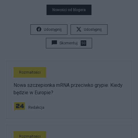
Nowości od blogera
Udostępnij
Udostępnij
Skomentuj
50
Rozmaitości
Nowa szczepionka mRNA przeciwko grypie. Kiedy
będzie w Europie?
Redakcja
Rozmaitości