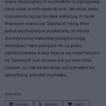
wręcz niesprzątanych wychodków to jego sprawa,
niech sobie w nich siedzi do woli. Jak widać, wielu
to po prostu rajcuje, bo dane wskazują, że zyski
finansowe właścicieli "Salonu24" rosną. Mnie
jednak wychowano w przekonaniu, że wbrew
starorzymskiej maksymie pieniądze mogą
śmierdzieć i takie pieniądze nie są godne
zainteresowania. A więc bawcie się nadal Państwo
na "Salonie24" jeśli chcecie, a le już beze mnie.
Uważam, że i tak bardzo długo wytrzymałem ten
specyficzny smrodek wychodka...
Autor: barbie
Udostępnij
Udostępnij
Lubię to!