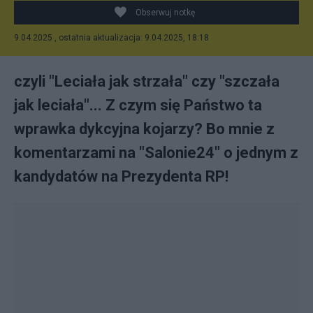
Obserwuj notkę
9.04.2025 , ostatnia aktualizacja: 9.04.2025, 18:18
czyli "Leciała jak strzała" czy "szczała
jak leciała"... Z czym się Państwo ta
wprawka dykcyjna kojarzy? Bo mnie z
komentarzami na "Salonie24" o jednym z
kandydatów na Prezydenta RP!