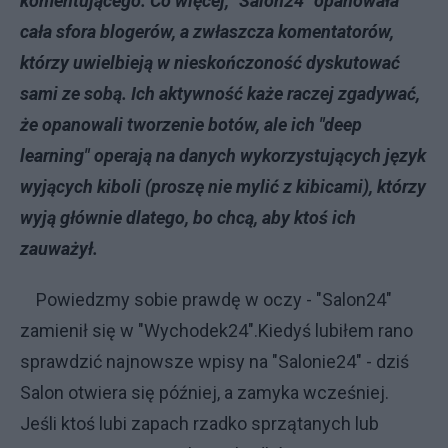
komentującego. Co więcej, "Salon24" opanowała
cała sfora blogerów, a zwłaszcza komentatorów,
którzy uwielbieją w nieskończoność dyskutować
sami ze sobą. Ich aktywność każe raczej zgadywać,
że opanowali tworzenie botów, ale ich "deep
learning" operają na danych wykorzystujących język
wyjących kiboli (proszę nie mylić z kibicami), którzy
wyją głównie dlatego, bo chcą, aby ktoś ich
zauważył.
Powiedzmy sobie prawdę w oczy - "Salon24"
zamienił się w "Wychodek24".Kiedyś lubiłem rano
sprawdzić najnowsze wpisy na "Salonie24" - dziś
Salon otwiera się później, a zamyka wcześniej.
Jeśli ktoś lubi zapach rzadko sprzątanych lub