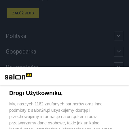
ZAŁÓŻ BLOG
Polityka
Gospodarka
Rozmaitości
Technologie
Drogi Użytkowniku,
Sport
My, naszych 1162 zaufanych partnerów oraz inne
podmioty z salon24.pl uzyskujemy dostęp i
Społeczeństwo
przechowujemy informacje na urządzeniu oraz
przetwarzamy dane osobowe, takie jak unikalne