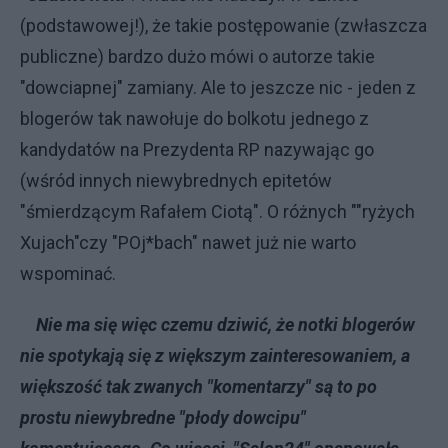
(podstawowej!), że takie postępowanie (zwłaszcza
publiczne) bardzo dużo mówi o autorze takie
"dowciapnej" zamiany. Ale to jeszcze nic - jeden z
blogerów tak nawołuje do bolkotu jednego z
kandydatów na Prezydenta RP nazywając go
(wśród innych niewybrednych epitetów
"śmierdzącym Rafałem Ciotą". O różnych ""ryżych
Xujach"czy "POj*bach" nawet już nie warto
wspominać.
Nie ma się więc czemu dziwić, że notki blogerów
nie spotykają się z większym zainteresowaniem, a
większość tak zwanych "komentarzy" są to po
prostu niewybredne "płody dowcipu"