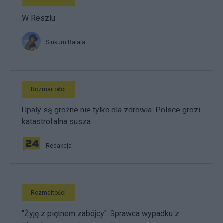
W Reszlu
Siukum Balala
Rozmaitości
Upały są groźne nie tylko dla zdrowia. Polsce grozi
katastrofalna susza
Redakcja
Rozmaitości
"Żyję z piętnem zabójcy". Sprawca wypadku z