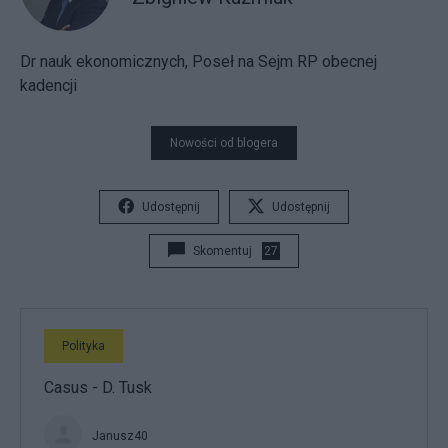
Dr nauk ekonomicznych, Poseł na Sejm RP obecnej
kadencji
Nowości od blogera
Udostępnij
Udostępnij
Skomentuj
27
Polityka
Casus - D. Tusk
Janusz40