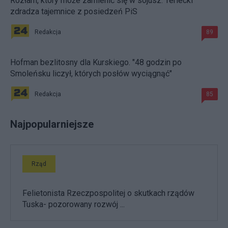
Rozłam, który może zamienić się w sojusz. Terlecki
zdradza tajemnice z posiedzeń PiS
Redakcja
89
Hofman bezlitosny dla Kurskiego. "48 godzin po
Smoleńsku liczył, których posłów wyciągnąć"
Redakcja
85
Najpopularniejsze
Rząd
Felietonista Rzeczpospolitej o skutkach rządów
Tuska- pozorowany rozwój ...