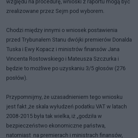
względu na procedurę, wnioski z raportu mogą być
zrealizowane przez Sejm pod wyborem.
Chodzi między innymi o wniosek postawienia
przed Trybunałem Stanu dwójki premierów Donalda
Tuska i Ewy Kopacz i ministrów finansów Jana
Vincenta Rostowskiego i Mateusza Szczurka i
będzie to możliwe po uzyskaniu 3/5 głosów (276
posłów).
Przypomnijmy, że uzasadnieniem tego wniosku
jest fakt ,że skala wyłudzeń podatku VAT w latach
2008-2015 była tak wielka, iż „godziła w
bezpieczeństwo ekonomiczne państwa,
natomiast na premierach i ministrach finansów,