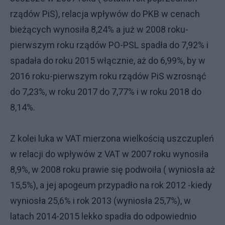
rządów PiS), relacja wpływów do PKB w cenach
bieżących wynosiła 8,24% a już w 2008 roku-
pierwszym roku rządów PO-PSL spadła do 7,92% i
spadała do roku 2015 włącznie, aż do 6,99%, by w
2016 roku-pierwszym roku rządów PiS wzrosnąć
do 7,23%, w roku 2017 do 7,77% i w roku 2018 do
8,14%.
Z kolei luka w VAT mierzona wielkością uszczupleń
w relacji do wpływów z VAT w 2007 roku wynosiła
8,9%, w 2008 roku prawie się podwoiła ( wyniosła aż
15,5%), a jej apogeum przypadło na rok 2012 -kiedy
wyniosła 25,6% i rok 2013 (wyniosła 25,7%), w
latach 2014-2015 lekko spadła do odpowiednio