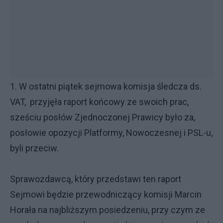
1. W ostatni piątek sejmowa komisja śledcza ds.
VAT, przyjęła raport końcowy ze swoich prac,
sześciu posłów Zjednoczonej Prawicy było za,
posłowie opozycji Platformy, Nowoczesnej i PSL-u,
byli przeciw.
Sprawozdawcą, który przedstawi ten raport
Sejmowi będzie przewodniczący komisji Marcin
Horała na najbliższym posiedzeniu, przy czym ze