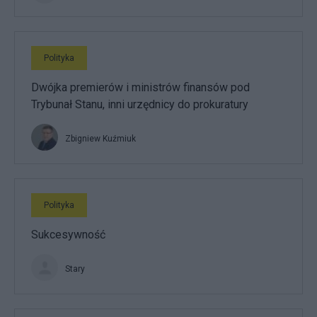
Polityka
Dwójka premierów i ministrów finansów pod
Trybunał Stanu, inni urzędnicy do prokuratury
Zbigniew Kuźmiuk
Polityka
Sukcesywność
Stary