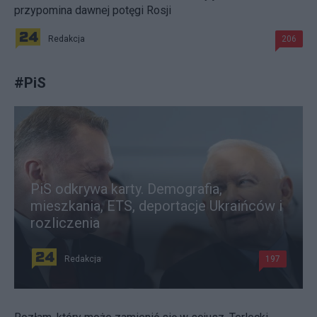
przypomina dawnej potęgi Rosji
Redakcja
206
#
PiS
PiS odkrywa karty. Demografia,
mieszkania, ETS, deportacje Ukraińców i
rozliczenia
Redakcja
197