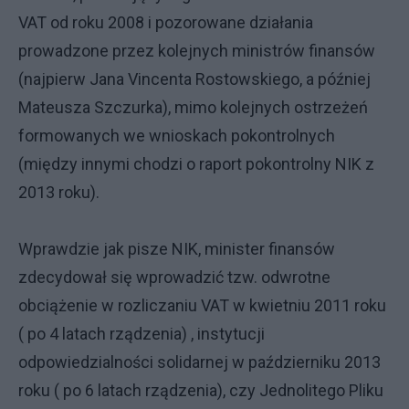
VAT od roku 2008 i pozorowane działania
prowadzone przez kolejnych ministrów finansów
(najpierw Jana Vincenta Rostowskiego, a później
Mateusza Szczurka), mimo kolejnych ostrzeżeń
formowanych we wnioskach pokontrolnych
(między innymi chodzi o raport pokontrolny NIK z
2013 roku).
Wprawdzie jak pisze NIK, minister finansów
zdecydował się wprowadzić tzw. odwrotne
obciążenie w rozliczaniu VAT w kwietniu 2011 roku
( po 4 latach rządzenia) , instytucji
odpowiedzialności solidarnej w październiku 2013
roku ( po 6 latach rządzenia), czy Jednolitego Pliku