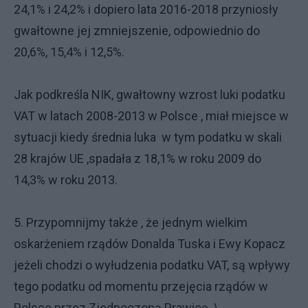
24,1% i 24,2% i dopiero lata 2016-2018 przyniosły
gwałtowne jej zmniejszenie, odpowiednio do
20,6%, 15,4% i 12,5%.
Jak podkreśla NIK, gwałtowny wzrost luki podatku
VAT w latach 2008-2013 w Polsce , miał miejsce w
sytuacji kiedy średnia luka w tym podatku w skali
28 krajów UE ,spadała z 18,1% w roku 2009 do
14,3% w roku 2013.
5. Przypomnijmy także , że jednym wielkim
oskarżeniem rządów Donalda Tuska i Ewy Kopacz
jeżeli chodzi o wyłudzenia podatku VAT, są wpływy
tego podatku od momentu przejęcia rządów w
Polsce przez Zjednoczoną Prawicę. \