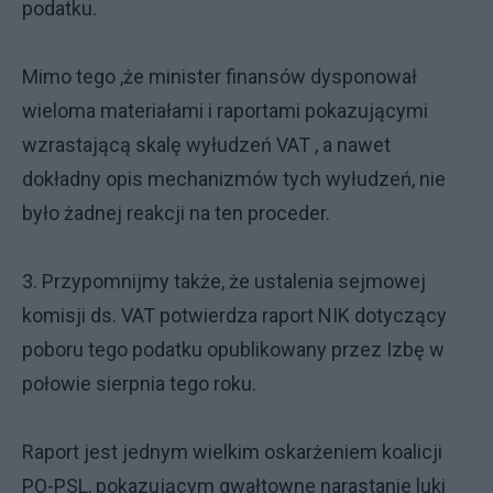
podatku.
Mimo tego ,że minister finansów dysponował
wieloma materiałami i raportami pokazującymi
wzrastającą skalę wyłudzeń VAT , a nawet
dokładny opis mechanizmów tych wyłudzeń, nie
było żadnej reakcji na ten proceder.
3. Przypomnijmy także, że ustalenia sejmowej
komisji ds. VAT potwierdza raport NIK dotyczący
poboru tego podatku opublikowany przez Izbę w
połowie sierpnia tego roku.
Raport jest jednym wielkim oskarżeniem koalicji
PO-PSL, pokazującym gwałtowne narastanie luki