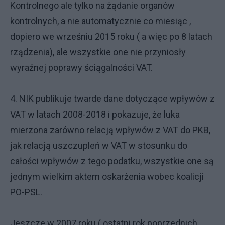
Kontrolnego ale tylko na żądanie organów
kontrolnych, a nie automatycznie co miesiąc ,
dopiero we wrześniu 2015 roku ( a więc po 8 latach
rządzenia), ale wszystkie one nie przyniosły
wyraźnej poprawy ściągalności VAT.
4. NIK publikuje twarde dane dotyczące wpływów z
VAT w latach 2008-2018 i pokazuje, że luka
mierzona zarówno relacją wpływów z VAT do PKB,
jak relacją uszczupleń w VAT w stosunku do
całości wpływów z tego podatku, wszystkie one są
jednym wielkim aktem oskarżenia wobec koalicji
PO-PSL.
Jeszcze w 2007 roku ( ostatni rok poprzednich