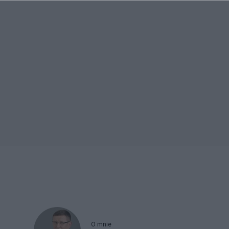
O mnie