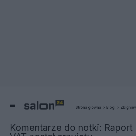
Strona główna
Blogi
Zbignie
Komentarze do notki:
Raport 