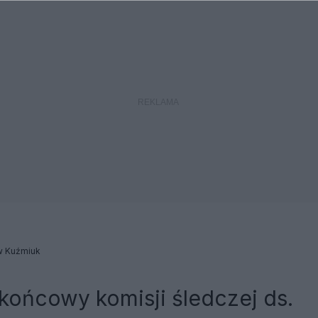
w Kuźmiuk
końcowy komisji śledczej ds.