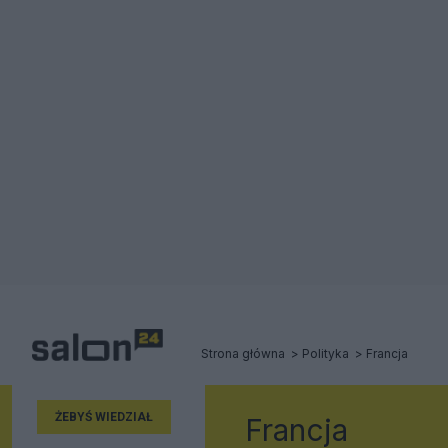
Strona główna
Polityka
Francja
ŻEBYŚ WIEDZIAŁ
Francja