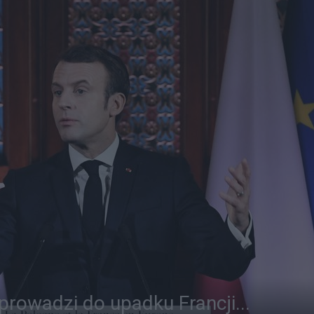
rowadzi do upadku Francji...