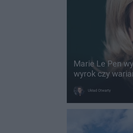
Marie Le Pen w
wyrok czy waria
Układ Otwarty