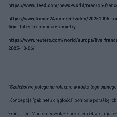
https://www.jfeed.com/news-world/macron-france-
https://www.france24.com/en/video/20251006-fr
final-talks-to-stabilize-country
https://www.reuters.com/world/europe/live-franc
2025-10-06/
"Szaleństwo polega na robieniu w kółko tego samego 
Koncepcja "gabinetu ciągłości" poniosła porażkę, obn
Emmanuel Macron powołał 7 premiera (4 w ciągu roku