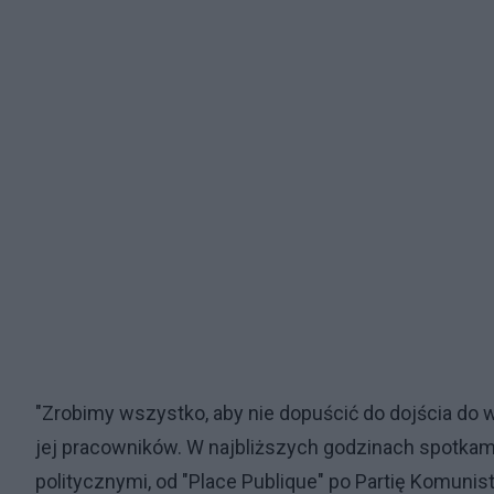
"Zrobimy wszystko, aby nie dopuścić do dojścia do wł
jej pracowników. W najbliższych godzinach spotkam
politycznymi, od "Place Publique" po Partię Komunis