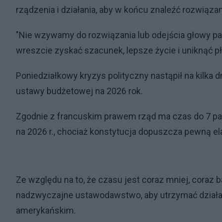
rządzenia i działania, aby w końcu znaleźć rozwiąza
"Nie wzywamy do rozwiązania lub odejścia głowy p
wreszcie zyskać szacunek, lepsze życie i uniknąć pł
Poniedziałkowy kryzys polityczny nastąpił na kilka d
ustawy budżetowej na 2026 rok.
Zgodnie z francuskim prawem rząd ma czas do 7 pa
na 2026 r., chociaż konstytucja dopuszcza pewną e
Ze względu na to, że czasu jest coraz mniej, coraz 
nadzwyczajne ustawodawstwo, aby utrzymać działani
amerykańskim.