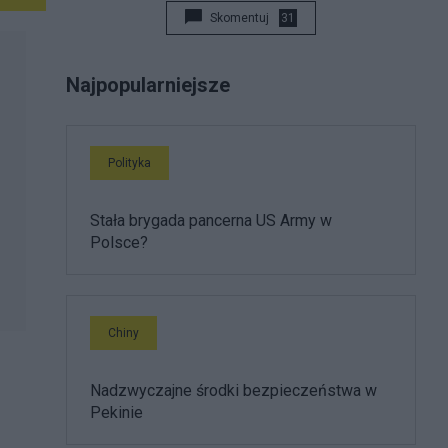
Skomentuj
31
Najpopularniejsze
Polityka
Stała brygada pancerna US Army w
Polsce?
Chiny
Nadzwyczajne środki bezpieczeństwa w
Pekinie