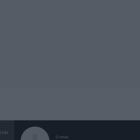
1340
O mnie