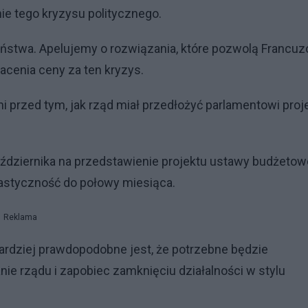
nie tego kryzysu politycznego.
aństwa. Apelujemy o rozwiązania, które pozwolą Francu
acenia ceny za ten kryzys.
ni przed tym, jak rząd miał przedłożyć parlamentowi proj
ździernika na przedstawienie projektu ustawy budżetow
lastyczność do połowy miesiąca.
Reklama
bardziej prawdopodobne jest, że potrzebne będzie
e rządu i zapobiec zamknięciu działalności w stylu