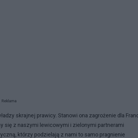
Reklama
adzy skrajnej prawicy. Stanowi ona zagrożenie dla Francj
y się z naszymi lewicowymi i zielonymi partnerami
tyczną, którzy podzielają z nami to samo pragnienie