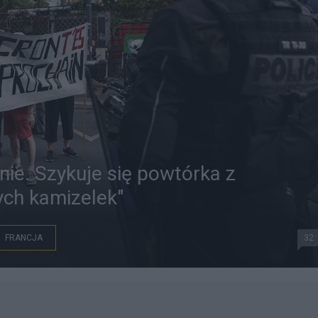
nie. Szykuje się powtórka z
ych kamizelek"
FRANCJA
32