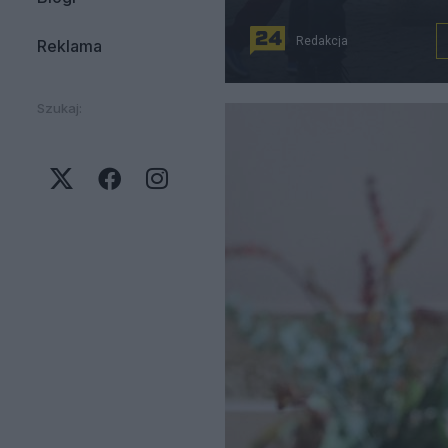
Redakcja
Reklama
Szukaj: