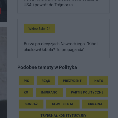
USA i powrót do Trójmorza
Wideo Salon24
Burza po decyzjach Nawrockiego. "Kibol
ułaskawił kibola? To propaganda"
Podobne tematy w Polityka
PIS
RZĄD
PREZYDENT
NATO
KO
IMIGRANCI
PARTIE POLITYCZNE
SONDAŻ
SEJM I SENAT
UKRAINA
TRYBUNAŁ KONSTYTUCYJNY