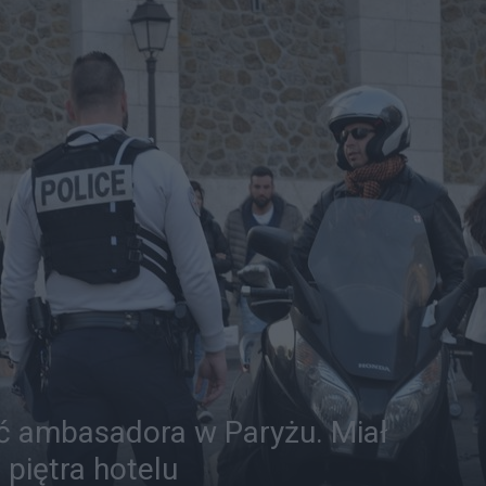
ć ambasadora w Paryżu. Miał
 piętra hotelu