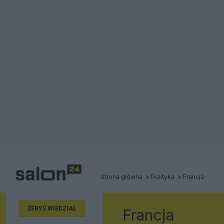
Strona główna
Polityka
Francja
ŻEBYŚ WIEDZIAŁ
Francja