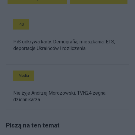
PiS
PiS odkrywa karty. Demografia, mieszkania, ETS,
deportacje Ukraińców i rozliczenia
Media
Nie żyje Andrzej Morozowski. TVN24 żegna
dziennikarza
Piszą na ten temat