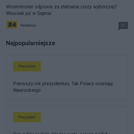
Wiceminister odpowie za złamanie ciszy wyborczej?
Wniosek już w Sejmie
Redakcja
37
Najpopularniejsze
Prezydent
Pierwszy rok prezydentury. Tak Polacy oceniają
Nawrockiego
Prezydent