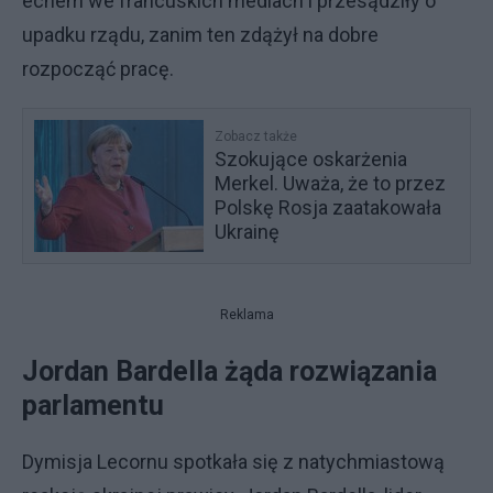
echem we francuskich mediach i przesądziły o
upadku rządu, zanim ten zdążył na dobre
rozpocząć pracę.
Zobacz także
Szokujące oskarżenia
Merkel. Uważa, że to przez
Polskę Rosja zaatakowała
Ukrainę
Reklama
Jordan Bardella żąda rozwiązania
parlamentu
Dymisja Lecornu spotkała się z natychmiastową