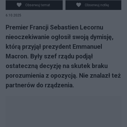
Obserwuj temat
Obserwuj notkę
6.10.2025
Premier Francji Sebastien Lecornu
nieoczekiwanie ogłosił swoją dymisję,
którą przyjął prezydent Emmanuel
Macron. Były szef rządu podjął
ostateczną decyzję na skutek braku
porozumienia z opozycją. Nie znalazł też
partnerów do rządzenia.