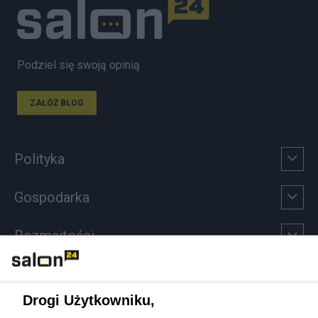
Podziel się swoją opinią
ZAŁÓŻ BLOG
Polityka
Gospodarka
Rozmaitości
Technologie
Drogi Użytkowniku,
Sport