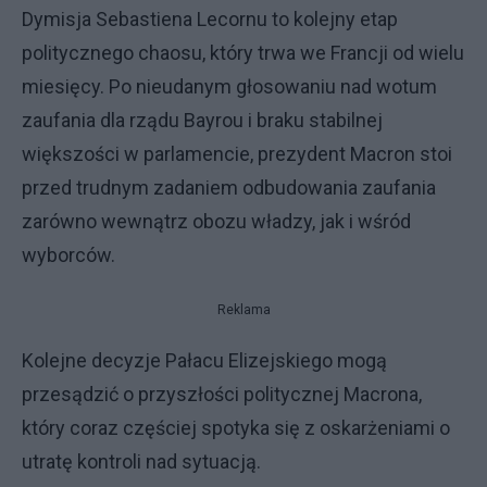
Dymisja Sebastiena Lecornu to kolejny etap
politycznego chaosu, który trwa we Francji od wielu
miesięcy. Po nieudanym głosowaniu nad wotum
zaufania dla rządu Bayrou i braku stabilnej
większości w parlamencie, prezydent Macron stoi
przed trudnym zadaniem odbudowania zaufania
zarówno wewnątrz obozu władzy, jak i wśród
wyborców.
Reklama
Kolejne decyzje Pałacu Elizejskiego mogą
przesądzić o przyszłości politycznej Macrona,
który coraz częściej spotyka się z oskarżeniami o
utratę kontroli nad sytuacją.