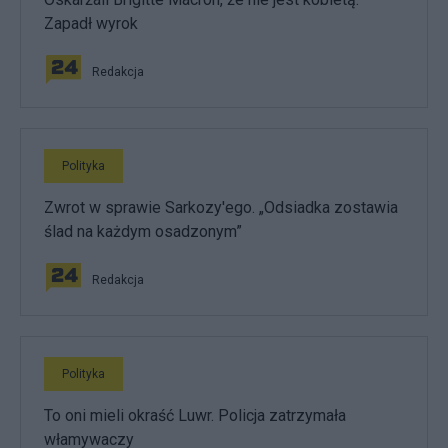
Zapadł wyrok
Redakcja
Polityka
Zwrot w sprawie Sarkozy'ego. „Odsiadka zostawia
ślad na każdym osadzonym”
Redakcja
Polityka
To oni mieli okraść Luwr. Policja zatrzymała
włamywaczy