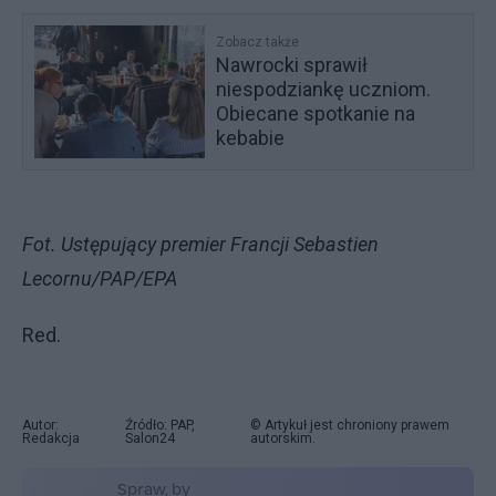
Zobacz także
Nawrocki sprawił
niespodziankę uczniom.
Obiecane spotkanie na
kebabie
Fot. Ustępujący premier Francji Sebastien
Lecornu/PAP/EPA
Red.
Autor:
Źródło: PAP,
© Artykuł jest chroniony prawem
Redakcja
Salon24
autorskim.