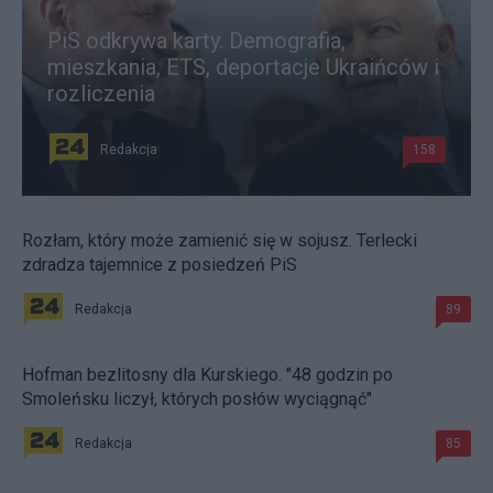
PiS odkrywa karty. Demografia,
mieszkania, ETS, deportacje Ukraińców i
rozliczenia
Redakcja
158
Rozłam, który może zamienić się w sojusz. Terlecki
zdradza tajemnice z posiedzeń PiS
Redakcja
89
Hofman bezlitosny dla Kurskiego. "48 godzin po
Smoleńsku liczył, których posłów wyciągnąć"
Redakcja
85