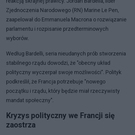
reakcją skrajnej prawicy. Jordan Bardella, lider
Zjednoczenia Narodowego (RN) Marine Le Pen,
zaapelował do Emmanuela Macrona o rozwiązanie
parlamentu i rozpisanie przedterminowych
wyborów.
Według Bardelli, seria nieudanych prób stworzenia
stabilnego rządu dowodzi, że "obecny układ
polityczny wyczerpał swoje możliwości”. Polityk
podkreślił, że Francja potrzebuje "nowego
początku i rządu, który będzie miał rzeczywisty
mandat społeczny".
Kryzys polityczny we Francji się
zaostrza