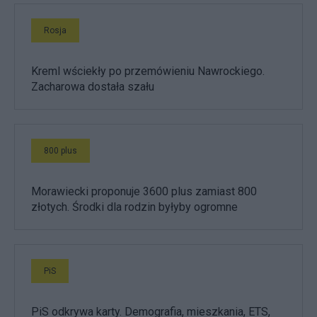
Rosja
Kreml wściekły po przemówieniu Nawrockiego.
Zacharowa dostała szału
800 plus
Morawiecki proponuje 3600 plus zamiast 800
złotych. Środki dla rodzin byłyby ogromne
PiS
PiS odkrywa karty. Demografia, mieszkania, ETS,