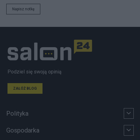
Napisz notkę
Podziel się swoją opinią
ZAŁÓŻ BLOG
Polityka
Gospodarka