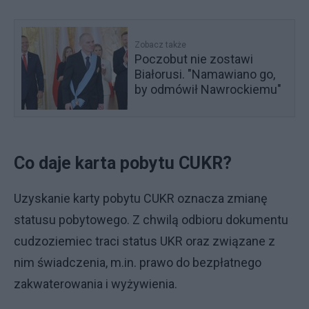
Zobacz także
Poczobut nie zostawi
Białorusi. "Namawiano go,
by odmówił Nawrockiemu"
Co daje karta pobytu CUKR?
Uzyskanie karty pobytu CUKR oznacza zmianę
statusu pobytowego. Z chwilą odbioru dokumentu
cudzoziemiec traci status UKR oraz związane z
nim świadczenia, m.in. prawo do bezpłatnego
zakwaterowania i wyżywienia.