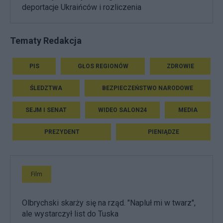
deportacje Ukraińców i rozliczenia
Tematy Redakcja
PIS
GŁOS REGIONÓW
ZDROWIE
ŚLEDZTWA
BEZPIECZEŃSTWO NARODOWE
SEJM I SENAT
WIDEO SALON24
MEDIA
PREZYDENT
PIENIĄDZE
Film
Olbrychski skarży się na rząd. "Napluł mi w twarz",
ale wystarczył list do Tuska