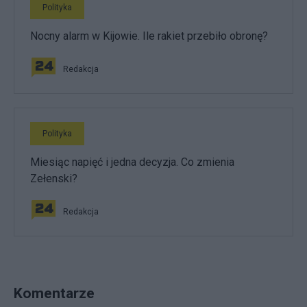
Polityka
Nocny alarm w Kijowie. Ile rakiet przebiło obronę?
Redakcja
Polityka
Miesiąc napięć i jedna decyzja. Co zmienia
Zełenski?
Redakcja
Komentarze