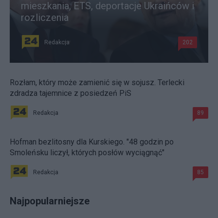
mieszkania, ETS, deportacje Ukraińców i
rozliczenia
Redakcja
202
Rozłam, który może zamienić się w sojusz. Terlecki
zdradza tajemnice z posiedzeń PiS
Redakcja
89
Hofman bezlitosny dla Kurskiego. "48 godzin po
Smoleńsku liczył, których posłów wyciągnąć"
Redakcja
85
Najpopularniejsze