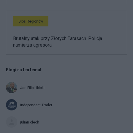
Głos Regionów
Brutalny atak przy Złotych Tarasach. Policja
namierza agresora
Blogi na ten temat
Jan Filip Libicki
Independent Trader
julian olech