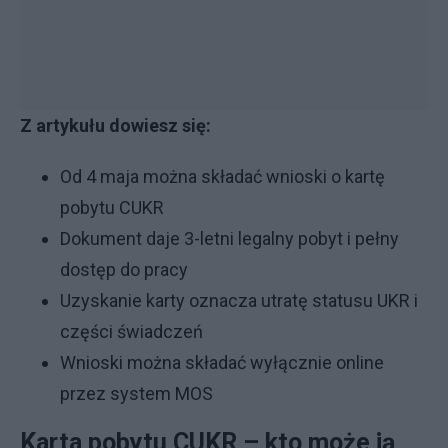
Z artykułu dowiesz się:
Od 4 maja można składać wnioski o kartę
pobytu CUKR
Dokument daje 3-letni legalny pobyt i pełny
dostęp do pracy
Uzyskanie karty oznacza utratę statusu UKR i
części świadczeń
Wnioski można składać wyłącznie online
przez system MOS
Karta pobytu CUKR – kto może ją