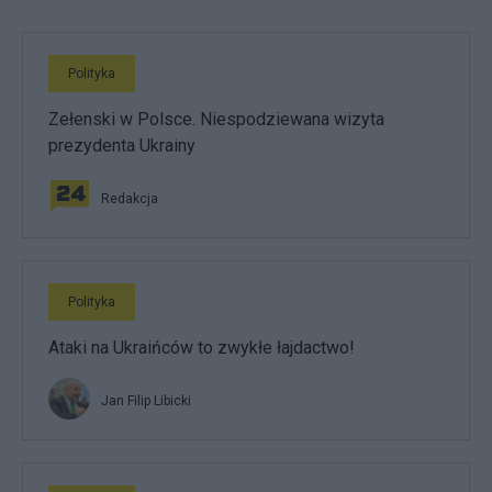
Polityka
Zełenski w Polsce. Niespodziewana wizyta
prezydenta Ukrainy
Redakcja
Polityka
Ataki na Ukraińców to zwykłe łajdactwo!
Jan Filip Libicki