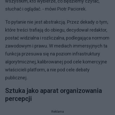
wszystkim, kto wybierze, co będziemy czytać,
słuchać i oglądać. - mówi Piotr Paciorek.
To pytanie nie jest abstrakcją. Przez dekady o tym,
które treści trafiają do obiegu, decydował redaktor,
postać widzialna i rozliczalna, podlegająca normom
zawodowym i prawu. W mediach immersyjnych ta
funkcja przesuwa się na poziom infrastruktury
algorytmicznej, kalibrowanej pod cele komercyjne
właścicieli platform, a nie pod cele debaty
publicznej.
Sztuka jako aparat organizowania
percepcji
Reklama