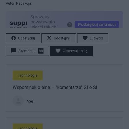
Autor: Redakcja
Udostępnij
Udostępnij
Lubię to!
Skomentuj
88
Obserwuj notkę
Technologie
Wspominek o eine — "komentarze" SI o SI
Atej
Technologie