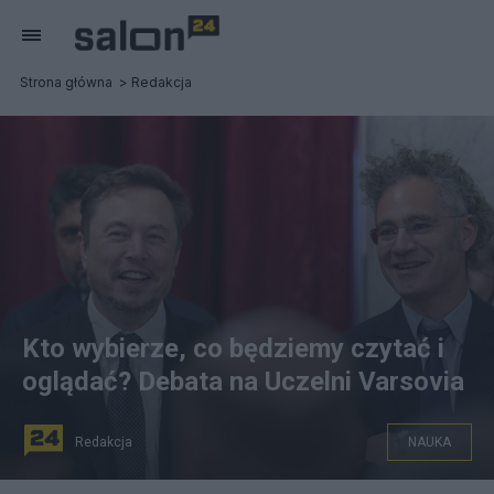
Strona główna
Redakcja
Kto wybierze, co będziemy czytać i
oglądać? Debata na Uczelni Varsovia
Redakcja
NAUKA
: Alex Karp założyciel firmy Palantir i Elon Musk mają