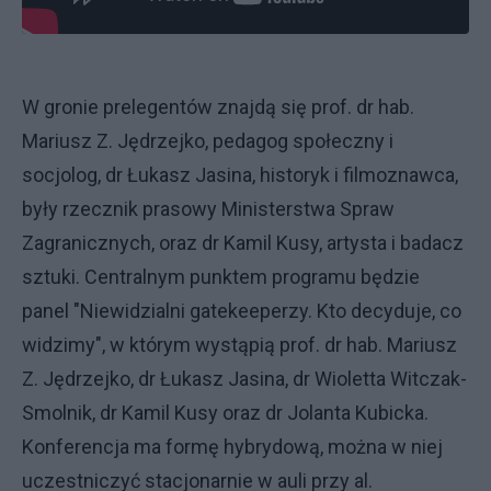
W gronie prelegentów znajdą się prof. dr hab.
Mariusz Z. Jędrzejko, pedagog społeczny i
socjolog, dr Łukasz Jasina, historyk i filmoznawca,
były rzecznik prasowy Ministerstwa Spraw
Zagranicznych, oraz dr Kamil Kusy, artysta i badacz
sztuki. Centralnym punktem programu będzie
panel "Niewidzialni gatekeeperzy. Kto decyduje, co
widzimy", w którym wystąpią prof. dr hab. Mariusz
Z. Jędrzejko, dr Łukasz Jasina, dr Wioletta Witczak-
Smolnik, dr Kamil Kusy oraz dr Jolanta Kubicka.
Konferencja ma formę hybrydową, można w niej
uczestniczyć stacjonarnie w auli przy al.