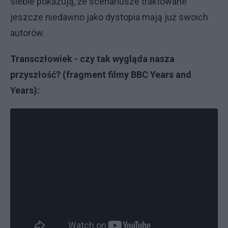
siebie pokazują, że scenariusze traktowane
jeszcze niedawno jako dystopia mają już swoich
autorów.
Transczłowiek - czy tak wygląda nasza
przyszłość? (fragment filmy BBC Years and
Years):