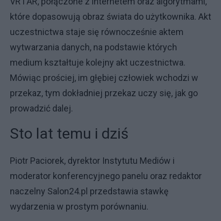
VR i AR, połączone z internetem oraz algorytmami,
które dopasowują obraz świata do użytkownika. Akt
uczestnictwa staje się równocześnie aktem
wytwarzania danych, na podstawie których
medium kształtuje kolejny akt uczestnictwa.
Mówiąc prościej, im głębiej człowiek wchodzi w
przekaz, tym dokładniej przekaz uczy się, jak go
prowadzić dalej.
Sto lat temu i dziś
Piotr Paciorek, dyrektor Instytutu Mediów i
moderator konferencyjnego panelu oraz redaktor
naczelny Salon24.pl przedstawia stawkę
wydarzenia w prostym porównaniu.