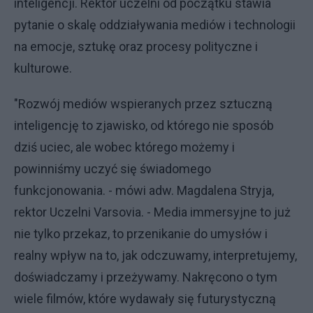
inteligencji. Rektor uczelni od początku stawia
pytanie o skalę oddziaływania mediów i technologii
na emocje, sztukę oraz procesy polityczne i
kulturowe.
"Rozwój mediów wspieranych przez sztuczną
inteligencję to zjawisko, od którego nie sposób
dziś uciec, ale wobec którego możemy i
powinniśmy uczyć się świadomego
funkcjonowania. - mówi adw. Magdalena Stryja,
rektor Uczelni Varsovia. - Media immersyjne to już
nie tylko przekaz, to przenikanie do umysłów i
realny wpływ na to, jak odczuwamy, interpretujemy,
doświadczamy i przeżywamy. Nakręcono o tym
wiele filmów, które wydawały się futurystyczną