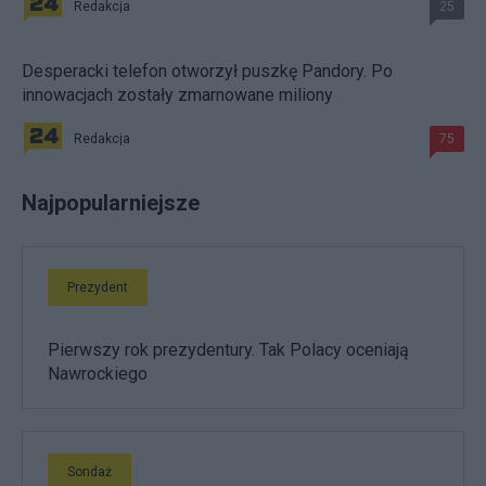
Redakcja
25
Desperacki telefon otworzył puszkę Pandory. Po
innowacjach zostały zmarnowane miliony
Redakcja
75
Najpopularniejsze
Prezydent
Pierwszy rok prezydentury. Tak Polacy oceniają
Nawrockiego
Sondaż