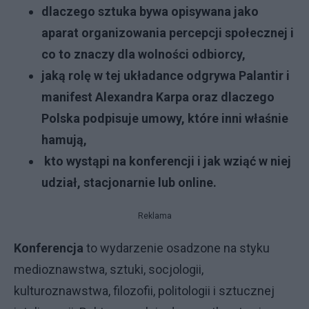
dlaczego sztuka bywa opisywana jako
aparat organizowania percepcji społecznej i
co to znaczy dla wolności odbiorcy,
jaką rolę w tej układance odgrywa Palantir i
manifest Alexandra Karpa oraz dlaczego
Polska podpisuje umowy, które inni właśnie
hamują,
kto wystąpi na konferencji i jak wziąć w niej
udział, stacjonarnie lub online.
Reklama
Konferencja
to wydarzenie osadzone na styku
medioznawstwa, sztuki, socjologii,
kulturoznawstwa, filozofii, politologii i sztucznej