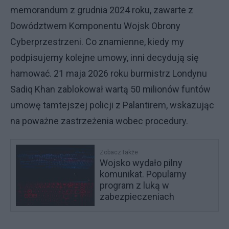
memorandum z grudnia 2024 roku, zawarte z
Dowództwem Komponentu Wojsk Obrony
Cyberprzestrzeni. Co znamienne, kiedy my
podpisujemy kolejne umowy, inni decydują się
hamować. 21 maja 2026 roku burmistrz Londynu
Sadiq Khan zablokował wartą 50 milionów funtów
umowę tamtejszej policji z Palantirem, wskazując
na poważne zastrzeżenia wobec procedury.
Zobacz także
Wojsko wydało pilny
komunikat. Popularny
program z luką w
zabezpieczeniach