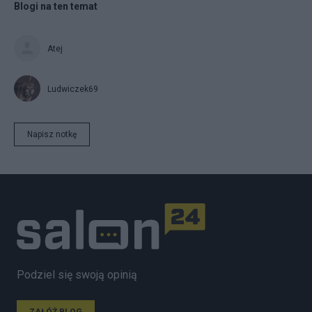
Blogi na ten temat
Atej
Ludwiczek69
Napisz notkę
Podziel się swoją opinią
ZAŁÓŻ BLOG