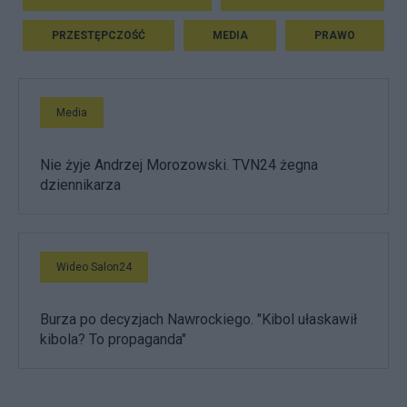
PRZESTĘPCZOŚĆ
MEDIA
PRAWO
Media
Nie żyje Andrzej Morozowski. TVN24 żegna
dziennikarza
Wideo Salon24
Burza po decyzjach Nawrockiego. "Kibol ułaskawił
kibola? To propaganda"