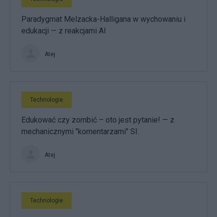
Paradygmat Melzacka-Halligana w wychowaniu i
edukacji — z reakcjami AI
Atej
Technologie
Edukować czy zombić – oto jest pytanie! — z
mechanicznymi "komentarzami" SI.
Atej
Technologie