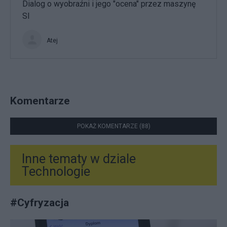
Dialog o wyobraźni i jego "ocena" przez maszynę
SI
Atej
Komentarze
POKAŻ KOMENTARZE (88)
Inne tematy w dziale
Technologie
#
Cyfryzacja