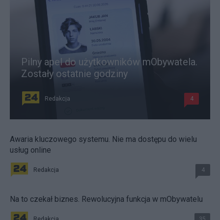
Pilny apel do użytkowników mObywatela.
Zostały ostatnie godziny
Redakcja
4
Awaria kluczowego systemu. Nie ma dostępu do wielu
usług online
Redakcja
4
Na to czekał biznes. Rewolucyjna funkcja w mObywatelu
Redakcja
35