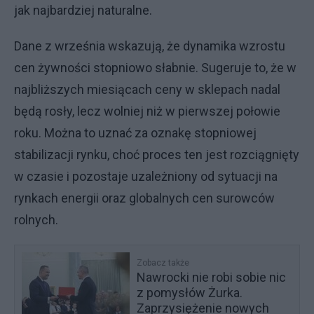
jak najbardziej naturalne.
Dane z września wskazują, że dynamika wzrostu
cen żywności stopniowo słabnie. Sugeruje to, że w
najbliższych miesiącach ceny w sklepach nadal
będą rosły, lecz wolniej niż w pierwszej połowie
roku. Można to uznać za oznakę stopniowej
stabilizacji rynku, choć proces ten jest rozciągnięty
w czasie i pozostaje uzależniony od sytuacji na
rynkach energii oraz globalnych cen surowców
rolnych.
Zobacz także
Nawrocki nie robi sobie nic
z pomysłów Żurka.
Zaprzysiężenie nowych