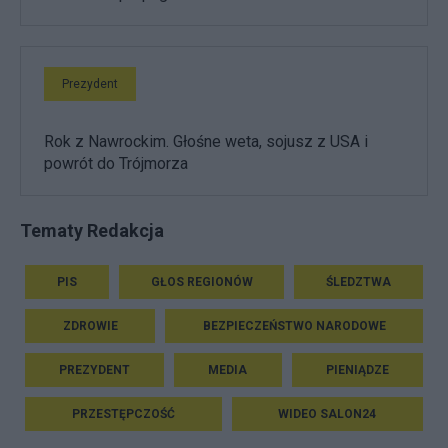
Prezydent
Rok z Nawrockim. Głośne weta, sojusz z USA i
powrót do Trójmorza
Tematy Redakcja
PIS
GŁOS REGIONÓW
ŚLEDZTWA
ZDROWIE
BEZPIECZEŃSTWO NARODOWE
PREZYDENT
MEDIA
PIENIĄDZE
PRZESTĘPCZOŚĆ
WIDEO SALON24