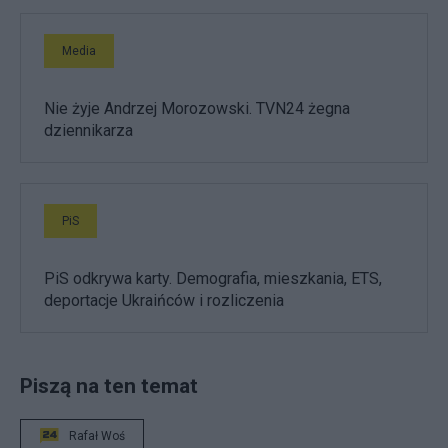
Media
Nie żyje Andrzej Morozowski. TVN24 żegna
dziennikarza
PiS
PiS odkrywa karty. Demografia, mieszkania, ETS,
deportacje Ukraińców i rozliczenia
Piszą na ten temat
Rafał Woś