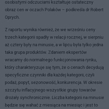
osobistymi odczuciami kształtuje ostateczny
obraz cen w oczach Polaków – podkreśla dr Robert
Oprych.
Z raportu wynika również, że we wrześniu ceny
trzech kategorii spadły w relacji rocznej, w sierpniu
aż cztery były na minusie, a w lipcu była tylko jedna
taka grupa produktów. Zdaniem ekspertów
wracamy do normalnego funkcjonowania rynku,
który charakteryzuje się tym, że o cenach decydują
specyficzne czynniki dla każdej kategorii, czyli
podaż, popyt, sezonowość, konkurencja. W okresie
szczytu inflacyjnego wszystkie grupy towarów
drożały synchronicznie. Liczba kategorii na minusie
będzie się wahać z miesiąca na miesiąc i jest to