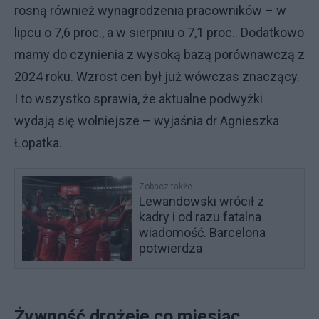
rosną również wynagrodzenia pracowników – w
lipcu o 7,6 proc., a w sierpniu o 7,1 proc.. Dodatkowo
mamy do czynienia z wysoką bazą porównawczą z
2024 roku. Wzrost cen był już wówczas znaczący.
I to wszystko sprawia, że aktualne podwyżki
wydają się wolniejsze – wyjaśnia dr Agnieszka
Łopatka.
Zobacz także
Lewandowski wrócił z
kadry i od razu fatalna
wiadomość. Barcelona
potwierdza
Żywność drożeje co miesiąc