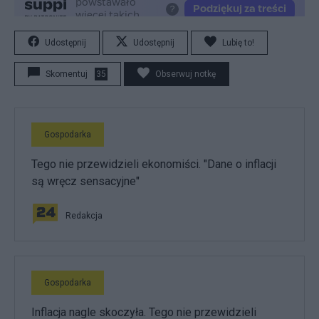
Udostępnij
Udostępnij
Lubię to!
Skomentuj
35
Obserwuj notkę
Gospodarka
Tego nie przewidzieli ekonomiści. "Dane o inflacji
są wręcz sensacyjne"
Redakcja
Gospodarka
Inflacja nagle skoczyła. Tego nie przewidzieli