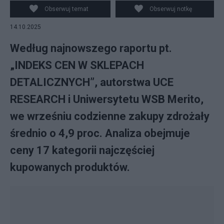
Obserwuj temat
Obserwuj notkę
14.10.2025
Według najnowszego raportu pt.
„INDEKS CEN W SKLEPACH
DETALICZNYCH”, autorstwa UCE
RESEARCH i Uniwersytetu WSB Merito,
we wrześniu codzienne zakupy zdrożały
średnio o 4,9 proc. Analiza obejmuje
ceny 17 kategorii najczęściej
kupowanych produktów.