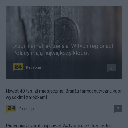
Długi niemal jak pensja. W tych regionach
Polacy mają największy kłopot
Redakcja
5
Nawet 40 tys. zł miesięcznie. Branża farmaceutyczna kusi
wysokimi zarobkami
Redakcja
7
Pielęgniarki zarabiają nawet 24 tysiące zł. Jest jeden