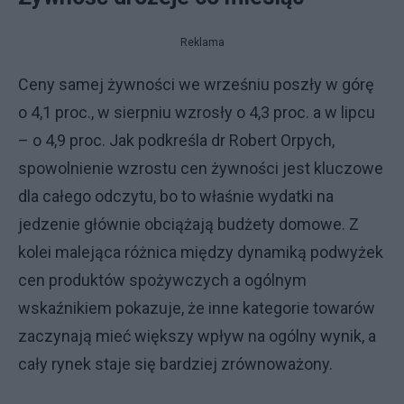
Reklama
Ceny samej żywności we wrześniu poszły w górę
o 4,1 proc., w sierpniu wzrosły o 4,3 proc. a w lipcu
– o 4,9 proc. Jak podkreśla dr Robert Orpych,
spowolnienie wzrostu cen żywności jest kluczowe
dla całego odczytu, bo to właśnie wydatki na
jedzenie głównie obciążają budżety domowe. Z
kolei malejąca różnica między dynamiką podwyżek
cen produktów spożywczych a ogólnym
wskaźnikiem pokazuje, że inne kategorie towarów
zaczynają mieć większy wpływ na ogólny wynik, a
cały rynek staje się bardziej zrównoważony.