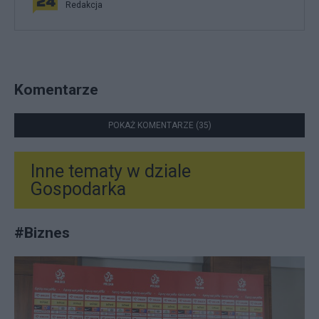
Redakcja
Komentarze
POKAŻ KOMENTARZE (35)
Inne tematy w dziale
Gospodarka
#
Biznes