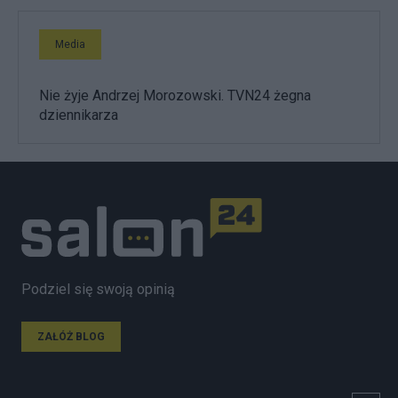
Media
Nie żyje Andrzej Morozowski. TVN24 żegna
dziennikarza
Podziel się swoją opinią
ZAŁÓŻ BLOG