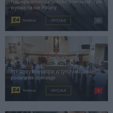
Najpopularniejsze prezenty weselne. Tyle
wydają na nie Polacy
Redakcja
OBYCZAJE
32
Prezenty komunijne w tym roku. Jeden
podarunek dominuje
Redakcja
OBYCZAJE
9