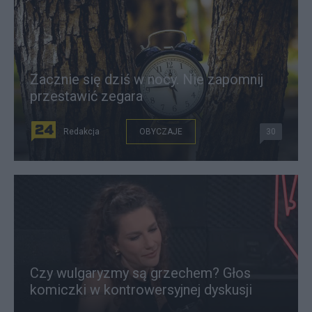
Zacznie się dziś w nocy. Nie zapomnij
przestawić zegara
Redakcja
OBYCZAJE
30
Czy wulgaryzmy są grzechem? Głos
komiczki w kontrowersyjnej dyskusji