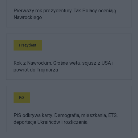
Pierwszy rok prezydentury. Tak Polacy oceniają
Nawrockiego
Prezydent
Rok z Nawrockim. Głośne weta, sojusz z USA i
powrót do Trójmorza
PiS
PiS odkrywa karty. Demografia, mieszkania, ETS,
deportacje Ukraińców i rozliczenia