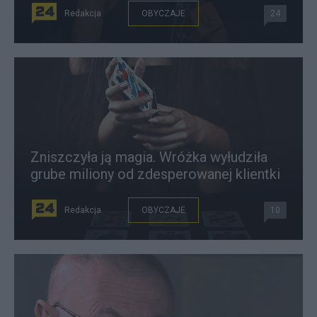
Redakcja
OBYCZAJE
24
Zniszczyła ją magia. Wróżka wyłudziła
grube miliony od zdesperowanej klientki
Redakcja
OBYCZAJE
10