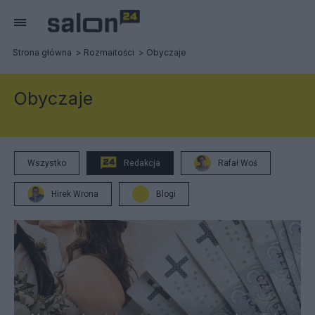
Strona główna
Rozmaitości
Obyczaje
Obyczaje
Wszystko
Redakcja
Rafał Woś
Hirek Wrona
Blogi