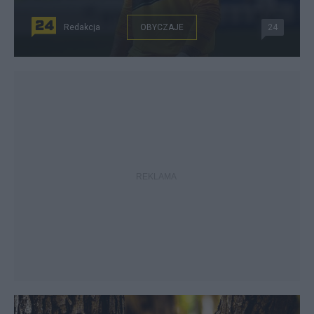
Redakcja
OBYCZAJE
24