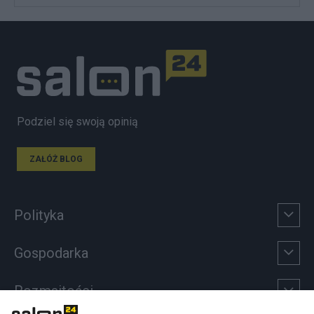
Podziel się swoją opinią
ZAŁÓŻ BLOG
Polityka
Gospodarka
Rozmaitości