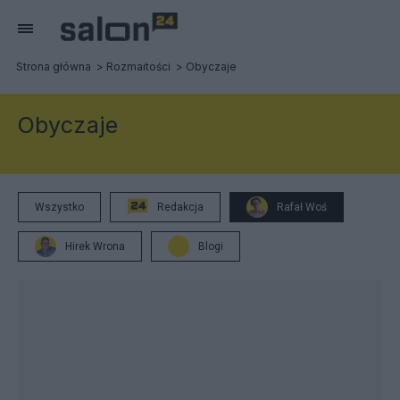
Strona główna
Rozmaitości
Obyczaje
Obyczaje
Wszystko
Redakcja
Rafał Woś
Hirek Wrona
Blogi