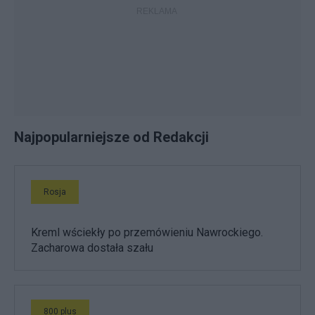
Najpopularniejsze od Redakcji
Rosja
Kreml wściekły po przemówieniu Nawrockiego.
Zacharowa dostała szału
800 plus