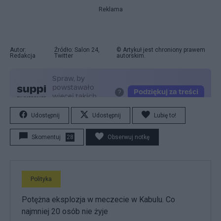
Reklama
Autor:
Źródło: Salon 24,
© Artykuł jest chroniony prawem
Redakcja
Twitter
autorskim.
Udostępnij
Udostępnij
Lubię to!
Skomentuj
28
Obserwuj notkę
Polityka
Potężna eksplozja w meczecie w Kabulu. Co
najmniej 20 osób nie żyje