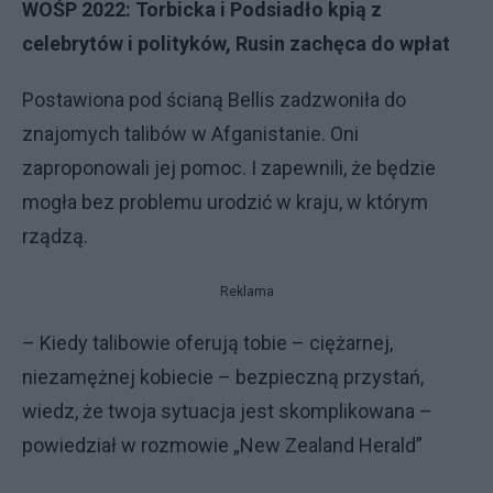
WOŚP 2022: Torbicka i Podsiadło kpią z
celebrytów i polityków, Rusin zachęca do wpłat
Postawiona pod ścianą Bellis zadzwoniła do
znajomych talibów w Afganistanie. Oni
zaproponowali jej pomoc. I zapewnili, że będzie
mogła bez problemu urodzić w kraju, w którym
rządzą.
Reklama
– Kiedy talibowie oferują tobie – ciężarnej,
niezamężnej kobiecie – bezpieczną przystań,
wiedz, że twoja sytuacja jest skomplikowana –
powiedział w rozmowie „New Zealand Herald”