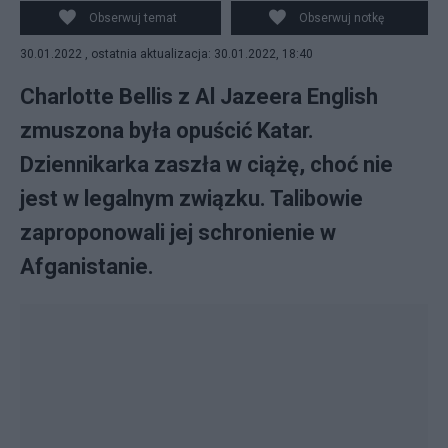
Twitter/Vitruviano
Obserwuj temat
Obserwuj notkę
30.01.2022 , ostatnia aktualizacja: 30.01.2022, 18:40
Charlotte Bellis z Al Jazeera English
zmuszona była opuścić Katar.
Dziennikarka zaszła w ciążę, choć nie
jest w legalnym związku. Talibowie
zaproponowali jej schronienie w
Afganistanie.