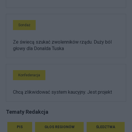
Sondaż
Ze świecą szukać zwolenników rządu. Duży ból
głowy dla Donalda Tuska
Konfederacja
Chcą zlikwidować system kaucyjny. Jest projekt
Tematy Redakcja
PIS
GŁOS REGIONÓW
ŚLEDZTWA