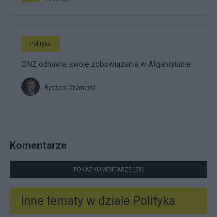
Polityka
ONZ odnawia swoje zobowiązania w Afganistanie
Ryszard Czarnecki
Komentarze
POKAŻ KOMENTARZE (28)
Inne tematy w dziale
Polityka