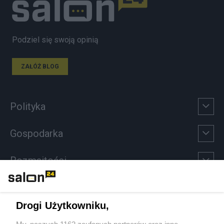
Podziel się swoją opinią
ZAŁÓŻ BLOG
Polityka
Gospodarka
Rozmaitości
Technologie
Drogi Użytkowniku,
Sport