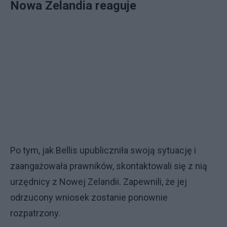
Nowa Zelandia reaguje
Po tym, jak Bellis upubliczniła swoją sytuację i
zaangażowała prawników, skontaktowali się z nią
urzędnicy z Nowej Zelandii. Zapewnili, że jej
odrzucony wniosek zostanie ponownie
rozpatrzony.