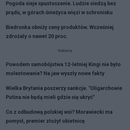
Pogoda sieje spustoszenie. Ludzie siedzą bez
prądu, w górach śnieżyca więzi w schronisku
Biedronka obniży ceny produktów. Wcześniej
zdrożały o nawet 20 proc.
Reklama
Powodem samobójstwa 12-letniej Kingi nie było
molestowanie? Na jaw wyszły nowe fakty
Wielka Brytania poszerzy sankcje. "Oligarchowie
Putina nie będą mieli gdzie się ukryć"
Co z odbudową polskiej wsi? Morawiecki ma
pomysł, premier złożył obietnicę