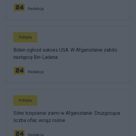
Redakcja
Polityka
Biden ogłosił sukces USA. W Afganistanie zabito
następcę Bin-Ladena
Redakcja
Polityka
Silne trzęsienie ziemi w Afganistanie. Druzgocąca
liczba ofiar, wciąż rośnie
Redakcja