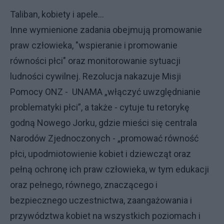
Taliban, kobiety i apele...
Inne wymienione zadania obejmują promowanie
praw człowieka, "wspieranie i promowanie
równości płci" oraz monitorowanie sytuacji
ludności cywilnej. Rezolucja nakazuje Misji
Pomocy ONZ - UNAMA „włączyć uwzględnianie
problematyki płci”, a także - cytuje tu retorykę
godną Nowego Jorku, gdzie mieści się centrala
Narodów Zjednoczonych - „promować równość
płci, upodmiotowienie kobiet i dziewcząt oraz
pełną ochronę ich praw człowieka, w tym edukacji
oraz pełnego, równego, znaczącego i
bezpiecznego uczestnictwa, zaangażowania i
przywództwa kobiet na wszystkich poziomach i