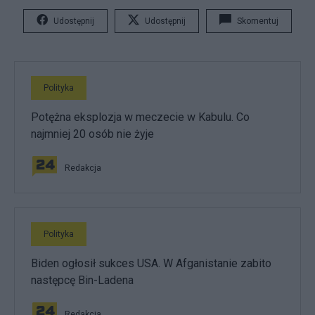
Udostępnij
Udostępnij
Skomentuj
Polityka
Potężna eksplozja w meczecie w Kabulu. Co
najmniej 20 osób nie żyje
Redakcja
Polityka
Biden ogłosił sukces USA. W Afganistanie zabito
następcę Bin-Ladena
Redakcja