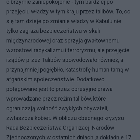
olbrzymie zaniepokojenie - tym bardziej po
przejęciu władzy w tym kraju przez talibów. To, co
się tam dzieje po zmianie władzy w Kabulu nie
tylko zagraża bezpieczeństwu w skali
międzynarodowej oraz sprzyja gwałtownemu
wzrostowi radykalizmu i terroryzmu, ale przejęcie
rządów przez Talibów spowodowało również, a
przynajmniej pogłębiło, katastrofę humanitarną w
afgańskim społeczeństwie. Dodatkowo
potęgowane jest to przez opresyjne prawa
wprowadzane przez reżim talibów, które
ograniczają wolność zwykłych obywateli,
zwłaszcza kobiet. W obliczu obecnego kryzysu
Rada Bezpieczeństwa Organizacji Narodów
Zjednoczonych w ostatnich dniach ,a dokładnie 17