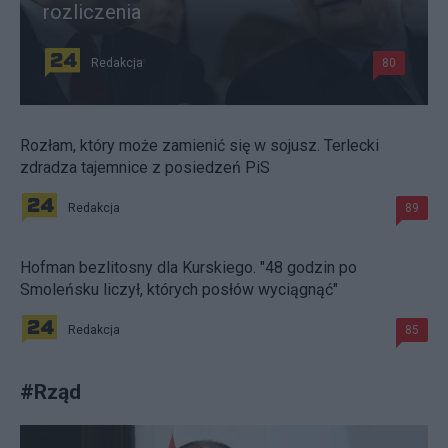
rozliczenia
Redakcja
80
Rozłam, który może zamienić się w sojusz. Terlecki
zdradza tajemnice z posiedzeń PiS
Redakcja
89
Hofman bezlitosny dla Kurskiego. "48 godzin po
Smoleńsku liczył, których posłów wyciągnąć"
Redakcja
85
#
Rząd