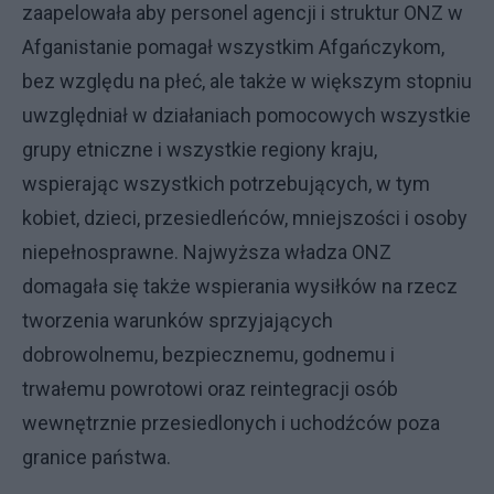
zaapelowała aby personel agencji i struktur ONZ w
Afganistanie pomagał wszystkim Afgańczykom,
bez względu na płeć, ale także w większym stopniu
uwzględniał w działaniach pomocowych wszystkie
grupy etniczne i wszystkie regiony kraju,
wspierając wszystkich potrzebujących, w tym
kobiet, dzieci, przesiedleńców, mniejszości i osoby
niepełnosprawne. Najwyższa władza ONZ
domagała się także wspierania wysiłków na rzecz
tworzenia warunków sprzyjających
dobrowolnemu, bezpiecznemu, godnemu i
trwałemu powrotowi oraz reintegracji osób
wewnętrznie przesiedlonych i uchodźców poza
granice państwa.