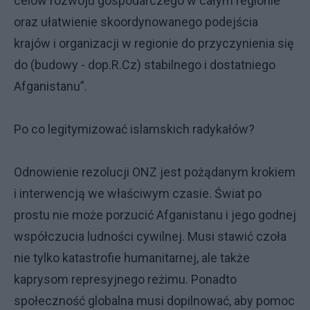
celów rozwoju gospodarczego w całym regionie
oraz ułatwienie skoordynowanego podejścia
krajów i organizacji w regionie do przyczynienia się
do (budowy - dop.R.Cz) stabilnego i dostatniego
Afganistanu”.
Po co legitymizować islamskich radykałów?
Odnowienie rezolucji ONZ jest pożądanym krokiem
i interwencją we właściwym czasie. Świat po
prostu nie może porzucić Afganistanu i jego godnej
współczucia ludności cywilnej. Musi stawić czoła
nie tylko katastrofie humanitarnej, ale także
kaprysom represyjnego reżimu. Ponadto
społeczność globalna musi dopilnować, aby pomoc