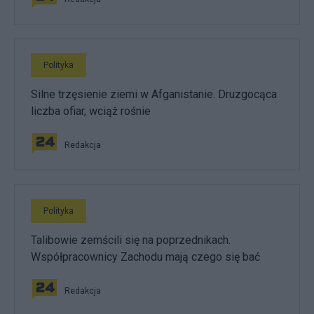
Polityka
Silne trzęsienie ziemi w Afganistanie. Druzgocąca
liczba ofiar, wciąż rośnie
Redakcja
Polityka
Talibowie zemścili się na poprzednikach.
Współpracownicy Zachodu mają czego się bać
Redakcja