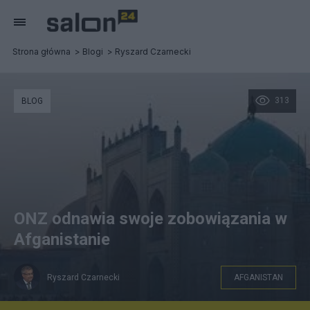
Strona główna
Blogi
Ryszard Czarnecki
313
BLOG
ONZ odnawia swoje zobowiązania w
Afganistanie
Ryszard Czarnecki
AFGANISTAN