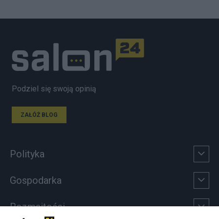
Podziel się swoją opinią
ZAŁÓŻ BLOG
Polityka
Gospodarka
Rozmaitości