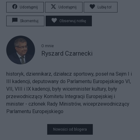
Udostępnij
Udostępnij
Lubię to!
Skomentuj
Obserwuj notkę
O mnie
Ryszard Czarnecki
historyk, dziennikarz, działacz sportowy, poseł na Sejm I i
III kadencji, deputowany do Parlamentu Europejskiego VI,
VII, VIII i IX kadencji, były wiceminister kultury, były
przewodniczący Komitetu Integracji Europejskiej i
minister - członek Rady Ministrów, wiceprzewodniczący
Parlamentu Europejskiego
Nowości od blogera