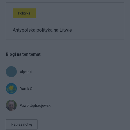
Polityka
Antypolska polityka na Litwie
Blogi na ten temat
Alpejski
Darek O.
Paweł Jędrzejewski
Napisz notkę