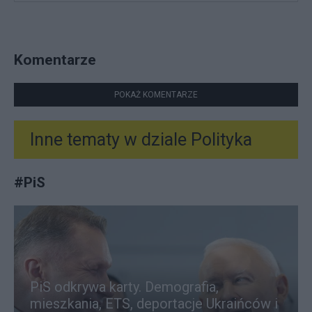
Komentarze
POKAŻ KOMENTARZE
Inne tematy w dziale
Polityka
#
PiS
PiS odkrywa karty. Demografia,
mieszkania, ETS, deportacje Ukraińców i