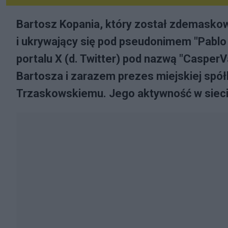
Bartosz Kopania, który został zdemaskow
i ukrywający się pod pseudonimem "Pablo 
portalu X (d. Twitter) pod nazwą "CasperV
Bartosza i zarazem prezes miejskiej spół
Trzaskowskiemu. Jego aktywność w sieci je