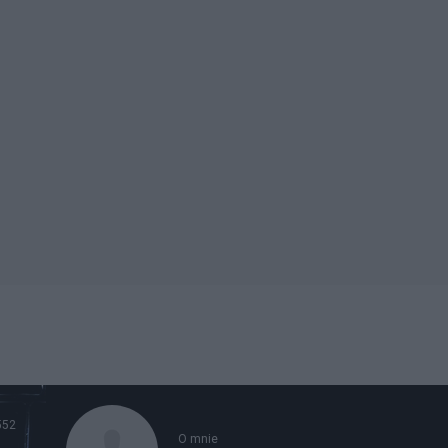
552
O mnie