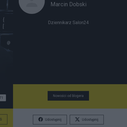
Marcin Dobski
Dziennikarz Salon24
Nowości od blogera
71
G
Udostępnij
Udostępnij