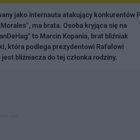
any jako internauta atakujący konkurentów 
Morales", ma brata. Osoba kryjąca się na
anDeHag" to Marcin Kopania, brat bliźniak
ki, która podlega prezydentowi Rafałowi
st bliźniacza do tej członka rodziny.