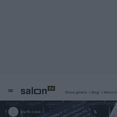
Strona główna
Blogi
Marcin 
Marcin Dobski