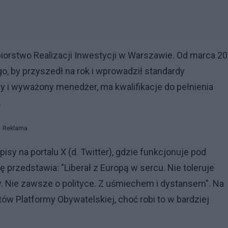
biorstwo Realizacji Inwestycji w Warszawie. Od marca 2
o, by przyszedł na rok i wprowadził standardy
lny i wyważony menedżer, ma kwalifikacje do pełnienia
.
Reklama
sy na portalu X (d. Twitter), gdzie funkcjonuje pod
przedstawia: "Liberał z Europą w sercu. Nie toleruje
y. Nie zawsze o polityce. Z uśmiechem i dystansem". Na
ntów Platformy Obywatelskiej, choć robi to w bardziej