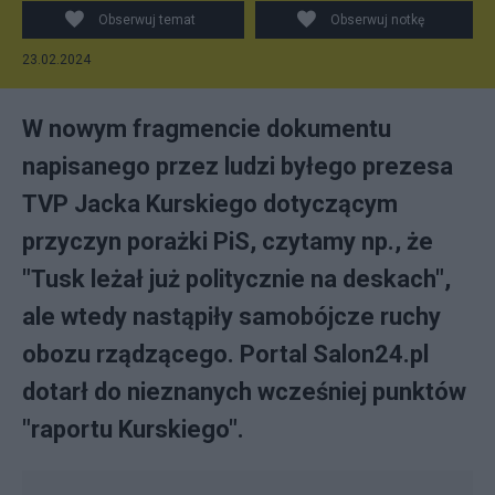
Obserwuj temat
Obserwuj notkę
23.02.2024
W nowym fragmencie dokumentu
napisanego przez ludzi byłego prezesa
TVP Jacka Kurskiego dotyczącym
przyczyn porażki PiS, czytamy np., że
"Tusk leżał już politycznie na deskach",
ale wtedy nastąpiły samobójcze ruchy
obozu rządzącego. Portal Salon24.pl
dotarł do nieznanych wcześniej punktów
"raportu Kurskiego".