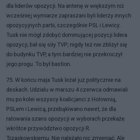
dla liderów opozycji. Na antenę w większym niż
wcześniej wymiarze zapraszani byli liderzy innych
opozycyjnych partii, szczególnie PSL i Lewicy.
Tusk nie mógł zdobyć dominującej pozycji lidera
opozycji, bał się siły TVP; nigdy też nie zbliżył się
do budynku TVP, a tym bardziej nie przekroczył
jego progu. To był bastion.
75. W końcu maja Tusk leżał już politycznie na
deskach. Udziału w marszu 4 czerwca odmawiali
mu po kolei wszyscy koalicjanci z Hołownią,
PSLem i Lewicą, przebąkiwano nawet, że dla
ratowania szans opozycji w wyborach przekaże
wkrótce przywództwo opozycji R.
Trzaskowskiemu. Nie należało nic zmieniać. Ale