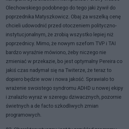
Olechowskiego podobnego do tego jaki żywił do
poprzednika Matyszkowicz. Obaj za wszelką cenę
chcieli udowodnić przed otoczeniem polityczno-
instytucjonalnym, że zrobią wszystko lepiej niż
poprzednicy. Mimo, że nowym szefom TVP i TAI
bardzo wyraźnie mówiono, żeby niczego nie
zmieniać w przekazie, bo jest optymalny Pereira co
jakiś czas nadymał się na Twiterze, że teraz to
dopiero będzie wow i nowa jakość. Sprawiało to
wrażenie swoistego syndromu ADHD u nowej ekipy
i znalazło wyraz w szeregu dziwacznych, pozornie
świetnych a de facto szkodliwych zmian
programowych.