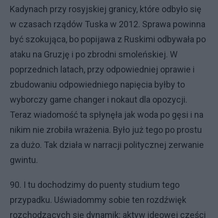
Kadynach przy rosyjskiej granicy, które odbyło się
w czasach rządów Tuska w 2012. Sprawa powinna
być szokująca, bo popijawa z Ruskimi odbywała po
ataku na Gruzję i po zbrodni smoleńskiej. W
poprzednich latach, przy odpowiedniej oprawie i
zbudowaniu odpowiedniego napięcia byłby to
wyborczy game changer i nokaut dla opozycji.
Teraz wiadomość ta spłynęła jak woda po gęsi i na
nikim nie zrobiła wrażenia. Było już tego po prostu
za dużo. Tak działa w narracji politycznej zerwanie
gwintu.
90. I tu dochodzimy do puenty studium tego
przypadku. Uświadommy sobie ten rozdźwięk
rozchodzących się dynamik: aktyw ideowej części