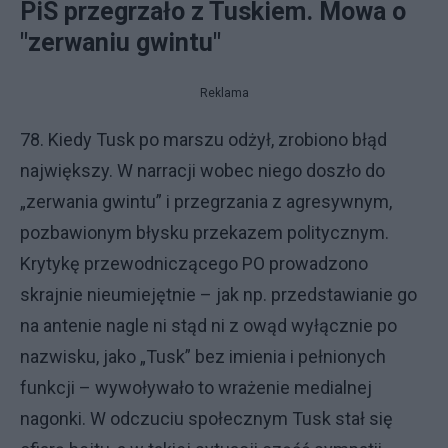
PiS przegrzało z Tuskiem. Mowa o
"zerwaniu gwintu"
Reklama
78. Kiedy Tusk po marszu odżył, zrobiono błąd
największy. W narracji wobec niego doszło do
„zerwania gwintu” i przegrzania z agresywnym,
pozbawionym błysku przekazem politycznym.
Krytykę przewodniczącego PO prowadzono
skrajnie nieumiejętnie – jak np. przedstawianie go
na antenie nagle ni stąd ni z owąd wyłącznie po
nazwisku, jako „Tusk” bez imienia i pełnionych
funkcji – wywoływało to wrażenie medialnej
nagonki. W odczuciu społecznym Tusk stał się