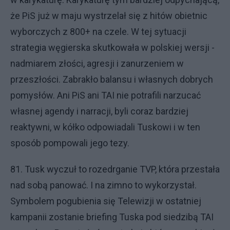
że PiS już w maju wystrzelał się z hitów obietnic
wyborczych z 800+ na czele. W tej sytuacji
strategia węgierska skutkowała w polskiej wersji -
nadmiarem złości, agresji i zanurzeniem w
przeszłości. Zabrakło balansu i własnych dobrych
pomysłów. Ani PiS ani TAI nie potrafili narzucać
własnej agendy i narracji, byli coraz bardziej
reaktywni, w kółko odpowiadali Tuskowi i w ten
sposób pompowali jego tezy.
81. Tusk wyczuł to rozedrganie TVP, która przestała
nad sobą panować. I na zimno to wykorzystał.
Symbolem pogubienia się Telewizji w ostatniej
kampanii zostanie briefing Tuska pod siedzibą TAI