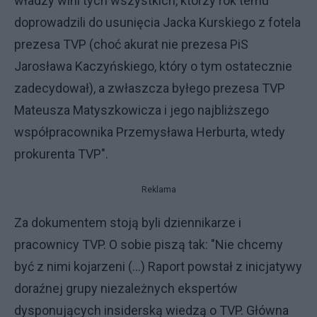
władzy wini tych wszystkich, którzy rok temu
doprowadzili do usunięcia Jacka Kurskiego z fotela
prezesa TVP (choć akurat nie prezesa PiS
Jarosława Kaczyńskiego, który o tym ostatecznie
zadecydował), a zwłaszcza byłego prezesa TVP
Mateusza Matyszkowicza i jego najbliższego
współpracownika Przemysława Herburta, wtedy
prokurenta TVP".
Reklama
Za dokumentem stoją byli dziennikarze i
pracownicy TVP. O sobie piszą tak: "Nie chcemy
być z nimi kojarzeni (...) Raport powstał z inicjatywy
doraźnej grupy niezależnych ekspertów
dysponujących insiderską wiedzą o TVP. Główna