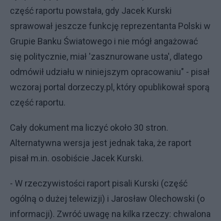
część raportu powstała, gdy Jacek Kurski
sprawował jeszcze funkcję reprezentanta Polski w
Grupie Banku Światowego i nie mógł angażować
się politycznie, miał 'zasznurowane usta', dlatego
odmówił udziału w niniejszym opracowaniu" - pisał
wczoraj portal dorzeczy.pl, który opublikował sporą
część raportu.
Cały dokument ma liczyć około 30 stron.
Alternatywna wersja jest jednak taka, że raport
pisał m.in. osobiście Jacek Kurski.
- W rzeczywistości raport pisali Kurski (część
ogólną o dużej telewizji) i Jarosław Olechowski (o
informacji). Zwróć uwagę na kilka rzeczy: chwalona