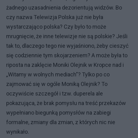
żadnego uzasadnienia dezorientują widzów. Bo
czy nazwa Telewizja Polska już nie była
wystarczająco polska? Czy było to może
mrugnięcie, że inne telewizje nie są polskie? Jeśli
tak to, dlaczego tego nie wyjaśniono, żeby cieszyć
się codziennie tym skojarzeniem? A może była to
riposta na zaklęcie Moniki Olejnik w Kropce nad i
„Witamy w wolnych mediach”? Tylko po co
zajmować się w ogóle Moniką Olejnik? To
oczywiście szczegół i tzw. duperela ale
pokazująca, że brak pomysłu na treść przekazów
wypełniano biegunką pomysłów na zabiegi
formalne, zmiany dla zmian, z których nic nie
wynikało.