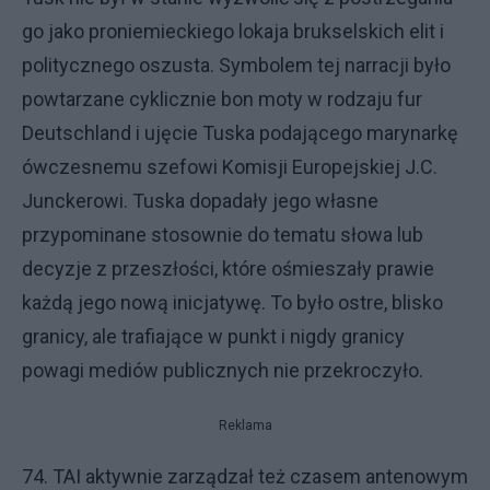
go jako proniemieckiego lokaja brukselskich elit i
politycznego oszusta. Symbolem tej narracji było
powtarzane cyklicznie bon moty w rodzaju fur
Deutschland i ujęcie Tuska podającego marynarkę
ówczesnemu szefowi Komisji Europejskiej J.C.
Junckerowi. Tuska dopadały jego własne
przypominane stosownie do tematu słowa lub
decyzje z przeszłości, które ośmieszały prawie
każdą jego nową inicjatywę. To było ostre, blisko
granicy, ale trafiające w punkt i nigdy granicy
powagi mediów publicznych nie przekroczyło.
Reklama
74. TAI aktywnie zarządzał też czasem antenowym