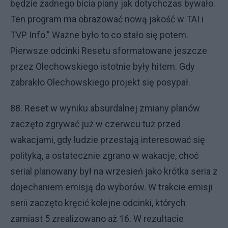
będzie żadnego bicia piany jak dotychczas bywało.
Ten program ma obrazować nową jakość w TAI i
TVP Info.” Ważne było to co stało się potem.
Pierwsze odcinki Resetu sformatowane jeszcze
przez Olechowskiego istotnie były hitem. Gdy
zabrakło Olechowskiego projekt się posypał.
88. Reset w wyniku absurdalnej zmiany planów
zaczęto zgrywać już w czerwcu tuż przed
wakacjami, gdy ludzie przestają interesować się
polityką, a ostatecznie zgrano w wakacje, choć
serial planowany był na wrzesień jako krótka seria z
dojechaniem emisją do wyborów. W trakcie emisji
serii zaczęto kręcić kolejne odcinki, których
zamiast 5 zrealizowano aż 16. W rezultacie