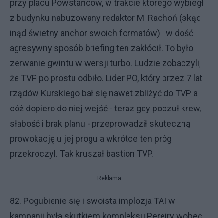
przy placu Powstańców, w trakcie którego wybiegł
z budynku nabuzowany redaktor M. Rachoń (skąd
inąd świetny anchor swoich formatów) i w dość
agresywny sposób briefing ten zakłócił. To było
zerwanie gwintu w wersji turbo. Ludzie zobaczyli,
że TVP po prostu odbiło. Lider PO, który przez 7 lat
rządów Kurskiego bał się nawet zbliżyć do TVP a
cóż dopiero do niej wejść - teraz gdy poczuł krew,
słabość i brak planu - przeprowadził skuteczną
prowokację u jej progu a wkrótce ten próg
przekroczył. Tak kruszał bastion TVP.
Reklama
82. Pogubienie się i swoista implozja TAI w
kampanii była skutkiem kompleksu Pereiry wobec