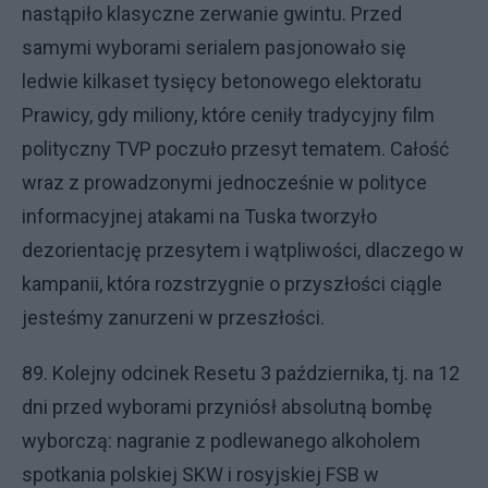
nastąpiło klasyczne zerwanie gwintu. Przed
samymi wyborami serialem pasjonowało się
ledwie kilkaset tysięcy betonowego elektoratu
Prawicy, gdy miliony, które ceniły tradycyjny film
polityczny TVP poczuło przesyt tematem. Całość
wraz z prowadzonymi jednocześnie w polityce
informacyjnej atakami na Tuska tworzyło
dezorientację przesytem i wątpliwości, dlaczego w
kampanii, która rozstrzygnie o przyszłości ciągle
jesteśmy zanurzeni w przeszłości.
89. Kolejny odcinek Resetu 3 października, tj. na 12
dni przed wyborami przyniósł absolutną bombę
wyborczą: nagranie z podlewanego alkoholem
spotkania polskiej SKW i rosyjskiej FSB w