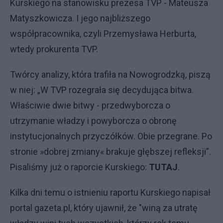
Kurskiego na stanowisku prezesa TVP - Mateusza
Matyszkowicza. I jego najbliższego
współpracownika, czyli Przemysława Herburta,
wtedy prokurenta TVP.
Twórcy analizy, która trafiła na Nowogrodzką, piszą
w niej: „W TVP rozegrała się decydująca bitwa.
Właściwie dwie bitwy - przedwyborcza o
utrzymanie władzy i powyborcza o obronę
instytucjonalnych przyczółków. Obie przegrane. Po
stronie »dobrej zmiany« brakuje głębszej refleksji”.
Pisaliśmy już o raporcie Kurskiego:
TUTAJ
.
Kilka dni temu o istnieniu raportu Kurskiego napisał
portal gazeta.pl, który ujawnił, że "winą za utratę