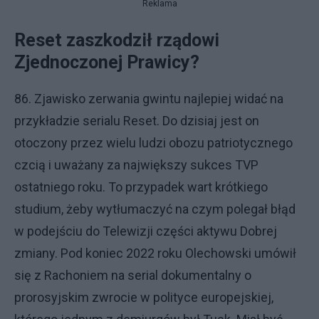
Reklama
Reset zaszkodził rządowi
Zjednoczonej Prawicy?
86. Zjawisko zerwania gwintu najlepiej widać na
przykładzie serialu Reset. Do dzisiaj jest on
otoczony przez wielu ludzi obozu patriotycznego
czcią i uważany za największy sukces TVP
ostatniego roku. To przypadek wart krótkiego
studium, żeby wytłumaczyć na czym polegał błąd
w podejściu do Telewizji części aktywu Dobrej
zmiany. Pod koniec 2022 roku Olechowski umówił
się z Rachoniem na serial dokumentalny o
prorosyjskim zwrocie w polityce europejskiej,