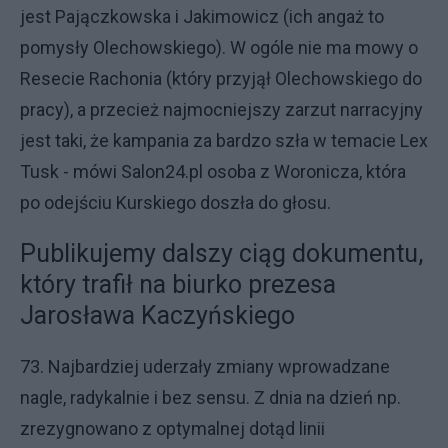
jest Pajączkowska i Jakimowicz (ich angaż to
pomysły Olechowskiego). W ogóle nie ma mowy o
Resecie Rachonia (który przyjął Olechowskiego do
pracy), a przecież najmocniejszy zarzut narracyjny
jest taki, że kampania za bardzo szła w temacie Lex
Tusk - mówi Salon24.pl osoba z Woronicza, która
po odejściu Kurskiego doszła do głosu.
Publikujemy dalszy ciąg dokumentu,
który trafił na biurko prezesa
Jarosława Kaczyńskiego
73. Najbardziej uderzały zmiany wprowadzane
nagle, radykalnie i bez sensu. Z dnia na dzień np.
zrezygnowano z optymalnej dotąd linii