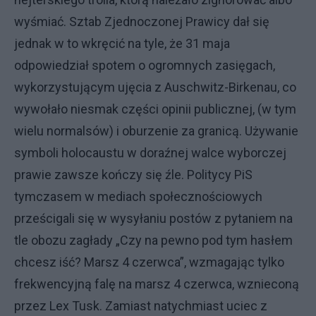
wyśmiać. Sztab Zjednoczonej Prawicy dał się
jednak w to wkręcić na tyle, że 31 maja
odpowiedział spotem o ogromnych zasięgach,
wykorzystującym ujęcia z Auschwitz-Birkenau, co
wywołało niesmak części opinii publicznej, (w tym
wielu normalsów) i oburzenie za granicą. Używanie
symboli holocaustu w doraźnej walce wyborczej
prawie zawsze kończy się źle. Politycy PiS
tymczasem w mediach społecznościowych
prześcigali się w wysyłaniu postów z pytaniem na
tle obozu zagłady „Czy na pewno pod tym hasłem
chcesz iść? Marsz 4 czerwca”, wzmagając tylko
frekwencyjną falę na marsz 4 czerwca, wznieconą
przez Lex Tusk. Zamiast natychmiast uciec z