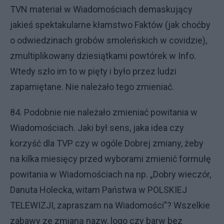
TVN materiał w Wiadomościach demaskujący
jakieś spektakularne kłamstwo Faktów (jak choćby
o odwiedzinach grobów smoleńskich w covidzie),
zmultiplikowany dziesiątkami powtórek w Info.
Wtedy szło im to w pięty i było przez ludzi
zapamiętane. Nie należało tego zmieniać.
84. Podobnie nie należało zmieniać powitania w
Wiadomościach. Jaki był sens, jaka idea czy
korzyść dla TVP czy w ogóle Dobrej zmiany, żeby
na kilka miesięcy przed wyborami zmienić formułę
powitania w Wiadomościach na np. „Dobry wieczór,
Danuta Holecka, witam Państwa w POLSKIEJ
TELEWIZJI, zapraszam na Wiadomości”? Wszelkie
zabawy ze zmianą nazw, logo czy barw bez