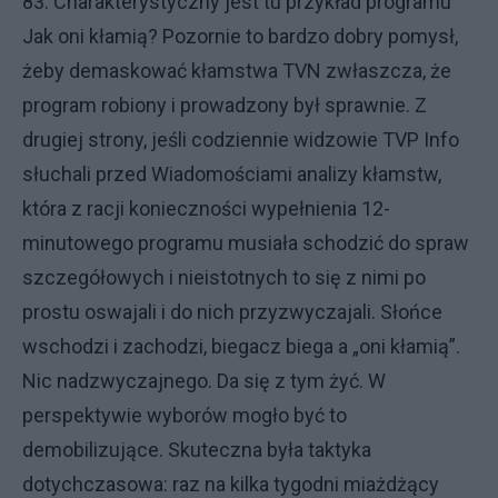
83. Charakterystyczny jest tu przykład programu
Jak oni kłamią? Pozornie to bardzo dobry pomysł,
żeby demaskować kłamstwa TVN zwłaszcza, że
program robiony i prowadzony był sprawnie. Z
drugiej strony, jeśli codziennie widzowie TVP Info
słuchali przed Wiadomościami analizy kłamstw,
która z racji konieczności wypełnienia 12-
minutowego programu musiała schodzić do spraw
szczegółowych i nieistotnych to się z nimi po
prostu oswajali i do nich przyzwyczajali. Słońce
wschodzi i zachodzi, biegacz biega a „oni kłamią”.
Nic nadzwyczajnego. Da się z tym żyć. W
perspektywie wyborów mogło być to
demobilizujące. Skuteczna była taktyka
dotychczasowa: raz na kilka tygodni miażdżący