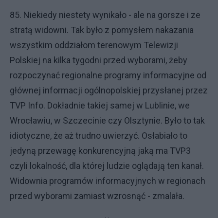
85. Niekiedy niestety wynikało - ale na gorsze i ze
stratą widowni. Tak było z pomysłem nakazania
wszystkim oddziałom terenowym Telewizji
Polskiej na kilka tygodni przed wyborami, żeby
rozpoczynać regionalne programy informacyjne od
głównej informacji ogólnopolskiej przysłanej przez
TVP Info. Dokładnie takiej samej w Lublinie, we
Wrocławiu, w Szczecinie czy Olsztynie. Było to tak
idiotyczne, że aż trudno uwierzyć. Osłabiało to
jedyną przewagę konkurencyjną jaką ma TVP3
czyli lokalność, dla której ludzie oglądają ten kanał.
Widownia programów informacyjnych w regionach
przed wyborami zamiast wzrosnąć - zmalała.