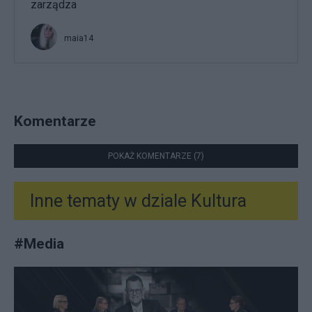
zarządza
maia14
Komentarze
POKAŻ KOMENTARZE (7)
Inne tematy w dziale
Kultura
#
Media