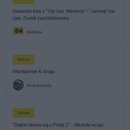
Gwiazdor kina z "Top Gun: Maverick" i "Jumanji" nie
żyje. Został zasztyletowany
Redakcja
Kultura
Mandalorian & Grogu
Smok Eustachy
Kultura
"Diabeł ubiera się u Prady 2" - Miranda wciąż