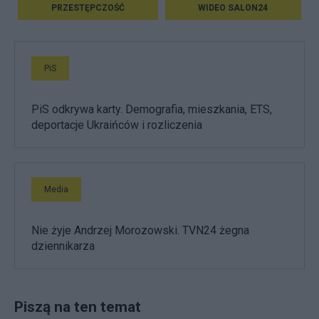
PRZESTĘPCZOŚĆ
WIDEO SALON24
PiS
PiS odkrywa karty. Demografia, mieszkania, ETS,
deportacje Ukraińców i rozliczenia
Media
Nie żyje Andrzej Morozowski. TVN24 żegna
dziennikarza
Piszą na ten temat