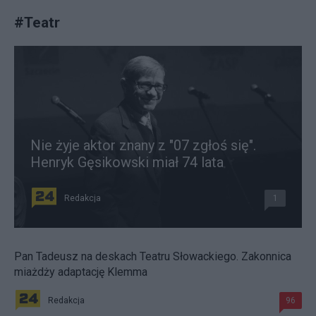
#
Teatr
Nie żyje aktor znany z "07 zgłoś się".
Henryk Gęsikowski miał 74 lata
Redakcja
1
Pan Tadeusz na deskach Teatru Słowackiego. Zakonnica
miażdży adaptację Klemma
Redakcja
96