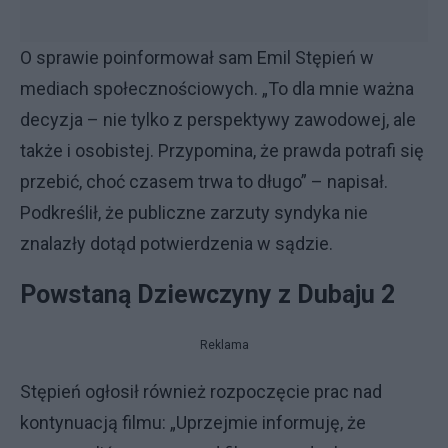
O sprawie poinformował sam Emil Stępień w
mediach społecznościowych. „To dla mnie ważna
decyzja – nie tylko z perspektywy zawodowej, ale
także i osobistej. Przypomina, że prawda potrafi się
przebić, choć czasem trwa to długo” – napisał.
Podkreślił, że publiczne zarzuty syndyka nie
znalazły dotąd potwierdzenia w sądzie.
Powstaną Dziewczyny z Dubaju 2
Reklama
Stępień ogłosił również rozpoczęcie prac nad
kontynuacją filmu: „Uprzejmie informuję, że