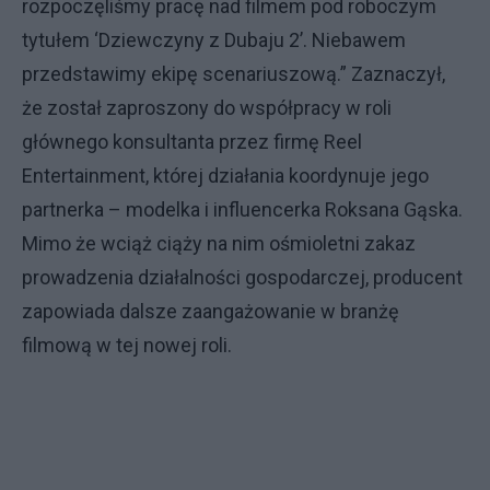
rozpoczęliśmy pracę nad filmem pod roboczym
tytułem ‘Dziewczyny z Dubaju 2’. Niebawem
przedstawimy ekipę scenariuszową.” Zaznaczył,
że został zaproszony do współpracy w roli
głównego konsultanta przez firmę Reel
Entertainment, której działania koordynuje jego
partnerka – modelka i influencerka Roksana Gąska.
Mimo że wciąż ciąży na nim ośmioletni zakaz
prowadzenia działalności gospodarczej, producent
zapowiada dalsze zaangażowanie w branżę
filmową w tej nowej roli.