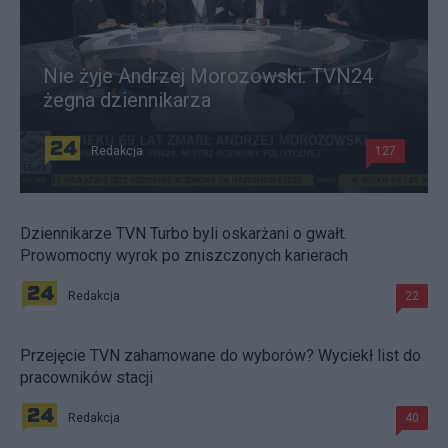
Nie żyje Andrzej Morozowski. TVN24
żegna dziennikarza
Redakcja
127
Dziennikarze TVN Turbo byli oskarżani o gwałt.
Prowomocny wyrok po zniszczonych karierach
Redakcja
22
Przejęcie TVN zahamowane do wyborów? Wyciekł list do
pracowników stacji
Redakcja
40