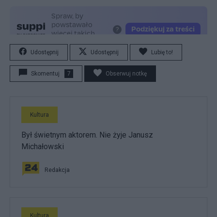
Udostępnij
Udostępnij
Lubię to!
Skomentuj
7
Obserwuj notkę
Kultura
Był świetnym aktorem. Nie żyje Janusz
Michałowski
Redakcja
Kultura