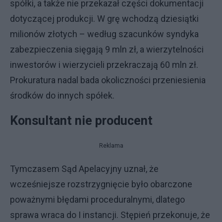
spółki, a także nie przekazał części dokumentacji
dotyczącej produkcji. W grę wchodzą dziesiątki
milionów złotych – według szacunków syndyka
zabezpieczenia sięgają 9 mln zł, a wierzytelności
inwestorów i wierzycieli przekraczają 60 mln zł.
Prokuratura nadal bada okoliczności przeniesienia
środków do innych spółek.
Konsultant nie producent
Reklama
Tymczasem Sąd Apelacyjny uznał, że
wcześniejsze rozstrzygnięcie było obarczone
poważnymi błędami proceduralnymi, dlatego
sprawa wraca do I instancji. Stępień przekonuje, że