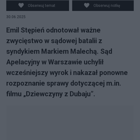
Obserwuj temat
Obserwuj notkę
30.06.2025
Emil Stępień odnotował ważne
zwycięstwo w sądowej batalii z
syndykiem Markiem Malechą. Sąd
Apelacyjny w Warszawie uchylił
wcześniejszy wyrok i nakazał ponowne
rozpoznanie sprawy dotyczącej m.in.
filmu „Dziewczyny z Dubaju”.