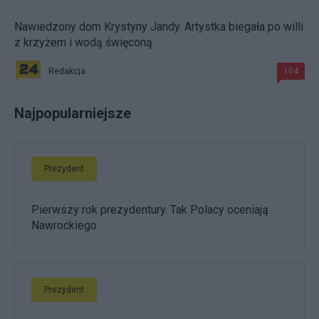
Nawiedzony dom Krystyny Jandy. Artystka biegała po willi
z krzyżem i wodą święconą
Redakcja
104
Najpopularniejsze
Prezydent
Pierwszy rok prezydentury. Tak Polacy oceniają
Nawrockiego
Prezydent