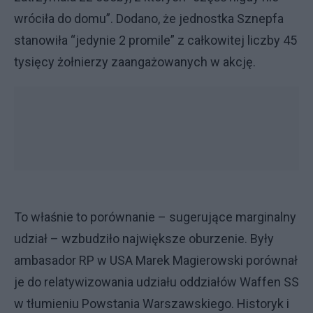
wróciła do domu”. Dodano, że jednostka Sznepfa
stanowiła “jedynie 2 promile” z całkowitej liczby 45
tysięcy żołnierzy zaangażowanych w akcję.
To właśnie to porównanie – sugerujące marginalny
udział – wzbudziło największe oburzenie. Były
ambasador RP w USA Marek Magierowski porównał
je do relatywizowania udziału oddziałów Waffen SS
w tłumieniu Powstania Warszawskiego. Historyk i