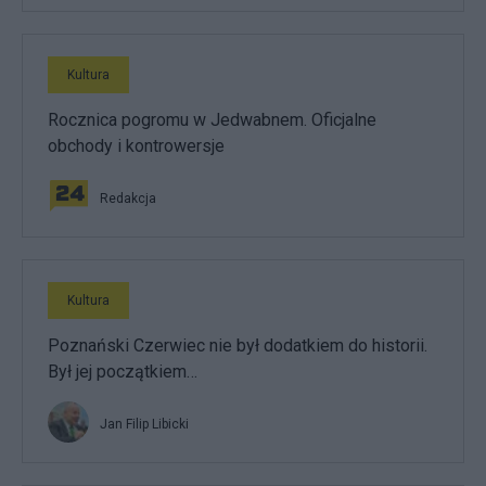
Kultura
Rocznica pogromu w Jedwabnem. Oficjalne
obchody i kontrowersje
Redakcja
Kultura
Poznański Czerwiec nie był dodatkiem do historii.
Był jej początkiem…
Jan Filip Libicki