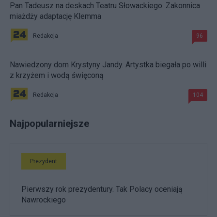
Pan Tadeusz na deskach Teatru Słowackiego. Zakonnica
miażdży adaptację Klemma
Redakcja
96
Nawiedzony dom Krystyny Jandy. Artystka biegała po willi
z krzyżem i wodą święconą
Redakcja
104
Najpopularniejsze
Prezydent
Pierwszy rok prezydentury. Tak Polacy oceniają
Nawrockiego