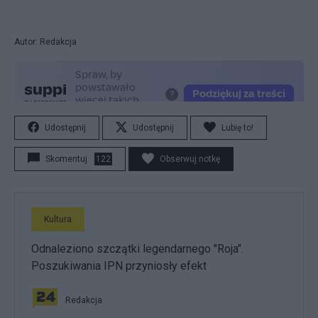
Autor: Redakcja
Udostępnij
Udostępnij
Lubię to!
Skomentuj
122
Obserwuj notkę
Kultura
Odnaleziono szczątki legendarnego "Roja".
Poszukiwania IPN przyniosły efekt
Redakcja