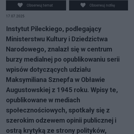
Wróblewska i prof. Krzysztof Ruchniewicz, dyrektor
Obserwuj temat
Obserwuj notkę
Instytutu Solidarności i Męstwa im. Witolda Pileckiego,
17.07.2025
MKiDN
Instytut Pileckiego, podlegający
Ministerstwu Kultury i Dziedzictwa
Narodowego, znalazł się w centrum
burzy medialnej po opublikowaniu serii
wpisów dotyczących udziału
Maksymiliana Sznepfa w Obławie
Augustowskiej z 1945 roku. Wpisy te,
opublikowane w mediach
społecznościowych, spotkały się z
szerokim odzewem opinii publicznej i
ostrą krytyką ze strony polityków,