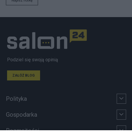
Napisz notkę
Podziel się swoją opinią
ZAŁÓŻ BLOG
Polityka
Gospodarka
Rozmaitości