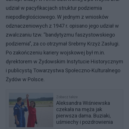
udział w pacyfikacjach struktur podziemia
niepodległościowego. W jednym z wniosków
odznaczeniowych z 1947 r. opisano jego udział w
zwalczaniu tzw. “bandytyzmu faszystowskiego
podziemia”, za co otrzymał Srebrny Krzyż Zasługi.
Po zakończeniu kariery wojskowej był m.in.
dyrektorem w Żydowskim Instytucie Historycznym
i publicystą Towarzystwa Społeczno-Kulturalnego
Żydów w Polsce.
Zobacz także
Aleksandra Wiśniewska
czekała na męża jak
pierwsza dama. Buziaki,
uśmiechy i pozdrowienia