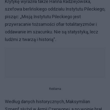
Krytykę wyraziła także Hanna Radziejowska,
szefowa berlińskiego oddziału Instytutu Pileckiego,
pisząc: „Misją Instytutu Pileckiego jest
przywracanie tożsamości ofiar totalitaryzmów i
oddawanie im szacunku. Nie są statystyką, lecz
ludźmi z twarzą i historią”.
Reklama
Według danych historycznych, Maksymilian
Sznepf służył w Armii Czerwonej, a po wojnie brał