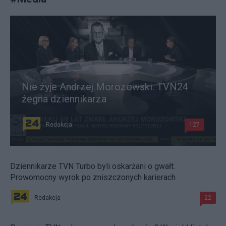
Nie żyje Andrzej Morozowski. TVN24
żegna dziennikarza
Redakcja
127
Dziennikarze TVN Turbo byli oskarżani o gwałt.
Prowomocny wyrok po zniszczonych karierach
Redakcja
22