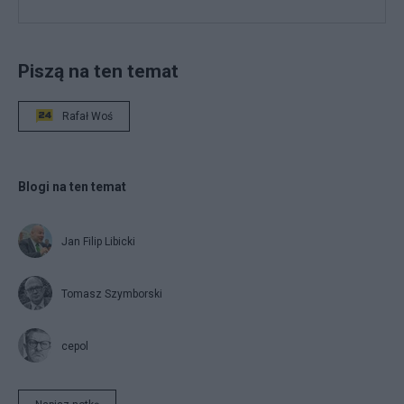
Piszą na ten temat
Rafał Woś
Blogi na ten temat
Jan Filip Libicki
Tomasz Szymborski
cepol