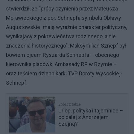
stwierdził, że “próby czynienia przez Mateusza
Morawieckiego z por. Schnepfa symbolu Obławy
Augustowskiej mają wyraźnie charakter polityczny,
wynikający z pokrewieństwa rodzinnego, a nie
znaczenia historycznego”. Maksymilian Sznepf był
bowiem ojcem Ryszarda Schnepfa – obecnego
kierownika placówki Ambasady RP w Rzymie –
oraz teściem dziennikarki TVP Doroty Wysockiej-
Schnepf.
Zobacz także
Urlop, polityka i tajemnice –
co dalej z Andrzejem
Szejną?