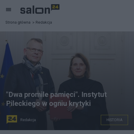
Strona główna
Redakcja
"Dwa promile pamięci". Instytut
Pileckiego w ogniu krytyki
Redakcja
HISTORIA
Ministra kultury i dziedzictwa narodowego Hanna