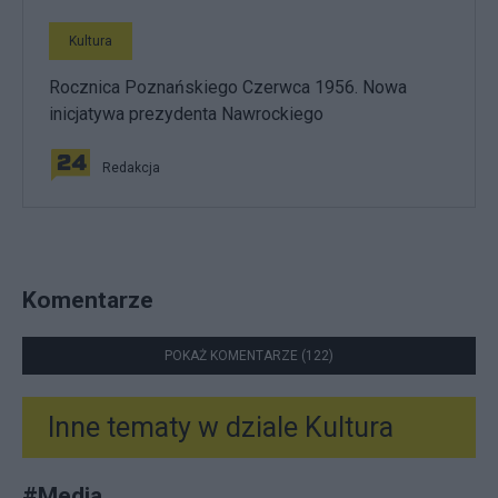
Kultura
Rocznica Poznańskiego Czerwca 1956. Nowa
inicjatywa prezydenta Nawrockiego
Redakcja
Komentarze
POKAŻ KOMENTARZE (122)
Inne tematy w dziale
Kultura
#
Media