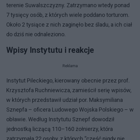
terenie Suwalszczyzny. Zatrzymano wtedy ponad
7 tysięcy osób, z których wiele poddano torturom.
Około 2 tysiące z nich zaginęło bez śladu, a ich ciał
do dziś nie odnaleziono.
Wpisy Instytutu i reakcje
Reklama
Instytut Pileckiego, kierowany obecnie przez prof.
Krzysztofa Ruchniewicza, zamieścił serię wpisów,
w których przedstawił udział por. Maksymiliana
Sznepfa – oficera Ludowego Wojska Polskiego – w
obławie. Według Instytutu Sznepf dowodził
jednostką liczącą 110–160 żołnierzy, która
zatrzymała 22 osoby, z których “część nigdy nie