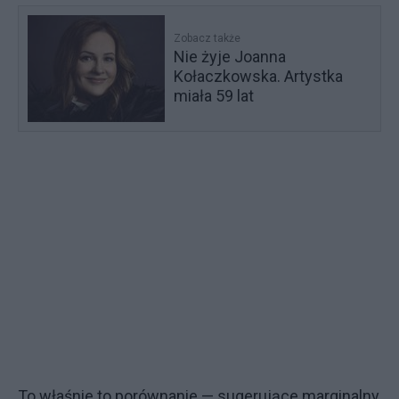
Zobacz także
Nie żyje Joanna
Kołaczkowska. Artystka
miała 59 lat
To właśnie to porównanie — sugerujące marginalny