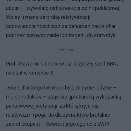
udział — wywołało ostrą reakcję opinii publicznej.
Wpisy uznano za próbę relatywizacji
odpowiedzialności oraz za dehumanizację ofiar
poprzez sprowadzanie ich tragedii do statystyki.
Reklama
Prof. Sławomir Cenckiewicz, przyszły szef BBN,
napisał w serwisie X:
„Boże, dlaczego tak musi być, że życie ludzkie –
moich rodaków – staje się aptekarską wyliczanką
państwowej instytucji, za którą kryje się
relatywizm i pogarda dla życia, które brutalnie
zabrał okupant – Sowiet i jego agenci z LWP!