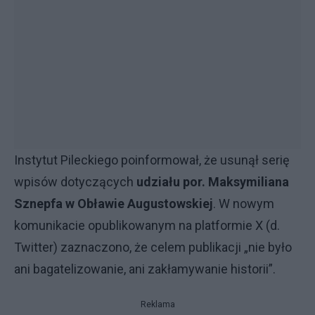
Instytut Pileckiego poinformował, że usunął serię
wpisów dotyczących
udziału por. Maksymiliana
Sznepfa w Obławie Augustowskiej
. W nowym
komunikacie opublikowanym na platformie X (d.
Twitter) zaznaczono, że celem publikacji „nie było
ani bagatelizowanie, ani zakłamywanie historii”.
Reklama