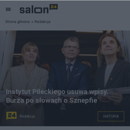
Strona główna
Redakcja
Instytut Pileckiego usuwa wpisy.
Burza po słowach o Sznepfie
Redakcja
HISTORIA
Fot: Instytut Pileckiego