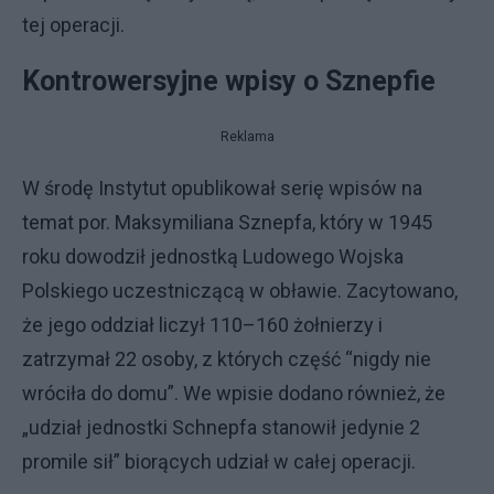
tej operacji.
Kontrowersyjne wpisy o Sznepfie
Reklama
W środę Instytut opublikował serię wpisów na
temat por. Maksymiliana Sznepfa, który w 1945
roku dowodził jednostką Ludowego Wojska
Polskiego uczestniczącą w obławie. Zacytowano,
że jego oddział liczył 110–160 żołnierzy i
zatrzymał 22 osoby, z których część “nigdy nie
wróciła do domu”. We wpisie dodano również, że
„udział jednostki Schnepfa stanowił jedynie 2
promile sił” biorących udział w całej operacji.