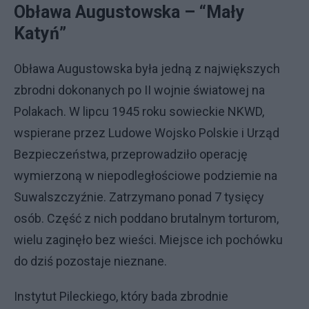
Obława Augustowska – “Mały
Katyń”
Obława Augustowska była jedną z największych
zbrodni dokonanych po II wojnie światowej na
Polakach. W lipcu 1945 roku sowieckie NKWD,
wspierane przez Ludowe Wojsko Polskie i Urząd
Bezpieczeństwa, przeprowadziło operację
wymierzoną w niepodległościowe podziemie na
Suwalszczyźnie. Zatrzymano ponad 7 tysięcy
osób. Część z nich poddano brutalnym torturom,
wielu zaginęło bez wieści. Miejsce ich pochówku
do dziś pozostaje nieznane.
Instytut Pileckiego, który bada zbrodnie