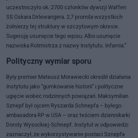
uczestniczyło ok. 2700 członków dywizji Waffen
SS Oskara Dirlewangera. 2,7 promila wszystkich
żołnierzy tej struktury w szczytowym okresie.
Sugeruję usunięcie tego wpisu. Albo usunięcie
nazwiska Rotmistrza z nazwy Instytutu. Infamia.”
Polityczny wymiar sporu
Były premier Mateusz Morawiecki określił działania
Instytutu jako “gumkowanie historii” i polityczne
ugięcie wobec rodzinnych powiązań. Maksymilian
Sznepf był ojcem Ryszarda Schnepfa – byłego
ambasadora RP w USA – oraz teściem dziennikarki
Doroty Wysockiej-Schnepf. Instytut w odpowiedzi
zaznaczył, że wykorzystywanie postaci Sznepfa