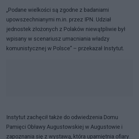
„Podane wielkości są zgodne z badaniami
upowszechnianymi m.in. przez IPN. Udział
jednostek złożonych z Polaków niewątpliwie był
wpisany w scenariusz umacniania władzy
komunistycznej w Polsce” – przekazał Instytut.
Instytut zachęcił także do odwiedzenia Domu
Pamięci Obławy Augustowskiej w Augustowie i
zapoznania się z wystawą, która upamiętnia ofiary