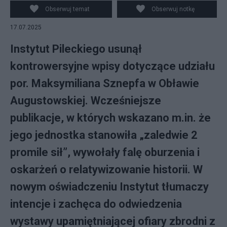
Obserwuj temat
Obserwuj notkę
17.07.2025
Instytut Pileckiego usunął
kontrowersyjne wpisy dotyczące udziału
por. Maksymiliana Sznepfa w Obławie
Augustowskiej. Wcześniejsze
publikacje, w których wskazano m.in. że
jego jednostka stanowiła „zaledwie 2
promile sił”, wywołały falę oburzenia i
oskarżeń o relatywizowanie historii. W
nowym oświadczeniu Instytut tłumaczy
intencje i zachęca do odwiedzenia
wystawy upamiętniającej ofiary zbrodni z