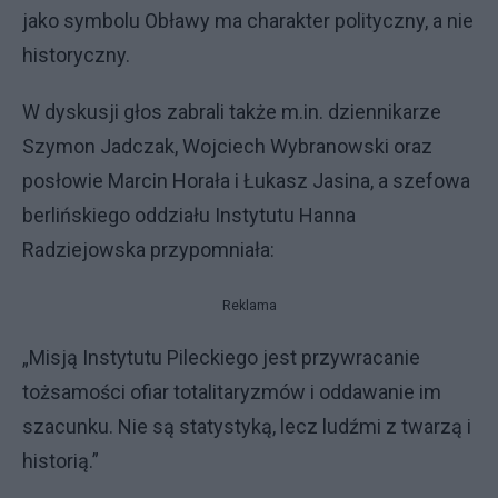
jako symbolu Obławy ma charakter polityczny, a nie
historyczny.
W dyskusji głos zabrali także m.in. dziennikarze
Szymon Jadczak, Wojciech Wybranowski oraz
posłowie Marcin Horała i Łukasz Jasina, a szefowa
berlińskiego oddziału Instytutu Hanna
Radziejowska przypomniała:
Reklama
„Misją Instytutu Pileckiego jest przywracanie
tożsamości ofiar totalitaryzmów i oddawanie im
szacunku. Nie są statystyką, lecz ludźmi z twarzą i
historią.”