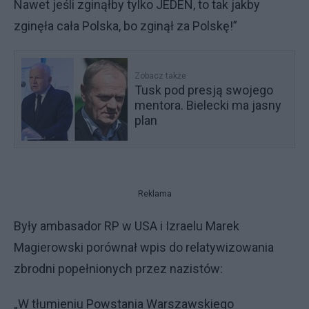
Nawet jeśli zginąłby tylko JEDEN, to tak jakby
zginęła cała Polska, bo zginął za Polskę!”
Zobacz także
Tusk pod presją swojego
mentora. Bielecki ma jasny
plan
Reklama
Były ambasador RP w USA i Izraelu Marek
Magierowski porównał wpis do relatywizowania
zbrodni popełnionych przez nazistów:
„W tłumieniu Powstania Warszawskiego