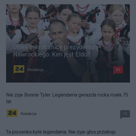
Uświetnił rocznicę prezydentury
Nawrockiego. Kim jest Eldo?
Redakcja
83
Nie żyje Bonnie Tyler. Legendarna gwiazda rocka miała 75
lat
Redakcja
15
Ta piosenka była legendarna. Nie żyje głos przeboju