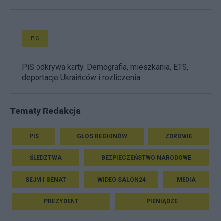
PiS
PiS odkrywa karty. Demografia, mieszkania, ETS,
deportacje Ukraińców i rozliczenia
Tematy Redakcja
PIS
GŁOS REGIONÓW
ZDROWIE
ŚLEDZTWA
BEZPIECZEŃSTWO NARODOWE
SEJM I SENAT
WIDEO SALON24
MEDIA
PREZYDENT
PIENIĄDZE